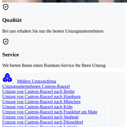
Qualität
Bei uns erhalten Sie nur die besten Umzugsunternehmen
Service
Wir bieten Ihnen einen Rundum-Service für Ihren Umzug
Müllers Umzugsfirma
Umzugsunternehmen Castrop-Rauxel
Umzug von Castrop-Rauxel nach Berlin
Umzug von Castrop-Rauxel nach Hamburg
Umzug von Castrop-Rauxel nach München
Umzug von Castrop-Rauxel nach Köln
Umzug von Castrop-Rauxel nach Frankfurt am Main
Umzug von Castrop-Rauxel nach Stuttgart
Umzug von Castrop-Rauxel nach Düsseldorf