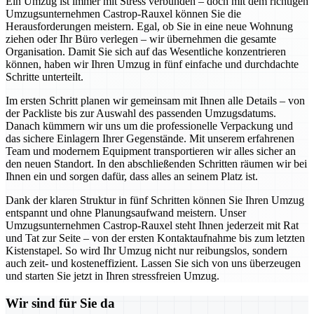
Ein Umzug ist immer mit Stress verbunden – doch mit dem richtigen
Umzugsunternehmen Castrop-Rauxel können Sie die
Herausforderungen meistern. Egal, ob Sie in eine neue Wohnung
ziehen oder Ihr Büro verlegen – wir übernehmen die gesamte
Organisation. Damit Sie sich auf das Wesentliche konzentrieren
können, haben wir Ihren Umzug in fünf einfache und durchdachte
Schritte unterteilt.
Im ersten Schritt planen wir gemeinsam mit Ihnen alle Details – von
der Packliste bis zur Auswahl des passenden Umzugsdatums.
Danach kümmern wir uns um die professionelle Verpackung und
das sichere Einlagern Ihrer Gegenstände. Mit unserem erfahrenen
Team und modernem Equipment transportieren wir alles sicher an
den neuen Standort. In den abschließenden Schritten räumen wir bei
Ihnen ein und sorgen dafür, dass alles an seinem Platz ist.
Dank der klaren Struktur in fünf Schritten können Sie Ihren Umzug
entspannt und ohne Planungsaufwand meistern. Unser
Umzugsunternehmen Castrop-Rauxel steht Ihnen jederzeit mit Rat
und Tat zur Seite – von der ersten Kontaktaufnahme bis zum letzten
Kistenstapel. So wird Ihr Umzug nicht nur reibungslos, sondern
auch zeit- und kosteneffizient. Lassen Sie sich von uns überzeugen
und starten Sie jetzt in Ihren stressfreien Umzug.
Wir sind für Sie da