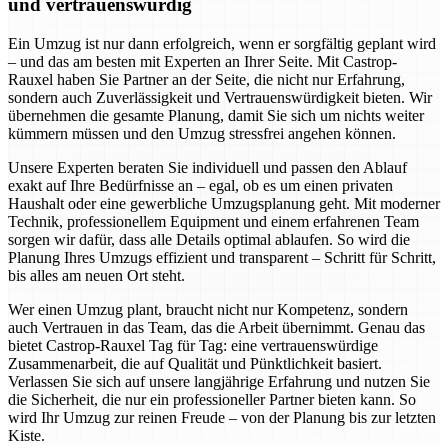
und vertrauenswürdig
Ein Umzug ist nur dann erfolgreich, wenn er sorgfältig geplant wird
– und das am besten mit Experten an Ihrer Seite. Mit Castrop-
Rauxel haben Sie Partner an der Seite, die nicht nur Erfahrung,
sondern auch Zuverlässigkeit und Vertrauenswürdigkeit bieten. Wir
übernehmen die gesamte Planung, damit Sie sich um nichts weiter
kümmern müssen und den Umzug stressfrei angehen können.
Unsere Experten beraten Sie individuell und passen den Ablauf
exakt auf Ihre Bedürfnisse an – egal, ob es um einen privaten
Haushalt oder eine gewerbliche Umzugsplanung geht. Mit moderner
Technik, professionellem Equipment und einem erfahrenen Team
sorgen wir dafür, dass alle Details optimal ablaufen. So wird die
Planung Ihres Umzugs effizient und transparent – Schritt für Schritt,
bis alles am neuen Ort steht.
Wer einen Umzug plant, braucht nicht nur Kompetenz, sondern
auch Vertrauen in das Team, das die Arbeit übernimmt. Genau das
bietet Castrop-Rauxel Tag für Tag: eine vertrauenswürdige
Zusammenarbeit, die auf Qualität und Pünktlichkeit basiert.
Verlassen Sie sich auf unsere langjährige Erfahrung und nutzen Sie
die Sicherheit, die nur ein professioneller Partner bieten kann. So
wird Ihr Umzug zur reinen Freude – von der Planung bis zur letzten
Kiste.