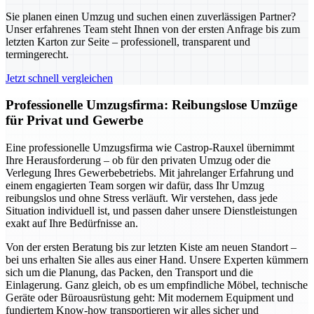
Sie planen einen Umzug und suchen einen zuverlässigen Partner?
Unser erfahrenes Team steht Ihnen von der ersten Anfrage bis zum
letzten Karton zur Seite – professionell, transparent und
termingerecht.
Jetzt schnell vergleichen
Professionelle Umzugsfirma: Reibungslose Umzüge
für Privat und Gewerbe
Eine professionelle Umzugsfirma wie Castrop-Rauxel übernimmt
Ihre Herausforderung – ob für den privaten Umzug oder die
Verlegung Ihres Gewerbebetriebs. Mit jahrelanger Erfahrung und
einem engagierten Team sorgen wir dafür, dass Ihr Umzug
reibungslos und ohne Stress verläuft. Wir verstehen, dass jede
Situation individuell ist, und passen daher unsere Dienstleistungen
exakt auf Ihre Bedürfnisse an.
Von der ersten Beratung bis zur letzten Kiste am neuen Standort –
bei uns erhalten Sie alles aus einer Hand. Unsere Experten kümmern
sich um die Planung, das Packen, den Transport und die
Einlagerung. Ganz gleich, ob es um empfindliche Möbel, technische
Geräte oder Büroausrüstung geht: Mit modernem Equipment und
fundiertem Know-how transportieren wir alles sicher und