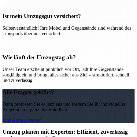
Ist mein Umzugsgut versichert?
Selbstverständlich! Ihre Möbel und Gegenstände sind während des
Transports über uns versichert.
Wie läuft der Umzugstag ab?
Unser Team erscheint pünktlich vor Ort, lädt Ihre Gegenstände
sorgfältig ein und bringt alles sicher ans Ziel – strukturiert, schnell
und zuverlässig.
Alle Fragen geklärt?
Dann probieren Sie es jetzt aus und fordern Sie Ihr individuelles
Angebot an – ganz unverbindlich.
Jetzt Anfrage starten
Umzug planen mit Experten: Effizient, zuverlässig