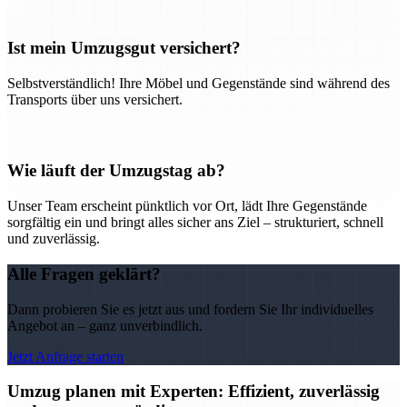
Ist mein Umzugsgut versichert?
Selbstverständlich! Ihre Möbel und Gegenstände sind während des
Transports über uns versichert.
Wie läuft der Umzugstag ab?
Unser Team erscheint pünktlich vor Ort, lädt Ihre Gegenstände
sorgfältig ein und bringt alles sicher ans Ziel – strukturiert, schnell
und zuverlässig.
Alle Fragen geklärt?
Dann probieren Sie es jetzt aus und fordern Sie Ihr individuelles
Angebot an – ganz unverbindlich.
Jetzt Anfrage starten
Umzug planen mit Experten: Effizient, zuverlässig