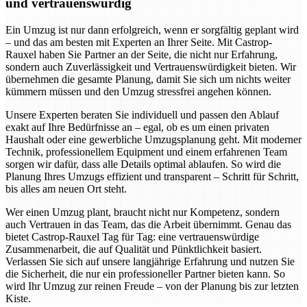
und vertrauenswürdig
Ein Umzug ist nur dann erfolgreich, wenn er sorgfältig geplant wird
– und das am besten mit Experten an Ihrer Seite. Mit Castrop-
Rauxel haben Sie Partner an der Seite, die nicht nur Erfahrung,
sondern auch Zuverlässigkeit und Vertrauenswürdigkeit bieten. Wir
übernehmen die gesamte Planung, damit Sie sich um nichts weiter
kümmern müssen und den Umzug stressfrei angehen können.
Unsere Experten beraten Sie individuell und passen den Ablauf
exakt auf Ihre Bedürfnisse an – egal, ob es um einen privaten
Haushalt oder eine gewerbliche Umzugsplanung geht. Mit moderner
Technik, professionellem Equipment und einem erfahrenen Team
sorgen wir dafür, dass alle Details optimal ablaufen. So wird die
Planung Ihres Umzugs effizient und transparent – Schritt für Schritt,
bis alles am neuen Ort steht.
Wer einen Umzug plant, braucht nicht nur Kompetenz, sondern
auch Vertrauen in das Team, das die Arbeit übernimmt. Genau das
bietet Castrop-Rauxel Tag für Tag: eine vertrauenswürdige
Zusammenarbeit, die auf Qualität und Pünktlichkeit basiert.
Verlassen Sie sich auf unsere langjährige Erfahrung und nutzen Sie
die Sicherheit, die nur ein professioneller Partner bieten kann. So
wird Ihr Umzug zur reinen Freude – von der Planung bis zur letzten
Kiste.