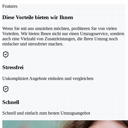
Features
Diese Vorteile bieten wir Ihnen
Wenn Sie mit uns umziehen möchten, profitieren Sie von vielen
Vorteilen. Wir bieten Ihnen nicht nur einen Umzugsservice, sondern
auch eine Vielzahl von Zusatzleistungen, die Ihren Umzug noch
einfacher und stressfreier machen.
Stressfrei
Unkompliziert Angebote einholen und vergleichen
Schnell
Schnell und einfach zum besten Umzugsangebot