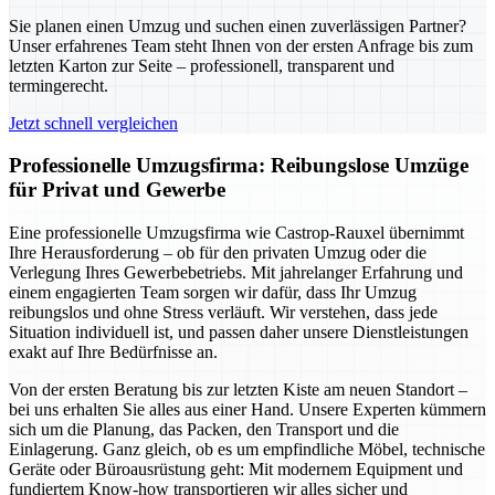
Sie planen einen Umzug und suchen einen zuverlässigen Partner?
Unser erfahrenes Team steht Ihnen von der ersten Anfrage bis zum
letzten Karton zur Seite – professionell, transparent und
termingerecht.
Jetzt schnell vergleichen
Professionelle Umzugsfirma: Reibungslose Umzüge
für Privat und Gewerbe
Eine professionelle Umzugsfirma wie Castrop-Rauxel übernimmt
Ihre Herausforderung – ob für den privaten Umzug oder die
Verlegung Ihres Gewerbebetriebs. Mit jahrelanger Erfahrung und
einem engagierten Team sorgen wir dafür, dass Ihr Umzug
reibungslos und ohne Stress verläuft. Wir verstehen, dass jede
Situation individuell ist, und passen daher unsere Dienstleistungen
exakt auf Ihre Bedürfnisse an.
Von der ersten Beratung bis zur letzten Kiste am neuen Standort –
bei uns erhalten Sie alles aus einer Hand. Unsere Experten kümmern
sich um die Planung, das Packen, den Transport und die
Einlagerung. Ganz gleich, ob es um empfindliche Möbel, technische
Geräte oder Büroausrüstung geht: Mit modernem Equipment und
fundiertem Know-how transportieren wir alles sicher und