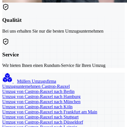
Qualität
Bei uns erhalten Sie nur die besten Umzugsunternehmen
Service
Wir bieten Ihnen einen Rundum-Service für Ihren Umzug
Müllers Umzugsfirma
Umzugsunternehmen Castrop-Rauxel
Umzug von Castrop-Rauxel nach Berlin
Umzug von Castrop-Rauxel nach Hamburg
Umzug von Castrop-Rauxel nach München
Umzug von Castrop-Rauxel nach Köln
Umzug von Castrop-Rauxel nach Frankfurt am Main
Umzug von Castrop-Rauxel nach Stuttgart
Umzug von Castrop-Rauxel nach Düsseldorf