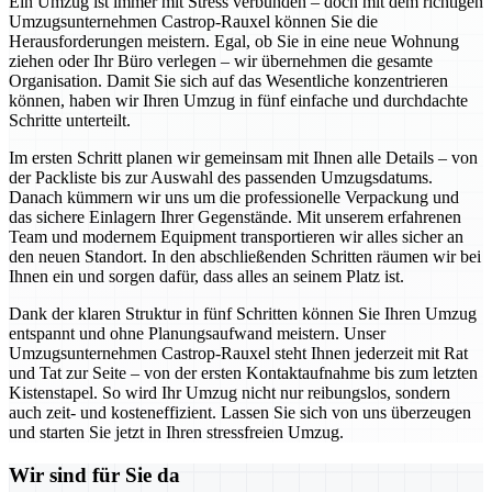
Ein Umzug ist immer mit Stress verbunden – doch mit dem richtigen
Umzugsunternehmen Castrop-Rauxel können Sie die
Herausforderungen meistern. Egal, ob Sie in eine neue Wohnung
ziehen oder Ihr Büro verlegen – wir übernehmen die gesamte
Organisation. Damit Sie sich auf das Wesentliche konzentrieren
können, haben wir Ihren Umzug in fünf einfache und durchdachte
Schritte unterteilt.
Im ersten Schritt planen wir gemeinsam mit Ihnen alle Details – von
der Packliste bis zur Auswahl des passenden Umzugsdatums.
Danach kümmern wir uns um die professionelle Verpackung und
das sichere Einlagern Ihrer Gegenstände. Mit unserem erfahrenen
Team und modernem Equipment transportieren wir alles sicher an
den neuen Standort. In den abschließenden Schritten räumen wir bei
Ihnen ein und sorgen dafür, dass alles an seinem Platz ist.
Dank der klaren Struktur in fünf Schritten können Sie Ihren Umzug
entspannt und ohne Planungsaufwand meistern. Unser
Umzugsunternehmen Castrop-Rauxel steht Ihnen jederzeit mit Rat
und Tat zur Seite – von der ersten Kontaktaufnahme bis zum letzten
Kistenstapel. So wird Ihr Umzug nicht nur reibungslos, sondern
auch zeit- und kosteneffizient. Lassen Sie sich von uns überzeugen
und starten Sie jetzt in Ihren stressfreien Umzug.
Wir sind für Sie da