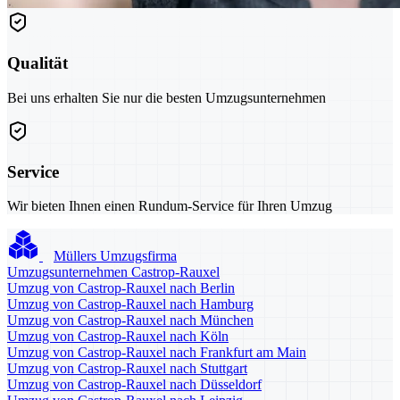
Qualität
Bei uns erhalten Sie nur die besten Umzugsunternehmen
Service
Wir bieten Ihnen einen Rundum-Service für Ihren Umzug
Müllers Umzugsfirma
Umzugsunternehmen Castrop-Rauxel
Umzug von Castrop-Rauxel nach Berlin
Umzug von Castrop-Rauxel nach Hamburg
Umzug von Castrop-Rauxel nach München
Umzug von Castrop-Rauxel nach Köln
Umzug von Castrop-Rauxel nach Frankfurt am Main
Umzug von Castrop-Rauxel nach Stuttgart
Umzug von Castrop-Rauxel nach Düsseldorf