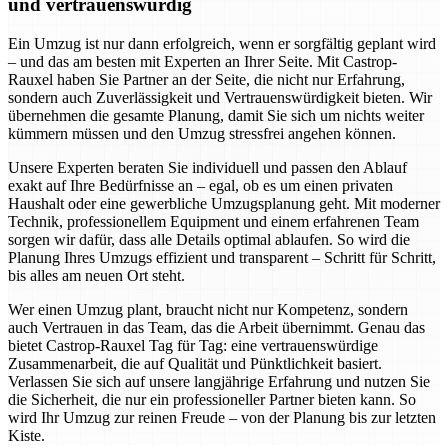
und vertrauenswürdig
Ein Umzug ist nur dann erfolgreich, wenn er sorgfältig geplant wird
– und das am besten mit Experten an Ihrer Seite. Mit Castrop-
Rauxel haben Sie Partner an der Seite, die nicht nur Erfahrung,
sondern auch Zuverlässigkeit und Vertrauenswürdigkeit bieten. Wir
übernehmen die gesamte Planung, damit Sie sich um nichts weiter
kümmern müssen und den Umzug stressfrei angehen können.
Unsere Experten beraten Sie individuell und passen den Ablauf
exakt auf Ihre Bedürfnisse an – egal, ob es um einen privaten
Haushalt oder eine gewerbliche Umzugsplanung geht. Mit moderner
Technik, professionellem Equipment und einem erfahrenen Team
sorgen wir dafür, dass alle Details optimal ablaufen. So wird die
Planung Ihres Umzugs effizient und transparent – Schritt für Schritt,
bis alles am neuen Ort steht.
Wer einen Umzug plant, braucht nicht nur Kompetenz, sondern
auch Vertrauen in das Team, das die Arbeit übernimmt. Genau das
bietet Castrop-Rauxel Tag für Tag: eine vertrauenswürdige
Zusammenarbeit, die auf Qualität und Pünktlichkeit basiert.
Verlassen Sie sich auf unsere langjährige Erfahrung und nutzen Sie
die Sicherheit, die nur ein professioneller Partner bieten kann. So
wird Ihr Umzug zur reinen Freude – von der Planung bis zur letzten
Kiste.