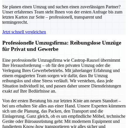
Sie planen einen Umzug und suchen einen zuverlässigen Partner?
Unser erfahrenes Team steht Ihnen von der ersten Anfrage bis zum
letzten Karton zur Seite – professionell, transparent und
termingerecht.
Jetzt schnell vergleichen
Professionelle Umzugsfirma: Reibungslose Umzüge
für Privat und Gewerbe
Eine professionelle Umzugsfirma wie Castrop-Rauxel übernimmt
Ihre Herausforderung – ob für den privaten Umzug oder die
Verlegung Ihres Gewerbebetriebs. Mit jahrelanger Erfahrung und
einem engagierten Team sorgen wir dafür, dass Ihr Umzug
reibungslos und ohne Stress verläuft. Wir verstehen, dass jede
Situation individuell ist, und passen daher unsere Dienstleistungen
exakt auf Ihre Bedürfnisse an.
Von der ersten Beratung bis zur letzten Kiste am neuen Standort –
bei uns erhalten Sie alles aus einer Hand. Unsere Experten kümmern
sich um die Planung, das Packen, den Transport und die
Einlagerung. Ganz gleich, ob es um empfindliche Möbel, technische
Geräte oder Büroausrüstung geht: Mit modernem Equipment und
fundiertem Know-how transportieren wir alles sicher und