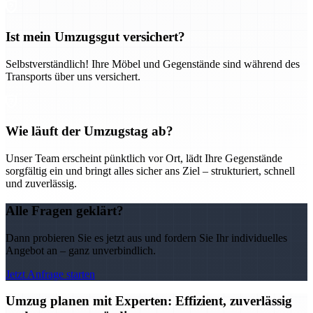
Ist mein Umzugsgut versichert?
Selbstverständlich! Ihre Möbel und Gegenstände sind während des
Transports über uns versichert.
Wie läuft der Umzugstag ab?
Unser Team erscheint pünktlich vor Ort, lädt Ihre Gegenstände
sorgfältig ein und bringt alles sicher ans Ziel – strukturiert, schnell
und zuverlässig.
Alle Fragen geklärt?
Dann probieren Sie es jetzt aus und fordern Sie Ihr individuelles
Angebot an – ganz unverbindlich.
Jetzt Anfrage starten
Umzug planen mit Experten: Effizient, zuverlässig