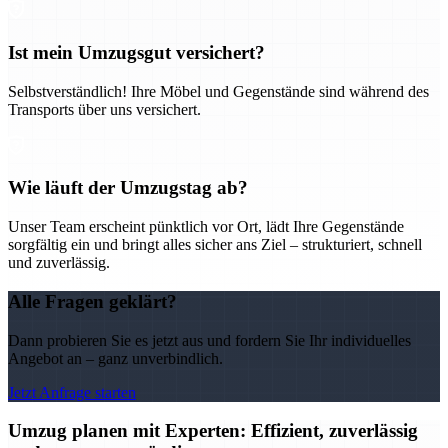
Ist mein Umzugsgut versichert?
Selbstverständlich! Ihre Möbel und Gegenstände sind während des
Transports über uns versichert.
Wie läuft der Umzugstag ab?
Unser Team erscheint pünktlich vor Ort, lädt Ihre Gegenstände
sorgfältig ein und bringt alles sicher ans Ziel – strukturiert, schnell
und zuverlässig.
Alle Fragen geklärt?
Dann probieren Sie es jetzt aus und fordern Sie Ihr individuelles
Angebot an – ganz unverbindlich.
Jetzt Anfrage starten
Umzug planen mit Experten: Effizient, zuverlässig