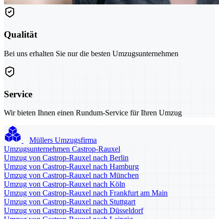
Qualität
Bei uns erhalten Sie nur die besten Umzugsunternehmen
Service
Wir bieten Ihnen einen Rundum-Service für Ihren Umzug
Müllers Umzugsfirma
Umzugsunternehmen Castrop-Rauxel
Umzug von Castrop-Rauxel nach Berlin
Umzug von Castrop-Rauxel nach Hamburg
Umzug von Castrop-Rauxel nach München
Umzug von Castrop-Rauxel nach Köln
Umzug von Castrop-Rauxel nach Frankfurt am Main
Umzug von Castrop-Rauxel nach Stuttgart
Umzug von Castrop-Rauxel nach Düsseldorf