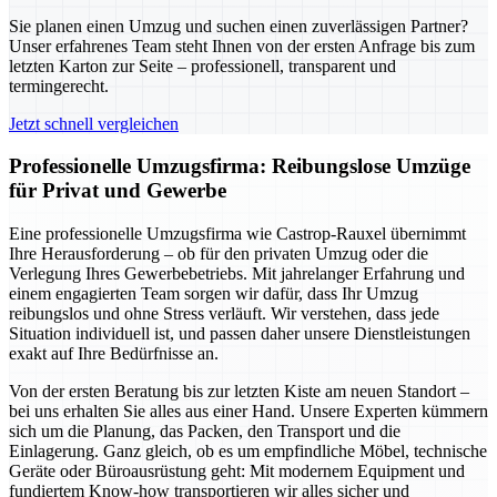
Sie planen einen Umzug und suchen einen zuverlässigen Partner?
Unser erfahrenes Team steht Ihnen von der ersten Anfrage bis zum
letzten Karton zur Seite – professionell, transparent und
termingerecht.
Jetzt schnell vergleichen
Professionelle Umzugsfirma: Reibungslose Umzüge
für Privat und Gewerbe
Eine professionelle Umzugsfirma wie Castrop-Rauxel übernimmt
Ihre Herausforderung – ob für den privaten Umzug oder die
Verlegung Ihres Gewerbebetriebs. Mit jahrelanger Erfahrung und
einem engagierten Team sorgen wir dafür, dass Ihr Umzug
reibungslos und ohne Stress verläuft. Wir verstehen, dass jede
Situation individuell ist, und passen daher unsere Dienstleistungen
exakt auf Ihre Bedürfnisse an.
Von der ersten Beratung bis zur letzten Kiste am neuen Standort –
bei uns erhalten Sie alles aus einer Hand. Unsere Experten kümmern
sich um die Planung, das Packen, den Transport und die
Einlagerung. Ganz gleich, ob es um empfindliche Möbel, technische
Geräte oder Büroausrüstung geht: Mit modernem Equipment und
fundiertem Know-how transportieren wir alles sicher und