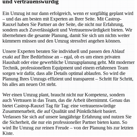
und vertrauenswürdig
Ein Umzug ist nur dann erfolgreich, wenn er sorgfältig geplant wird
– und das am besten mit Experten an Ihrer Seite. Mit Castrop-
Rauxel haben Sie Partner an der Seite, die nicht nur Erfahrung,
sondern auch Zuverlässigkeit und Vertrauenswürdigkeit bieten. Wir
übernehmen die gesamte Planung, damit Sie sich um nichts weiter
kümmern müssen und den Umzug stressfrei angehen können.
Unsere Experten beraten Sie individuell und passen den Ablauf
exakt auf Ihre Bedürfnisse an – egal, ob es um einen privaten
Haushalt oder eine gewerbliche Umzugsplanung geht. Mit moderner
Technik, professionellem Equipment und einem erfahrenen Team
sorgen wir dafür, dass alle Details optimal ablaufen. So wird die
Planung Ihres Umzugs effizient und transparent – Schritt für Schritt,
bis alles am neuen Ort steht.
Wer einen Umzug plant, braucht nicht nur Kompetenz, sondern
auch Vertrauen in das Team, das die Arbeit übernimmt. Genau das
bietet Castrop-Rauxel Tag für Tag: eine vertrauenswürdige
Zusammenarbeit, die auf Qualität und Pünktlichkeit basiert.
Verlassen Sie sich auf unsere langjährige Erfahrung und nutzen Sie
die Sicherheit, die nur ein professioneller Partner bieten kann. So
wird Ihr Umzug zur reinen Freude – von der Planung bis zur letzten
Kiste.