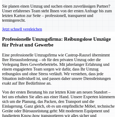
Sie planen einen Umzug und suchen einen zuverlässigen Partner?
Unser erfahrenes Team steht Ihnen von der ersten Anfrage bis zum
letzten Karton zur Seite – professionell, transparent und
termingerecht.
Jetzt schnell vergleichen
Professionelle Umzugsfirma: Reibungslose Umzüge
für Privat und Gewerbe
Eine professionelle Umzugsfirma wie Castrop-Rauxel übernimmt
Ihre Herausforderung – ob für den privaten Umzug oder die
Verlegung Ihres Gewerbebetriebs. Mit jahrelanger Erfahrung und
einem engagierten Team sorgen wir dafür, dass Ihr Umzug
reibungslos und ohne Stress verläuft. Wir verstehen, dass jede
Situation individuell ist, und passen daher unsere Dienstleistungen
exakt auf Ihre Bedürfnisse an.
Von der ersten Beratung bis zur letzten Kiste am neuen Standort –
bei uns erhalten Sie alles aus einer Hand. Unsere Experten kümmern
sich um die Planung, das Packen, den Transport und die
Einlagerung. Ganz gleich, ob es um empfindliche Möbel, technische
Geräte oder Büroausrüstung geht: Mit modernem Equipment und
fundiertem Know-how transportieren wir alles sicher und