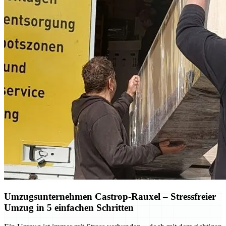
Umzugsunternehmen Castrop-Rauxel – Stressfreier
Umzug in 5 einfachen Schritten