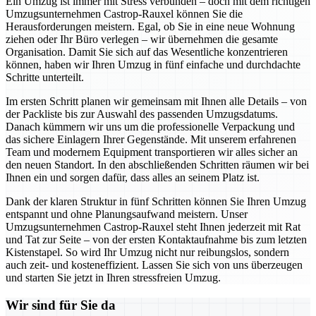
Ein Umzug ist immer mit Stress verbunden – doch mit dem richtigen
Umzugsunternehmen Castrop-Rauxel können Sie die
Herausforderungen meistern. Egal, ob Sie in eine neue Wohnung
ziehen oder Ihr Büro verlegen – wir übernehmen die gesamte
Organisation. Damit Sie sich auf das Wesentliche konzentrieren
können, haben wir Ihren Umzug in fünf einfache und durchdachte
Schritte unterteilt.
Im ersten Schritt planen wir gemeinsam mit Ihnen alle Details – von
der Packliste bis zur Auswahl des passenden Umzugsdatums.
Danach kümmern wir uns um die professionelle Verpackung und
das sichere Einlagern Ihrer Gegenstände. Mit unserem erfahrenen
Team und modernem Equipment transportieren wir alles sicher an
den neuen Standort. In den abschließenden Schritten räumen wir bei
Ihnen ein und sorgen dafür, dass alles an seinem Platz ist.
Dank der klaren Struktur in fünf Schritten können Sie Ihren Umzug
entspannt und ohne Planungsaufwand meistern. Unser
Umzugsunternehmen Castrop-Rauxel steht Ihnen jederzeit mit Rat
und Tat zur Seite – von der ersten Kontaktaufnahme bis zum letzten
Kistenstapel. So wird Ihr Umzug nicht nur reibungslos, sondern
auch zeit- und kosteneffizient. Lassen Sie sich von uns überzeugen
und starten Sie jetzt in Ihren stressfreien Umzug.
Wir sind für Sie da