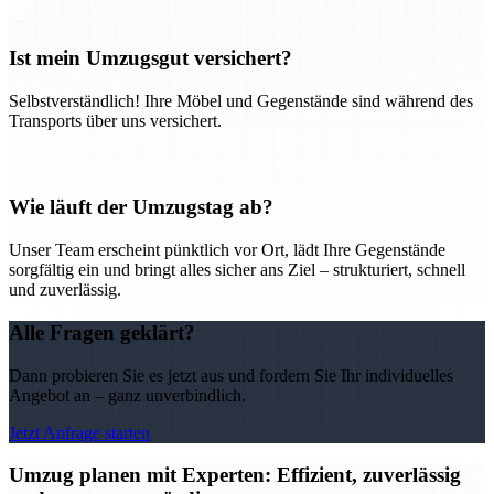
Ist mein Umzugsgut versichert?
Selbstverständlich! Ihre Möbel und Gegenstände sind während des
Transports über uns versichert.
Wie läuft der Umzugstag ab?
Unser Team erscheint pünktlich vor Ort, lädt Ihre Gegenstände
sorgfältig ein und bringt alles sicher ans Ziel – strukturiert, schnell
und zuverlässig.
Alle Fragen geklärt?
Dann probieren Sie es jetzt aus und fordern Sie Ihr individuelles
Angebot an – ganz unverbindlich.
Jetzt Anfrage starten
Umzug planen mit Experten: Effizient, zuverlässig