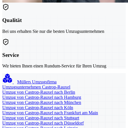
Qualität
Bei uns erhalten Sie nur die besten Umzugsunternehmen
Service
Wir bieten Ihnen einen Rundum-Service für Ihren Umzug
Müllers Umzugsfirma
Umzugsunternehmen Castrop-Rauxel
Umzug von Castrop-Rauxel nach Berlin
Umzug von Castrop-Rauxel nach Hamburg
Umzug von Castrop-Rauxel nach München
Umzug von Castrop-Rauxel nach Köln
Umzug von Castrop-Rauxel nach Frankfurt am Main
Umzug von Castrop-Rauxel nach Stuttgart
Umzug von Castrop-Rauxel nach Düsseldorf