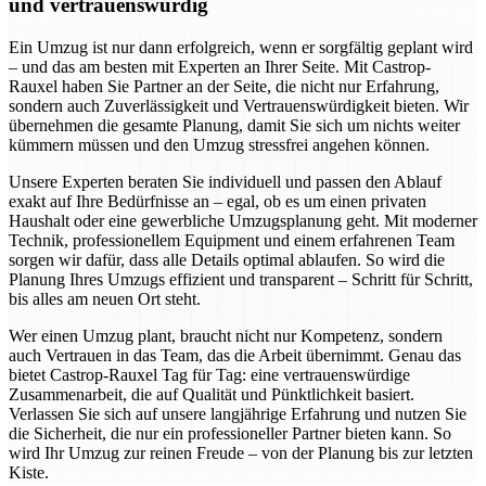
und vertrauenswürdig
Ein Umzug ist nur dann erfolgreich, wenn er sorgfältig geplant wird
– und das am besten mit Experten an Ihrer Seite. Mit Castrop-
Rauxel haben Sie Partner an der Seite, die nicht nur Erfahrung,
sondern auch Zuverlässigkeit und Vertrauenswürdigkeit bieten. Wir
übernehmen die gesamte Planung, damit Sie sich um nichts weiter
kümmern müssen und den Umzug stressfrei angehen können.
Unsere Experten beraten Sie individuell und passen den Ablauf
exakt auf Ihre Bedürfnisse an – egal, ob es um einen privaten
Haushalt oder eine gewerbliche Umzugsplanung geht. Mit moderner
Technik, professionellem Equipment und einem erfahrenen Team
sorgen wir dafür, dass alle Details optimal ablaufen. So wird die
Planung Ihres Umzugs effizient und transparent – Schritt für Schritt,
bis alles am neuen Ort steht.
Wer einen Umzug plant, braucht nicht nur Kompetenz, sondern
auch Vertrauen in das Team, das die Arbeit übernimmt. Genau das
bietet Castrop-Rauxel Tag für Tag: eine vertrauenswürdige
Zusammenarbeit, die auf Qualität und Pünktlichkeit basiert.
Verlassen Sie sich auf unsere langjährige Erfahrung und nutzen Sie
die Sicherheit, die nur ein professioneller Partner bieten kann. So
wird Ihr Umzug zur reinen Freude – von der Planung bis zur letzten
Kiste.