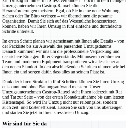
Ein Umzug ist immer mit Stress verbunden – doch mit dem richtigen
Umzugsunternehmen Castrop-Rauxel können Sie die
Herausforderungen meistern. Egal, ob Sie in eine neue Wohnung
ziehen oder Ihr Büro verlegen – wir übernehmen die gesamte
Organisation. Damit Sie sich auf das Wesentliche konzentrieren
können, haben wir Ihren Umzug in fünf einfache und durchdachte
Schritte unterteilt.
Im ersten Schritt planen wir gemeinsam mit Ihnen alle Details – von
der Packliste bis zur Auswahl des passenden Umzugsdatums.
Danach kümmern wir uns um die professionelle Verpackung und
das sichere Einlagern Ihrer Gegenstände. Mit unserem erfahrenen
Team und modernem Equipment transportieren wir alles sicher an
den neuen Standort. In den abschließenden Schritten räumen wir bei
Ihnen ein und sorgen dafür, dass alles an seinem Platz ist.
Dank der klaren Struktur in fünf Schritten können Sie Ihren Umzug
entspannt und ohne Planungsaufwand meistern. Unser
Umzugsunternehmen Castrop-Rauxel steht Ihnen jederzeit mit Rat
und Tat zur Seite – von der ersten Kontaktaufnahme bis zum letzten
Kistenstapel. So wird Ihr Umzug nicht nur reibungslos, sondern
auch zeit- und kosteneffizient. Lassen Sie sich von uns überzeugen
und starten Sie jetzt in Ihren stressfreien Umzug.
Wir sind für Sie da