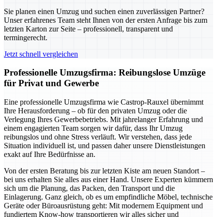
Sie planen einen Umzug und suchen einen zuverlässigen Partner?
Unser erfahrenes Team steht Ihnen von der ersten Anfrage bis zum
letzten Karton zur Seite – professionell, transparent und
termingerecht.
Jetzt schnell vergleichen
Professionelle Umzugsfirma: Reibungslose Umzüge
für Privat und Gewerbe
Eine professionelle Umzugsfirma wie Castrop-Rauxel übernimmt
Ihre Herausforderung – ob für den privaten Umzug oder die
Verlegung Ihres Gewerbebetriebs. Mit jahrelanger Erfahrung und
einem engagierten Team sorgen wir dafür, dass Ihr Umzug
reibungslos und ohne Stress verläuft. Wir verstehen, dass jede
Situation individuell ist, und passen daher unsere Dienstleistungen
exakt auf Ihre Bedürfnisse an.
Von der ersten Beratung bis zur letzten Kiste am neuen Standort –
bei uns erhalten Sie alles aus einer Hand. Unsere Experten kümmern
sich um die Planung, das Packen, den Transport und die
Einlagerung. Ganz gleich, ob es um empfindliche Möbel, technische
Geräte oder Büroausrüstung geht: Mit modernem Equipment und
fundiertem Know-how transportieren wir alles sicher und