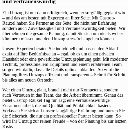
und vertrauenswürdig
Ein Umzug ist nur dann erfolgreich, wenn er sorgfältig geplant wird
– und das am besten mit Experten an Ihrer Seite. Mit Castrop-
Rauxel haben Sie Partner an der Seite, die nicht nur Erfahrung,
sondern auch Zuverlässigkeit und Vertrauenswürdigkeit bieten. Wir
übernehmen die gesamte Planung, damit Sie sich um nichts weiter
kümmern müssen und den Umzug stressfrei angehen können.
Unsere Experten beraten Sie individuell und passen den Ablauf
exakt auf Ihre Bedürfnisse an – egal, ob es um einen privaten
Haushalt oder eine gewerbliche Umzugsplanung geht. Mit moderner
Technik, professionellem Equipment und einem erfahrenen Team
sorgen wir dafür, dass alle Details optimal ablaufen. So wird die
Planung Ihres Umzugs effizient und transparent – Schritt für Schritt,
bis alles am neuen Ort steht.
Wer einen Umzug plant, braucht nicht nur Kompetenz, sondern
auch Vertrauen in das Team, das die Arbeit übernimmt. Genau das
bietet Castrop-Rauxel Tag für Tag: eine vertrauenswürdige
Zusammenarbeit, die auf Qualität und Pünktlichkeit basiert.
Verlassen Sie sich auf unsere langjährige Erfahrung und nutzen Sie
die Sicherheit, die nur ein professioneller Partner bieten kann. So
wird Ihr Umzug zur reinen Freude – von der Planung bis zur letzten
Kiste.