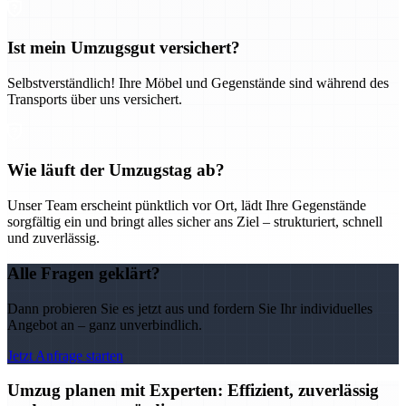
Ist mein Umzugsgut versichert?
Selbstverständlich! Ihre Möbel und Gegenstände sind während des
Transports über uns versichert.
Wie läuft der Umzugstag ab?
Unser Team erscheint pünktlich vor Ort, lädt Ihre Gegenstände
sorgfältig ein und bringt alles sicher ans Ziel – strukturiert, schnell
und zuverlässig.
Alle Fragen geklärt?
Dann probieren Sie es jetzt aus und fordern Sie Ihr individuelles
Angebot an – ganz unverbindlich.
Jetzt Anfrage starten
Umzug planen mit Experten: Effizient, zuverlässig