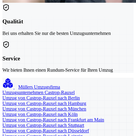
Qualität
Bei uns erhalten Sie nur die besten Umzugsunternehmen
Service
Wir bieten Ihnen einen Rundum-Service für Ihren Umzug
Müllers Umzugsfirma
Umzugsunternehmen Castrop-Rauxel
Umzug von Castrop-Rauxel nach Berlin
Umzug von Castrop-Rauxel nach Hamburg
Umzug von Castrop-Rauxel nach München
Umzug von Castrop-Rauxel nach Köln
Umzug von Castrop-Rauxel nach Frankfurt am Main
Umzug von Castrop-Rauxel nach Stuttgart
Umzug von Castrop-Rauxel nach Düsseldorf