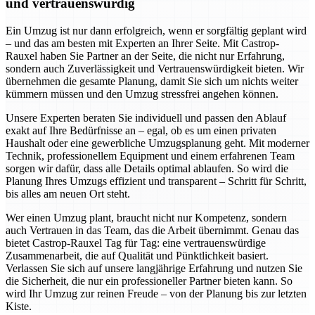
und vertrauenswürdig
Ein Umzug ist nur dann erfolgreich, wenn er sorgfältig geplant wird
– und das am besten mit Experten an Ihrer Seite. Mit Castrop-
Rauxel haben Sie Partner an der Seite, die nicht nur Erfahrung,
sondern auch Zuverlässigkeit und Vertrauenswürdigkeit bieten. Wir
übernehmen die gesamte Planung, damit Sie sich um nichts weiter
kümmern müssen und den Umzug stressfrei angehen können.
Unsere Experten beraten Sie individuell und passen den Ablauf
exakt auf Ihre Bedürfnisse an – egal, ob es um einen privaten
Haushalt oder eine gewerbliche Umzugsplanung geht. Mit moderner
Technik, professionellem Equipment und einem erfahrenen Team
sorgen wir dafür, dass alle Details optimal ablaufen. So wird die
Planung Ihres Umzugs effizient und transparent – Schritt für Schritt,
bis alles am neuen Ort steht.
Wer einen Umzug plant, braucht nicht nur Kompetenz, sondern
auch Vertrauen in das Team, das die Arbeit übernimmt. Genau das
bietet Castrop-Rauxel Tag für Tag: eine vertrauenswürdige
Zusammenarbeit, die auf Qualität und Pünktlichkeit basiert.
Verlassen Sie sich auf unsere langjährige Erfahrung und nutzen Sie
die Sicherheit, die nur ein professioneller Partner bieten kann. So
wird Ihr Umzug zur reinen Freude – von der Planung bis zur letzten
Kiste.