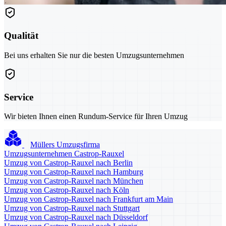
Qualität
Bei uns erhalten Sie nur die besten Umzugsunternehmen
Service
Wir bieten Ihnen einen Rundum-Service für Ihren Umzug
Müllers Umzugsfirma
Umzugsunternehmen Castrop-Rauxel
Umzug von Castrop-Rauxel nach Berlin
Umzug von Castrop-Rauxel nach Hamburg
Umzug von Castrop-Rauxel nach München
Umzug von Castrop-Rauxel nach Köln
Umzug von Castrop-Rauxel nach Frankfurt am Main
Umzug von Castrop-Rauxel nach Stuttgart
Umzug von Castrop-Rauxel nach Düsseldorf