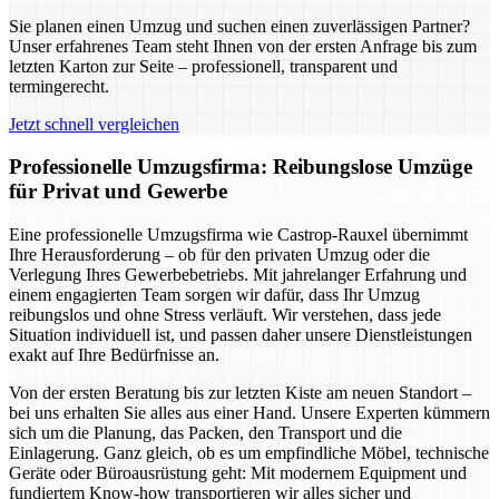
Sie planen einen Umzug und suchen einen zuverlässigen Partner?
Unser erfahrenes Team steht Ihnen von der ersten Anfrage bis zum
letzten Karton zur Seite – professionell, transparent und
termingerecht.
Jetzt schnell vergleichen
Professionelle Umzugsfirma: Reibungslose Umzüge
für Privat und Gewerbe
Eine professionelle Umzugsfirma wie Castrop-Rauxel übernimmt
Ihre Herausforderung – ob für den privaten Umzug oder die
Verlegung Ihres Gewerbebetriebs. Mit jahrelanger Erfahrung und
einem engagierten Team sorgen wir dafür, dass Ihr Umzug
reibungslos und ohne Stress verläuft. Wir verstehen, dass jede
Situation individuell ist, und passen daher unsere Dienstleistungen
exakt auf Ihre Bedürfnisse an.
Von der ersten Beratung bis zur letzten Kiste am neuen Standort –
bei uns erhalten Sie alles aus einer Hand. Unsere Experten kümmern
sich um die Planung, das Packen, den Transport und die
Einlagerung. Ganz gleich, ob es um empfindliche Möbel, technische
Geräte oder Büroausrüstung geht: Mit modernem Equipment und
fundiertem Know-how transportieren wir alles sicher und