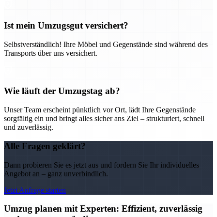
Ist mein Umzugsgut versichert?
Selbstverständlich! Ihre Möbel und Gegenstände sind während des
Transports über uns versichert.
Wie läuft der Umzugstag ab?
Unser Team erscheint pünktlich vor Ort, lädt Ihre Gegenstände
sorgfältig ein und bringt alles sicher ans Ziel – strukturiert, schnell
und zuverlässig.
Alle Fragen geklärt?
Dann probieren Sie es jetzt aus und fordern Sie Ihr individuelles
Angebot an – ganz unverbindlich.
Jetzt Anfrage starten
Umzug planen mit Experten: Effizient, zuverlässig