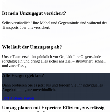
Ist mein Umzugsgut versichert?
Selbstverständlich! Ihre Möbel und Gegenstände sind während des
Transports über uns versichert.
Wie läuft der Umzugstag ab?
Unser Team erscheint pünktlich vor Ort, lädt Ihre Gegenstände
sorgfältig ein und bringt alles sicher ans Ziel – strukturiert, schnell
und zuverlässig.
Alle Fragen geklärt?
Dann probieren Sie es jetzt aus und fordern Sie Ihr individuelles
Angebot an – ganz unverbindlich.
Jetzt Anfrage starten
Umzug planen mit Experten: Effizient, zuverlässig