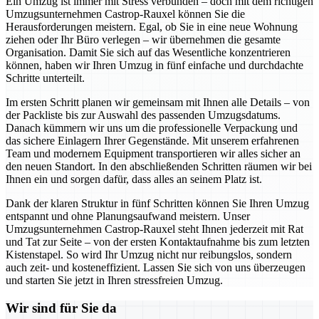
Ein Umzug ist immer mit Stress verbunden – doch mit dem richtigen
Umzugsunternehmen Castrop-Rauxel können Sie die
Herausforderungen meistern. Egal, ob Sie in eine neue Wohnung
ziehen oder Ihr Büro verlegen – wir übernehmen die gesamte
Organisation. Damit Sie sich auf das Wesentliche konzentrieren
können, haben wir Ihren Umzug in fünf einfache und durchdachte
Schritte unterteilt.
Im ersten Schritt planen wir gemeinsam mit Ihnen alle Details – von
der Packliste bis zur Auswahl des passenden Umzugsdatums.
Danach kümmern wir uns um die professionelle Verpackung und
das sichere Einlagern Ihrer Gegenstände. Mit unserem erfahrenen
Team und modernem Equipment transportieren wir alles sicher an
den neuen Standort. In den abschließenden Schritten räumen wir bei
Ihnen ein und sorgen dafür, dass alles an seinem Platz ist.
Dank der klaren Struktur in fünf Schritten können Sie Ihren Umzug
entspannt und ohne Planungsaufwand meistern. Unser
Umzugsunternehmen Castrop-Rauxel steht Ihnen jederzeit mit Rat
und Tat zur Seite – von der ersten Kontaktaufnahme bis zum letzten
Kistenstapel. So wird Ihr Umzug nicht nur reibungslos, sondern
auch zeit- und kosteneffizient. Lassen Sie sich von uns überzeugen
und starten Sie jetzt in Ihren stressfreien Umzug.
Wir sind für Sie da