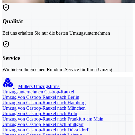
Qualität
Bei uns erhalten Sie nur die besten Umzugsunternehmen
Service
Wir bieten Ihnen einen Rundum-Service für Ihren Umzug
Müllers Umzugsfirma
Umzugsunternehmen Castrop-Rauxel
Umzug von Castrop-Rauxel nach Berlin
Umzug von Castrop-Rauxel nach Hamburg
Umzug von Castrop-Rauxel nach München
Umzug von Castrop-Rauxel nach Köln
Umzug von Castrop-Rauxel nach Frankfurt am Main
Umzug von Castrop-Rauxel nach Stuttgart
Umzug von Castrop-Rauxel nach Düsseldorf