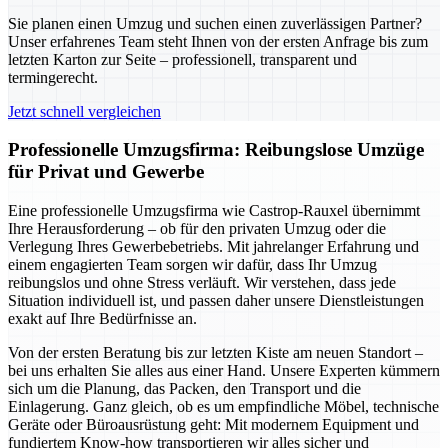
Sie planen einen Umzug und suchen einen zuverlässigen Partner?
Unser erfahrenes Team steht Ihnen von der ersten Anfrage bis zum
letzten Karton zur Seite – professionell, transparent und
termingerecht.
Jetzt schnell vergleichen
Professionelle Umzugsfirma: Reibungslose Umzüge
für Privat und Gewerbe
Eine professionelle Umzugsfirma wie Castrop-Rauxel übernimmt
Ihre Herausforderung – ob für den privaten Umzug oder die
Verlegung Ihres Gewerbebetriebs. Mit jahrelanger Erfahrung und
einem engagierten Team sorgen wir dafür, dass Ihr Umzug
reibungslos und ohne Stress verläuft. Wir verstehen, dass jede
Situation individuell ist, und passen daher unsere Dienstleistungen
exakt auf Ihre Bedürfnisse an.
Von der ersten Beratung bis zur letzten Kiste am neuen Standort –
bei uns erhalten Sie alles aus einer Hand. Unsere Experten kümmern
sich um die Planung, das Packen, den Transport und die
Einlagerung. Ganz gleich, ob es um empfindliche Möbel, technische
Geräte oder Büroausrüstung geht: Mit modernem Equipment und
fundiertem Know-how transportieren wir alles sicher und