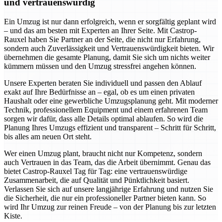
und vertrauenswürdig
Ein Umzug ist nur dann erfolgreich, wenn er sorgfältig geplant wird
– und das am besten mit Experten an Ihrer Seite. Mit Castrop-
Rauxel haben Sie Partner an der Seite, die nicht nur Erfahrung,
sondern auch Zuverlässigkeit und Vertrauenswürdigkeit bieten. Wir
übernehmen die gesamte Planung, damit Sie sich um nichts weiter
kümmern müssen und den Umzug stressfrei angehen können.
Unsere Experten beraten Sie individuell und passen den Ablauf
exakt auf Ihre Bedürfnisse an – egal, ob es um einen privaten
Haushalt oder eine gewerbliche Umzugsplanung geht. Mit moderner
Technik, professionellem Equipment und einem erfahrenen Team
sorgen wir dafür, dass alle Details optimal ablaufen. So wird die
Planung Ihres Umzugs effizient und transparent – Schritt für Schritt,
bis alles am neuen Ort steht.
Wer einen Umzug plant, braucht nicht nur Kompetenz, sondern
auch Vertrauen in das Team, das die Arbeit übernimmt. Genau das
bietet Castrop-Rauxel Tag für Tag: eine vertrauenswürdige
Zusammenarbeit, die auf Qualität und Pünktlichkeit basiert.
Verlassen Sie sich auf unsere langjährige Erfahrung und nutzen Sie
die Sicherheit, die nur ein professioneller Partner bieten kann. So
wird Ihr Umzug zur reinen Freude – von der Planung bis zur letzten
Kiste.