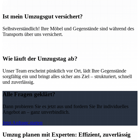
Ist mein Umzugsgut versichert?
Selbstverständlich! Ihre Möbel und Gegenstände sind während des
Transports über uns versichert.
Wie läuft der Umzugstag ab?
Unser Team erscheint pünktlich vor Ort, lädt Ihre Gegenstände
sorgfältig ein und bringt alles sicher ans Ziel – strukturiert, schnell
und zuverlässig.
Alle Fragen geklärt?
Dann probieren Sie es jetzt aus und fordern Sie Ihr individuelles
Angebot an – ganz unverbindlich.
Jetzt Anfrage starten
Umzug planen mit Experten: Effizient, zuverlässig