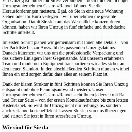
Ein Umzug ist immer mit Stress verbunden – doch mit dem richtigen
Umzugsunternehmen Castrop-Rauxel können Sie die
Herausforderungen meistern. Egal, ob Sie in eine neue Wohnung
ziehen oder Ihr Büro verlegen – wir übernehmen die gesamte
Organisation. Damit Sie sich auf das Wesentliche konzentrieren
können, haben wir Ihren Umzug in fünf einfache und durchdachte
Schritte unterteilt.
Im ersten Schritt planen wir gemeinsam mit Ihnen alle Details – von
der Packliste bis zur Auswahl des passenden Umzugsdatums.
Danach kümmern wir uns um die professionelle Verpackung und
das sichere Einlagern Ihrer Gegenstände. Mit unserem erfahrenen
Team und modernem Equipment transportieren wir alles sicher an
den neuen Standort. In den abschließenden Schritten räumen wir bei
Ihnen ein und sorgen dafür, dass alles an seinem Platz ist.
Dank der klaren Struktur in fünf Schritten können Sie Ihren Umzug
entspannt und ohne Planungsaufwand meistern. Unser
Umzugsunternehmen Castrop-Rauxel steht Ihnen jederzeit mit Rat
und Tat zur Seite – von der ersten Kontaktaufnahme bis zum letzten
Kistenstapel. So wird Ihr Umzug nicht nur reibungslos, sondern
auch zeit- und kosteneffizient. Lassen Sie sich von uns überzeugen
und starten Sie jetzt in Ihren stressfreien Umzug.
Wir sind für Sie da