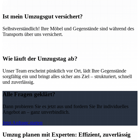
Ist mein Umzugsgut versichert?
Selbstverständlich! Ihre Möbel und Gegenstände sind während des
Transports über uns versichert.
Wie läuft der Umzugstag ab?
Unser Team erscheint pünktlich vor Ort, lädt Ihre Gegenstände
sorgfältig ein und bringt alles sicher ans Ziel – strukturiert, schnell
und zuverlässig.
Alle Fragen geklärt?
Dann probieren Sie es jetzt aus und fordern Sie Ihr individuelles
Angebot an – ganz unverbindlich.
Jetzt Anfrage starten
Umzug planen mit Experten: Effizient, zuverlässig