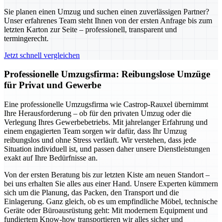
Sie planen einen Umzug und suchen einen zuverlässigen Partner?
Unser erfahrenes Team steht Ihnen von der ersten Anfrage bis zum
letzten Karton zur Seite – professionell, transparent und
termingerecht.
Jetzt schnell vergleichen
Professionelle Umzugsfirma: Reibungslose Umzüge
für Privat und Gewerbe
Eine professionelle Umzugsfirma wie Castrop-Rauxel übernimmt
Ihre Herausforderung – ob für den privaten Umzug oder die
Verlegung Ihres Gewerbebetriebs. Mit jahrelanger Erfahrung und
einem engagierten Team sorgen wir dafür, dass Ihr Umzug
reibungslos und ohne Stress verläuft. Wir verstehen, dass jede
Situation individuell ist, und passen daher unsere Dienstleistungen
exakt auf Ihre Bedürfnisse an.
Von der ersten Beratung bis zur letzten Kiste am neuen Standort –
bei uns erhalten Sie alles aus einer Hand. Unsere Experten kümmern
sich um die Planung, das Packen, den Transport und die
Einlagerung. Ganz gleich, ob es um empfindliche Möbel, technische
Geräte oder Büroausrüstung geht: Mit modernem Equipment und
fundiertem Know-how transportieren wir alles sicher und