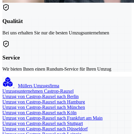
Qualität
Bei uns erhalten Sie nur die besten Umzugsunternehmen
Service
Wir bieten Ihnen einen Rundum-Service für Ihren Umzug
Müllers Umzugsfirma
Umzugsunternehmen Castrop-Rauxel
Umzug von Castrop-Rauxel nach Berlin
Umzug von Castrop-Rauxel nach Hamburg
Umzug von Castrop-Rauxel nach München
Umzug von Castrop-Rauxel nach Köln
Umzug von Castrop-Rauxel nach Frankfurt am Main
Umzug von Castrop-Rauxel nach Stuttgart
Umzug von Castrop-Rauxel nach Düsseldorf