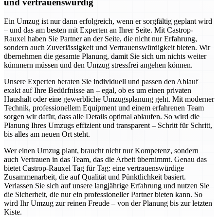
und vertrauenswürdig
Ein Umzug ist nur dann erfolgreich, wenn er sorgfältig geplant wird
– und das am besten mit Experten an Ihrer Seite. Mit Castrop-
Rauxel haben Sie Partner an der Seite, die nicht nur Erfahrung,
sondern auch Zuverlässigkeit und Vertrauenswürdigkeit bieten. Wir
übernehmen die gesamte Planung, damit Sie sich um nichts weiter
kümmern müssen und den Umzug stressfrei angehen können.
Unsere Experten beraten Sie individuell und passen den Ablauf
exakt auf Ihre Bedürfnisse an – egal, ob es um einen privaten
Haushalt oder eine gewerbliche Umzugsplanung geht. Mit moderner
Technik, professionellem Equipment und einem erfahrenen Team
sorgen wir dafür, dass alle Details optimal ablaufen. So wird die
Planung Ihres Umzugs effizient und transparent – Schritt für Schritt,
bis alles am neuen Ort steht.
Wer einen Umzug plant, braucht nicht nur Kompetenz, sondern
auch Vertrauen in das Team, das die Arbeit übernimmt. Genau das
bietet Castrop-Rauxel Tag für Tag: eine vertrauenswürdige
Zusammenarbeit, die auf Qualität und Pünktlichkeit basiert.
Verlassen Sie sich auf unsere langjährige Erfahrung und nutzen Sie
die Sicherheit, die nur ein professioneller Partner bieten kann. So
wird Ihr Umzug zur reinen Freude – von der Planung bis zur letzten
Kiste.