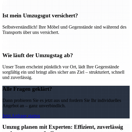
Ist mein Umzugsgut versichert?
Selbstverständlich! Ihre Möbel und Gegenstände sind während des
Transports über uns versichert.
Wie läuft der Umzugstag ab?
Unser Team erscheint pünktlich vor Ort, lädt Ihre Gegenstände
sorgfältig ein und bringt alles sicher ans Ziel – strukturiert, schnell
und zuverlässig.
Alle Fragen geklärt?
Dann probieren Sie es jetzt aus und fordern Sie Ihr individuelles
Angebot an – ganz unverbindlich.
Jetzt Anfrage starten
Umzug planen mit Experten: Effizient, zuverlässig