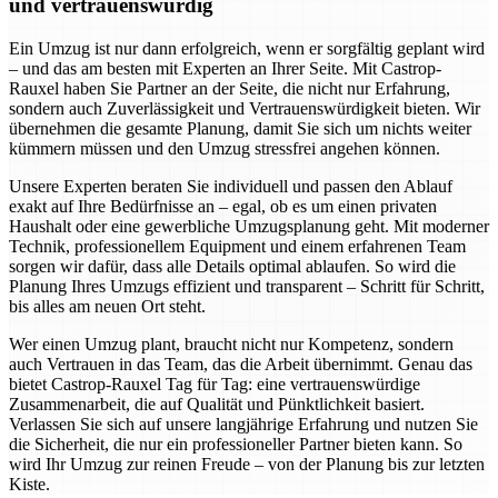
und vertrauenswürdig
Ein Umzug ist nur dann erfolgreich, wenn er sorgfältig geplant wird
– und das am besten mit Experten an Ihrer Seite. Mit Castrop-
Rauxel haben Sie Partner an der Seite, die nicht nur Erfahrung,
sondern auch Zuverlässigkeit und Vertrauenswürdigkeit bieten. Wir
übernehmen die gesamte Planung, damit Sie sich um nichts weiter
kümmern müssen und den Umzug stressfrei angehen können.
Unsere Experten beraten Sie individuell und passen den Ablauf
exakt auf Ihre Bedürfnisse an – egal, ob es um einen privaten
Haushalt oder eine gewerbliche Umzugsplanung geht. Mit moderner
Technik, professionellem Equipment und einem erfahrenen Team
sorgen wir dafür, dass alle Details optimal ablaufen. So wird die
Planung Ihres Umzugs effizient und transparent – Schritt für Schritt,
bis alles am neuen Ort steht.
Wer einen Umzug plant, braucht nicht nur Kompetenz, sondern
auch Vertrauen in das Team, das die Arbeit übernimmt. Genau das
bietet Castrop-Rauxel Tag für Tag: eine vertrauenswürdige
Zusammenarbeit, die auf Qualität und Pünktlichkeit basiert.
Verlassen Sie sich auf unsere langjährige Erfahrung und nutzen Sie
die Sicherheit, die nur ein professioneller Partner bieten kann. So
wird Ihr Umzug zur reinen Freude – von der Planung bis zur letzten
Kiste.