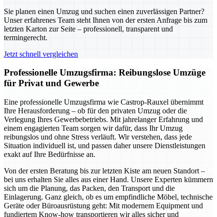
Sie planen einen Umzug und suchen einen zuverlässigen Partner?
Unser erfahrenes Team steht Ihnen von der ersten Anfrage bis zum
letzten Karton zur Seite – professionell, transparent und
termingerecht.
Jetzt schnell vergleichen
Professionelle Umzugsfirma: Reibungslose Umzüge
für Privat und Gewerbe
Eine professionelle Umzugsfirma wie Castrop-Rauxel übernimmt
Ihre Herausforderung – ob für den privaten Umzug oder die
Verlegung Ihres Gewerbebetriebs. Mit jahrelanger Erfahrung und
einem engagierten Team sorgen wir dafür, dass Ihr Umzug
reibungslos und ohne Stress verläuft. Wir verstehen, dass jede
Situation individuell ist, und passen daher unsere Dienstleistungen
exakt auf Ihre Bedürfnisse an.
Von der ersten Beratung bis zur letzten Kiste am neuen Standort –
bei uns erhalten Sie alles aus einer Hand. Unsere Experten kümmern
sich um die Planung, das Packen, den Transport und die
Einlagerung. Ganz gleich, ob es um empfindliche Möbel, technische
Geräte oder Büroausrüstung geht: Mit modernem Equipment und
fundiertem Know-how transportieren wir alles sicher und