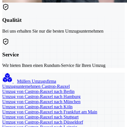
Qualität
Bei uns erhalten Sie nur die besten Umzugsunternehmen
Service
Wir bieten Ihnen einen Rundum-Service für Ihren Umzug
Müllers Umzugsfirma
Umzugsunternehmen Castrop-Rauxel
Umzug von Castrop-Rauxel nach Berlin
Umzug von Castrop-Rauxel nach Hamburg
Umzug von Castrop-Rauxel nach München
Umzug von Castrop-Rauxel nach Köln
Umzug von Castrop-Rauxel nach Frankfurt am Main
Umzug von Castrop-Rauxel nach Stuttgart
Umzug von Castrop-Rauxel nach Düsseldorf