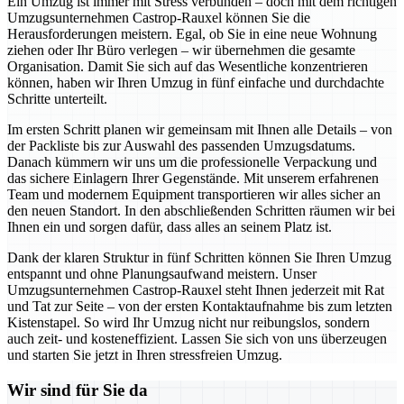
Ein Umzug ist immer mit Stress verbunden – doch mit dem richtigen
Umzugsunternehmen Castrop-Rauxel können Sie die
Herausforderungen meistern. Egal, ob Sie in eine neue Wohnung
ziehen oder Ihr Büro verlegen – wir übernehmen die gesamte
Organisation. Damit Sie sich auf das Wesentliche konzentrieren
können, haben wir Ihren Umzug in fünf einfache und durchdachte
Schritte unterteilt.
Im ersten Schritt planen wir gemeinsam mit Ihnen alle Details – von
der Packliste bis zur Auswahl des passenden Umzugsdatums.
Danach kümmern wir uns um die professionelle Verpackung und
das sichere Einlagern Ihrer Gegenstände. Mit unserem erfahrenen
Team und modernem Equipment transportieren wir alles sicher an
den neuen Standort. In den abschließenden Schritten räumen wir bei
Ihnen ein und sorgen dafür, dass alles an seinem Platz ist.
Dank der klaren Struktur in fünf Schritten können Sie Ihren Umzug
entspannt und ohne Planungsaufwand meistern. Unser
Umzugsunternehmen Castrop-Rauxel steht Ihnen jederzeit mit Rat
und Tat zur Seite – von der ersten Kontaktaufnahme bis zum letzten
Kistenstapel. So wird Ihr Umzug nicht nur reibungslos, sondern
auch zeit- und kosteneffizient. Lassen Sie sich von uns überzeugen
und starten Sie jetzt in Ihren stressfreien Umzug.
Wir sind für Sie da