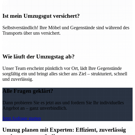
Ist mein Umzugsgut versichert?
Selbstverständlich! Ihre Möbel und Gegenstände sind während des
Transports über uns versichert.
Wie läuft der Umzugstag ab?
Unser Team erscheint pünktlich vor Ort, lädt Ihre Gegenstände
sorgfältig ein und bringt alles sicher ans Ziel – strukturiert, schnell
und zuverlässig.
Alle Fragen geklärt?
Dann probieren Sie es jetzt aus und fordern Sie Ihr individuelles
Angebot an – ganz unverbindlich.
Jetzt Anfrage starten
Umzug planen mit Experten: Effizient, zuverlässig