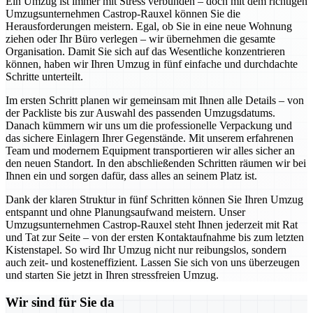
Ein Umzug ist immer mit Stress verbunden – doch mit dem richtigen
Umzugsunternehmen Castrop-Rauxel können Sie die
Herausforderungen meistern. Egal, ob Sie in eine neue Wohnung
ziehen oder Ihr Büro verlegen – wir übernehmen die gesamte
Organisation. Damit Sie sich auf das Wesentliche konzentrieren
können, haben wir Ihren Umzug in fünf einfache und durchdachte
Schritte unterteilt.
Im ersten Schritt planen wir gemeinsam mit Ihnen alle Details – von
der Packliste bis zur Auswahl des passenden Umzugsdatums.
Danach kümmern wir uns um die professionelle Verpackung und
das sichere Einlagern Ihrer Gegenstände. Mit unserem erfahrenen
Team und modernem Equipment transportieren wir alles sicher an
den neuen Standort. In den abschließenden Schritten räumen wir bei
Ihnen ein und sorgen dafür, dass alles an seinem Platz ist.
Dank der klaren Struktur in fünf Schritten können Sie Ihren Umzug
entspannt und ohne Planungsaufwand meistern. Unser
Umzugsunternehmen Castrop-Rauxel steht Ihnen jederzeit mit Rat
und Tat zur Seite – von der ersten Kontaktaufnahme bis zum letzten
Kistenstapel. So wird Ihr Umzug nicht nur reibungslos, sondern
auch zeit- und kosteneffizient. Lassen Sie sich von uns überzeugen
und starten Sie jetzt in Ihren stressfreien Umzug.
Wir sind für Sie da