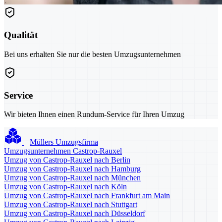
Qualität
Bei uns erhalten Sie nur die besten Umzugsunternehmen
Service
Wir bieten Ihnen einen Rundum-Service für Ihren Umzug
Müllers Umzugsfirma
Umzugsunternehmen Castrop-Rauxel
Umzug von Castrop-Rauxel nach Berlin
Umzug von Castrop-Rauxel nach Hamburg
Umzug von Castrop-Rauxel nach München
Umzug von Castrop-Rauxel nach Köln
Umzug von Castrop-Rauxel nach Frankfurt am Main
Umzug von Castrop-Rauxel nach Stuttgart
Umzug von Castrop-Rauxel nach Düsseldorf