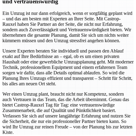
und vertrauenswürdig
Ein Umzug ist nur dann erfolgreich, wenn er sorgfältig geplant wird
– und das am besten mit Experten an Ihrer Seite. Mit Castrop-
Rauxel haben Sie Partner an der Seite, die nicht nur Erfahrung,
sondern auch Zuverlässigkeit und Vertrauenswürdigkeit bieten. Wir
übernehmen die gesamte Planung, damit Sie sich um nichts weiter
kümmern müssen und den Umzug stressfrei angehen können.
Unsere Experten beraten Sie individuell und passen den Ablauf
exakt auf Ihre Bedürfnisse an – egal, ob es um einen privaten
Haushalt oder eine gewerbliche Umzugsplanung geht. Mit moderner
Technik, professionellem Equipment und einem erfahrenen Team
sorgen wir dafür, dass alle Details optimal ablaufen. So wird die
Planung Ihres Umzugs effizient und transparent – Schritt für Schritt,
bis alles am neuen Ort steht.
Wer einen Umzug plant, braucht nicht nur Kompetenz, sondern
auch Vertrauen in das Team, das die Arbeit übernimmt. Genau das
bietet Castrop-Rauxel Tag für Tag: eine vertrauenswürdige
Zusammenarbeit, die auf Qualität und Pünktlichkeit basiert.
Verlassen Sie sich auf unsere langjährige Erfahrung und nutzen Sie
die Sicherheit, die nur ein professioneller Partner bieten kann. So
wird Ihr Umzug zur reinen Freude – von der Planung bis zur letzten
Kiste.