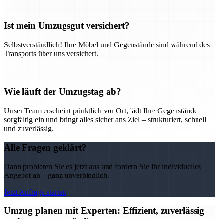
Ist mein Umzugsgut versichert?
Selbstverständlich! Ihre Möbel und Gegenstände sind während des
Transports über uns versichert.
Wie läuft der Umzugstag ab?
Unser Team erscheint pünktlich vor Ort, lädt Ihre Gegenstände
sorgfältig ein und bringt alles sicher ans Ziel – strukturiert, schnell
und zuverlässig.
Alle Fragen geklärt?
Dann probieren Sie es jetzt aus und fordern Sie Ihr individuelles
Angebot an – ganz unverbindlich.
Jetzt Anfrage starten
Umzug planen mit Experten: Effizient, zuverlässig