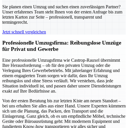
Sie planen einen Umzug und suchen einen zuverlässigen Partner?
Unser erfahrenes Team steht Ihnen von der ersten Anfrage bis zum
letzten Karton zur Seite – professionell, transparent und
termingerecht.
Jetzt schnell vergleichen
Professionelle Umzugsfirma: Reibungslose Umzüge
für Privat und Gewerbe
Eine professionelle Umzugsfirma wie Castrop-Rauxel übernimmt
Ihre Herausforderung – ob für den privaten Umzug oder die
Verlegung Ihres Gewerbebetriebs. Mit jahrelanger Erfahrung und
einem engagierten Team sorgen wir dafür, dass Ihr Umzug
reibungslos und ohne Stress verläuft. Wir verstehen, dass jede
Situation individuell ist, und passen daher unsere Dienstleistungen
exakt auf Ihre Bedürfnisse an.
Von der ersten Beratung bis zur letzten Kiste am neuen Standort –
bei uns erhalten Sie alles aus einer Hand. Unsere Experten kümmern
sich um die Planung, das Packen, den Transport und die
Einlagerung. Ganz gleich, ob es um empfindliche Möbel, technische
Geräte oder Büroausrüstung geht: Mit modernem Equipment und
fundiertem Know-how transportieren wir alles sicher und