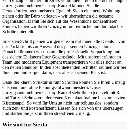
Ein Umzug ist immer mit Stress verbunden – doch mit dem richtigen
Umzugsunternehmen Castrop-Rauxel können Sie die
Herausforderungen meistern. Egal, ob Sie in eine neue Wohnung
ziehen oder Ihr Büro verlegen – wir übernehmen die gesamte
Organisation. Damit Sie sich auf das Wesentliche konzentrieren
können, haben wir Ihren Umzug in fünf einfache und durchdachte
Schritte unterteilt.
Im ersten Schritt planen wir gemeinsam mit Ihnen alle Details – von
der Packliste bis zur Auswahl des passenden Umzugsdatums.
Danach kümmern wir uns um die professionelle Verpackung und
das sichere Einlagern Ihrer Gegenstände. Mit unserem erfahrenen
Team und modernem Equipment transportieren wir alles sicher an
den neuen Standort. In den abschließenden Schritten räumen wir bei
Ihnen ein und sorgen dafür, dass alles an seinem Platz ist.
Dank der klaren Struktur in fünf Schritten können Sie Ihren Umzug
entspannt und ohne Planungsaufwand meistern. Unser
Umzugsunternehmen Castrop-Rauxel steht Ihnen jederzeit mit Rat
und Tat zur Seite – von der ersten Kontaktaufnahme bis zum letzten
Kistenstapel. So wird Ihr Umzug nicht nur reibungslos, sondern
auch zeit- und kosteneffizient. Lassen Sie sich von uns überzeugen
und starten Sie jetzt in Ihren stressfreien Umzug.
Wir sind für Sie da