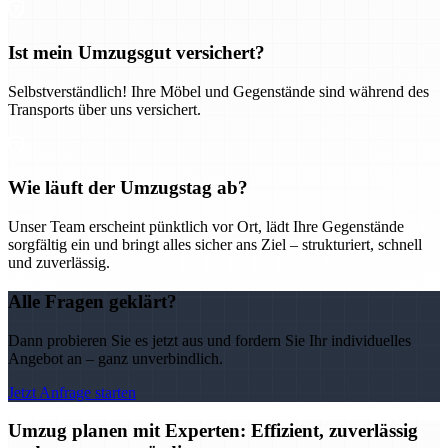
Ist mein Umzugsgut versichert?
Selbstverständlich! Ihre Möbel und Gegenstände sind während des
Transports über uns versichert.
Wie läuft der Umzugstag ab?
Unser Team erscheint pünktlich vor Ort, lädt Ihre Gegenstände
sorgfältig ein und bringt alles sicher ans Ziel – strukturiert, schnell
und zuverlässig.
Alle Fragen geklärt?
Dann probieren Sie es jetzt aus und fordern Sie Ihr individuelles
Angebot an – ganz unverbindlich.
Jetzt Anfrage starten
Umzug planen mit Experten: Effizient, zuverlässig