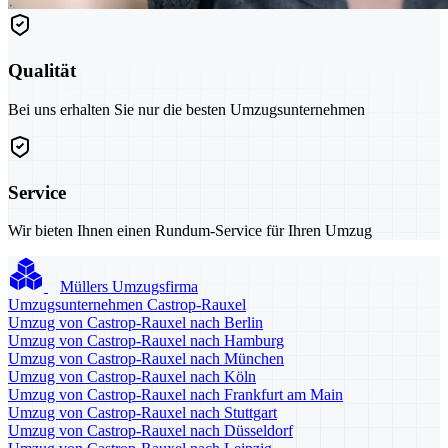
Qualität
Bei uns erhalten Sie nur die besten Umzugsunternehmen
Service
Wir bieten Ihnen einen Rundum-Service für Ihren Umzug
Müllers Umzugsfirma
Umzugsunternehmen Castrop-Rauxel
Umzug von Castrop-Rauxel nach Berlin
Umzug von Castrop-Rauxel nach Hamburg
Umzug von Castrop-Rauxel nach München
Umzug von Castrop-Rauxel nach Köln
Umzug von Castrop-Rauxel nach Frankfurt am Main
Umzug von Castrop-Rauxel nach Stuttgart
Umzug von Castrop-Rauxel nach Düsseldorf