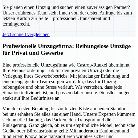
Sie planen einen Umzug und suchen einen zuverlässigen Partner?
Unser erfahrenes Team steht Ihnen von der ersten Anfrage bis zum
letzten Karton zur Seite – professionell, transparent und
termingerecht.
Jetzt schnell vergleichen
Professionelle Umzugsfirma: Reibungslose Umzüge
für Privat und Gewerbe
Eine professionelle Umzugsfirma wie Castrop-Rauxel übernimmt
Ihre Herausforderung – ob für den privaten Umzug oder die
Verlegung Ihres Gewerbebetriebs. Mit jahrelanger Erfahrung und
einem engagierten Team sorgen wir dafür, dass Ihr Umzug
reibungslos und ohne Stress verläuft. Wir verstehen, dass jede
Situation individuell ist, und passen daher unsere Dienstleistungen
exakt auf Ihre Bedürfnisse an.
Von der ersten Beratung bis zur letzten Kiste am neuen Standort –
bei uns erhalten Sie alles aus einer Hand. Unsere Experten kümmern
sich um die Planung, das Packen, den Transport und die
Einlagerung. Ganz gleich, ob es um empfindliche Möbel, technische
Geräte oder Büroausrüstung geht: Mit modernem Equipment und
fundiertem Know-how transportieren wir alles sicher und