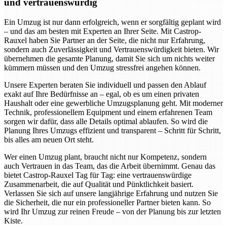
und vertrauenswürdig
Ein Umzug ist nur dann erfolgreich, wenn er sorgfältig geplant wird
– und das am besten mit Experten an Ihrer Seite. Mit Castrop-
Rauxel haben Sie Partner an der Seite, die nicht nur Erfahrung,
sondern auch Zuverlässigkeit und Vertrauenswürdigkeit bieten. Wir
übernehmen die gesamte Planung, damit Sie sich um nichts weiter
kümmern müssen und den Umzug stressfrei angehen können.
Unsere Experten beraten Sie individuell und passen den Ablauf
exakt auf Ihre Bedürfnisse an – egal, ob es um einen privaten
Haushalt oder eine gewerbliche Umzugsplanung geht. Mit moderner
Technik, professionellem Equipment und einem erfahrenen Team
sorgen wir dafür, dass alle Details optimal ablaufen. So wird die
Planung Ihres Umzugs effizient und transparent – Schritt für Schritt,
bis alles am neuen Ort steht.
Wer einen Umzug plant, braucht nicht nur Kompetenz, sondern
auch Vertrauen in das Team, das die Arbeit übernimmt. Genau das
bietet Castrop-Rauxel Tag für Tag: eine vertrauenswürdige
Zusammenarbeit, die auf Qualität und Pünktlichkeit basiert.
Verlassen Sie sich auf unsere langjährige Erfahrung und nutzen Sie
die Sicherheit, die nur ein professioneller Partner bieten kann. So
wird Ihr Umzug zur reinen Freude – von der Planung bis zur letzten
Kiste.