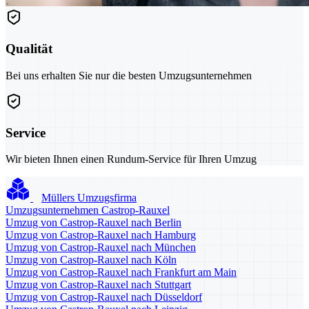
Qualität
Bei uns erhalten Sie nur die besten Umzugsunternehmen
Service
Wir bieten Ihnen einen Rundum-Service für Ihren Umzug
Müllers Umzugsfirma
Umzugsunternehmen Castrop-Rauxel
Umzug von Castrop-Rauxel nach Berlin
Umzug von Castrop-Rauxel nach Hamburg
Umzug von Castrop-Rauxel nach München
Umzug von Castrop-Rauxel nach Köln
Umzug von Castrop-Rauxel nach Frankfurt am Main
Umzug von Castrop-Rauxel nach Stuttgart
Umzug von Castrop-Rauxel nach Düsseldorf