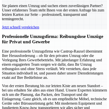
Sie planen einen Umzug und suchen einen zuverlässigen Partner?
Unser erfahrenes Team steht Ihnen von der ersten Anfrage bis zum
letzten Karton zur Seite – professionell, transparent und
termingerecht.
Jetzt schnell vergleichen
Professionelle Umzugsfirma: Reibungslose Umzüge
für Privat und Gewerbe
Eine professionelle Umzugsfirma wie Castrop-Rauxel übernimmt
Ihre Herausforderung – ob für den privaten Umzug oder die
Verlegung Ihres Gewerbebetriebs. Mit jahrelanger Erfahrung und
einem engagierten Team sorgen wir dafür, dass Ihr Umzug
reibungslos und ohne Stress verläuft. Wir verstehen, dass jede
Situation individuell ist, und passen daher unsere Dienstleistungen
exakt auf Ihre Bedürfnisse an.
Von der ersten Beratung bis zur letzten Kiste am neuen Standort –
bei uns erhalten Sie alles aus einer Hand. Unsere Experten kümmern
sich um die Planung, das Packen, den Transport und die
Einlagerung. Ganz gleich, ob es um empfindliche Möbel, technische
Geräte oder Büroausrüstung geht: Mit modernem Equipment und
fundiertem Know-how transportieren wir alles sicher und