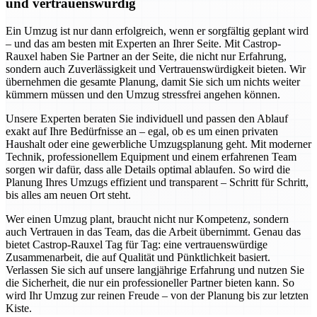
und vertrauenswürdig
Ein Umzug ist nur dann erfolgreich, wenn er sorgfältig geplant wird
– und das am besten mit Experten an Ihrer Seite. Mit Castrop-
Rauxel haben Sie Partner an der Seite, die nicht nur Erfahrung,
sondern auch Zuverlässigkeit und Vertrauenswürdigkeit bieten. Wir
übernehmen die gesamte Planung, damit Sie sich um nichts weiter
kümmern müssen und den Umzug stressfrei angehen können.
Unsere Experten beraten Sie individuell und passen den Ablauf
exakt auf Ihre Bedürfnisse an – egal, ob es um einen privaten
Haushalt oder eine gewerbliche Umzugsplanung geht. Mit moderner
Technik, professionellem Equipment und einem erfahrenen Team
sorgen wir dafür, dass alle Details optimal ablaufen. So wird die
Planung Ihres Umzugs effizient und transparent – Schritt für Schritt,
bis alles am neuen Ort steht.
Wer einen Umzug plant, braucht nicht nur Kompetenz, sondern
auch Vertrauen in das Team, das die Arbeit übernimmt. Genau das
bietet Castrop-Rauxel Tag für Tag: eine vertrauenswürdige
Zusammenarbeit, die auf Qualität und Pünktlichkeit basiert.
Verlassen Sie sich auf unsere langjährige Erfahrung und nutzen Sie
die Sicherheit, die nur ein professioneller Partner bieten kann. So
wird Ihr Umzug zur reinen Freude – von der Planung bis zur letzten
Kiste.