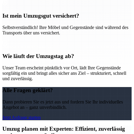
Ist mein Umzugsgut versichert?
Selbstverständlich! Ihre Möbel und Gegenstände sind während des
Transports über uns versichert.
Wie läuft der Umzugstag ab?
Unser Team erscheint pünktlich vor Ort, lädt Ihre Gegenstände
sorgfältig ein und bringt alles sicher ans Ziel – strukturiert, schnell
und zuverlässig.
Alle Fragen geklärt?
Dann probieren Sie es jetzt aus und fordern Sie Ihr individuelles
Angebot an – ganz unverbindlich.
Jetzt Anfrage starten
Umzug planen mit Experten: Effizient, zuverlässig