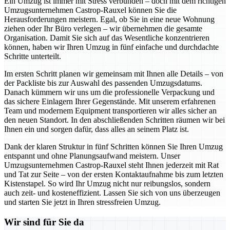
Ein Umzug ist immer mit Stress verbunden – doch mit dem richtigen
Umzugsunternehmen Castrop-Rauxel können Sie die
Herausforderungen meistern. Egal, ob Sie in eine neue Wohnung
ziehen oder Ihr Büro verlegen – wir übernehmen die gesamte
Organisation. Damit Sie sich auf das Wesentliche konzentrieren
können, haben wir Ihren Umzug in fünf einfache und durchdachte
Schritte unterteilt.
Im ersten Schritt planen wir gemeinsam mit Ihnen alle Details – von
der Packliste bis zur Auswahl des passenden Umzugsdatums.
Danach kümmern wir uns um die professionelle Verpackung und
das sichere Einlagern Ihrer Gegenstände. Mit unserem erfahrenen
Team und modernem Equipment transportieren wir alles sicher an
den neuen Standort. In den abschließenden Schritten räumen wir bei
Ihnen ein und sorgen dafür, dass alles an seinem Platz ist.
Dank der klaren Struktur in fünf Schritten können Sie Ihren Umzug
entspannt und ohne Planungsaufwand meistern. Unser
Umzugsunternehmen Castrop-Rauxel steht Ihnen jederzeit mit Rat
und Tat zur Seite – von der ersten Kontaktaufnahme bis zum letzten
Kistenstapel. So wird Ihr Umzug nicht nur reibungslos, sondern
auch zeit- und kosteneffizient. Lassen Sie sich von uns überzeugen
und starten Sie jetzt in Ihren stressfreien Umzug.
Wir sind für Sie da