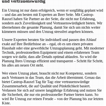
und vertrauenswürdig
Ein Umzug ist nur dann erfolgreich, wenn er sorgfältig geplant wird
– und das am besten mit Experten an Ihrer Seite. Mit Castrop-
Rauxel haben Sie Partner an der Seite, die nicht nur Erfahrung,
sondern auch Zuverlässigkeit und Vertrauenswürdigkeit bieten. Wir
übernehmen die gesamte Planung, damit Sie sich um nichts weiter
kümmern müssen und den Umzug stressfrei angehen können.
Unsere Experten beraten Sie individuell und passen den Ablauf
exakt auf Ihre Bedürfnisse an – egal, ob es um einen privaten
Haushalt oder eine gewerbliche Umzugsplanung geht. Mit moderner
Technik, professionellem Equipment und einem erfahrenen Team
sorgen wir dafür, dass alle Details optimal ablaufen. So wird die
Planung Ihres Umzugs effizient und transparent – Schritt für Schritt,
bis alles am neuen Ort steht.
Wer einen Umzug plant, braucht nicht nur Kompetenz, sondern
auch Vertrauen in das Team, das die Arbeit übernimmt. Genau das
bietet Castrop-Rauxel Tag für Tag: eine vertrauenswürdige
Zusammenarbeit, die auf Qualität und Pünktlichkeit basiert.
Verlassen Sie sich auf unsere langjährige Erfahrung und nutzen Sie
die Sicherheit, die nur ein professioneller Partner bieten kann. So
wird Ihr Umzug zur reinen Freude – von der Planung bis zur letzten
Kiste.