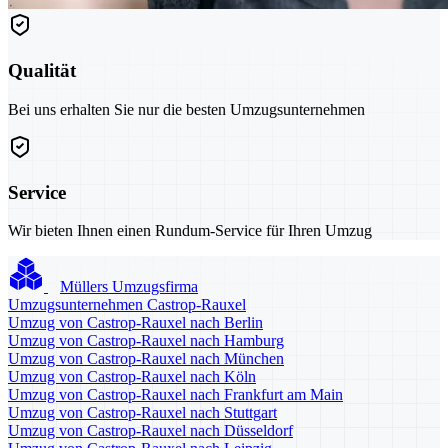
Qualität
Bei uns erhalten Sie nur die besten Umzugsunternehmen
Service
Wir bieten Ihnen einen Rundum-Service für Ihren Umzug
Müllers Umzugsfirma
Umzugsunternehmen Castrop-Rauxel
Umzug von Castrop-Rauxel nach Berlin
Umzug von Castrop-Rauxel nach Hamburg
Umzug von Castrop-Rauxel nach München
Umzug von Castrop-Rauxel nach Köln
Umzug von Castrop-Rauxel nach Frankfurt am Main
Umzug von Castrop-Rauxel nach Stuttgart
Umzug von Castrop-Rauxel nach Düsseldorf