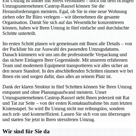
Ein Umzug ist immer mit Stress verbunden – doch mit dem richtigen
Umzugsunternehmen Castrop-Rauxel können Sie die
Herausforderungen meistern. Egal, ob Sie in eine neue Wohnung
ziehen oder Ihr Büro verlegen – wir übernehmen die gesamte
Organisation. Damit Sie sich auf das Wesentliche konzentrieren
können, haben wir Ihren Umzug in fünf einfache und durchdachte
Schritte unterteilt.
Im ersten Schritt planen wir gemeinsam mit Ihnen alle Details – von
der Packliste bis zur Auswahl des passenden Umzugsdatums.
Danach kümmern wir uns um die professionelle Verpackung und
das sichere Einlagern Ihrer Gegenstände. Mit unserem erfahrenen
Team und modernem Equipment transportieren wir alles sicher an
den neuen Standort. In den abschließenden Schritten räumen wir bei
Ihnen ein und sorgen dafür, dass alles an seinem Platz ist.
Dank der klaren Struktur in fünf Schritten können Sie Ihren Umzug
entspannt und ohne Planungsaufwand meistern. Unser
Umzugsunternehmen Castrop-Rauxel steht Ihnen jederzeit mit Rat
und Tat zur Seite – von der ersten Kontaktaufnahme bis zum letzten
Kistenstapel. So wird Ihr Umzug nicht nur reibungslos, sondern
auch zeit- und kosteneffizient. Lassen Sie sich von uns überzeugen
und starten Sie jetzt in Ihren stressfreien Umzug.
Wir sind für Sie da