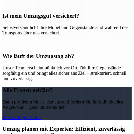
Ist mein Umzugsgut versichert?
Selbstverständlich! Ihre Möbel und Gegenstände sind während des
Transports über uns versichert.
Wie läuft der Umzugstag ab?
Unser Team erscheint pünktlich vor Ort, lädt Ihre Gegenstände
sorgfältig ein und bringt alles sicher ans Ziel – strukturiert, schnell
und zuverlässig.
Alle Fragen geklärt?
Dann probieren Sie es jetzt aus und fordern Sie Ihr individuelles
Angebot an – ganz unverbindlich.
Jetzt Anfrage starten
Umzug planen mit Experten: Effizient, zuverlässig