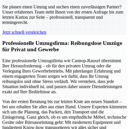
Sie planen einen Umzug und suchen einen zuverlässigen Partner?
Unser erfahrenes Team steht Ihnen von der ersten Anfrage bis zum
letzten Karton zur Seite – professionell, transparent und
termingerecht.
Jetzt schnell vergleichen
Professionelle Umzugsfirma: Reibungslose Umzüge
für Privat und Gewerbe
Eine professionelle Umzugsfirma wie Castrop-Rauxel übernimmt
Ihre Herausforderung – ob für den privaten Umzug oder die
Verlegung Ihres Gewerbebetriebs. Mit jahrelanger Erfahrung und
einem engagierten Team sorgen wir dafür, dass Ihr Umzug
reibungslos und ohne Stress verläuft. Wir verstehen, dass jede
Situation individuell ist, und passen daher unsere Dienstleistungen
exakt auf Ihre Bedürfnisse an.
Von der ersten Beratung bis zur letzten Kiste am neuen Standort –
bei uns erhalten Sie alles aus einer Hand. Unsere Experten kümmern
sich um die Planung, das Packen, den Transport und die
Einlagerung. Ganz gleich, ob es um empfindliche Möbel, technische
Geräte oder Büroausrüstung geht: Mit modernem Equipment und
fundiertem Know-how transportieren wir alles sicher und