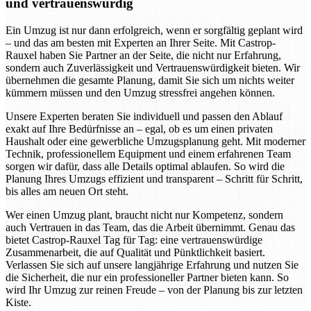
und vertrauenswürdig
Ein Umzug ist nur dann erfolgreich, wenn er sorgfältig geplant wird
– und das am besten mit Experten an Ihrer Seite. Mit Castrop-
Rauxel haben Sie Partner an der Seite, die nicht nur Erfahrung,
sondern auch Zuverlässigkeit und Vertrauenswürdigkeit bieten. Wir
übernehmen die gesamte Planung, damit Sie sich um nichts weiter
kümmern müssen und den Umzug stressfrei angehen können.
Unsere Experten beraten Sie individuell und passen den Ablauf
exakt auf Ihre Bedürfnisse an – egal, ob es um einen privaten
Haushalt oder eine gewerbliche Umzugsplanung geht. Mit moderner
Technik, professionellem Equipment und einem erfahrenen Team
sorgen wir dafür, dass alle Details optimal ablaufen. So wird die
Planung Ihres Umzugs effizient und transparent – Schritt für Schritt,
bis alles am neuen Ort steht.
Wer einen Umzug plant, braucht nicht nur Kompetenz, sondern
auch Vertrauen in das Team, das die Arbeit übernimmt. Genau das
bietet Castrop-Rauxel Tag für Tag: eine vertrauenswürdige
Zusammenarbeit, die auf Qualität und Pünktlichkeit basiert.
Verlassen Sie sich auf unsere langjährige Erfahrung und nutzen Sie
die Sicherheit, die nur ein professioneller Partner bieten kann. So
wird Ihr Umzug zur reinen Freude – von der Planung bis zur letzten
Kiste.