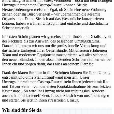
Ein Umzug ist immer mit Stress verbunden – doch mit dem richtigen
Umzugsunternehmen Castrop-Rauxel können Sie die
Herausforderungen meistern. Egal, ob Sie in eine neue Wohnung
ziehen oder Ihr Büro verlegen – wir übernehmen die gesamte
Organisation. Damit Sie sich auf das Wesentliche konzentrieren
können, haben wir Ihren Umzug in fünf einfache und durchdachte
Schritte unterteilt.
Im ersten Schritt planen wir gemeinsam mit Ihnen alle Details – von
der Packliste bis zur Auswahl des passenden Umzugsdatums.
Danach kümmern wir uns um die professionelle Verpackung und
das sichere Einlagern Ihrer Gegenstände. Mit unserem erfahrenen
Team und modernem Equipment transportieren wir alles sicher an
den neuen Standort. In den abschließenden Schritten räumen wir bei
Ihnen ein und sorgen dafür, dass alles an seinem Platz ist.
Dank der klaren Struktur in fünf Schritten können Sie Ihren Umzug
entspannt und ohne Planungsaufwand meistern. Unser
Umzugsunternehmen Castrop-Rauxel steht Ihnen jederzeit mit Rat
und Tat zur Seite – von der ersten Kontaktaufnahme bis zum letzten
Kistenstapel. So wird Ihr Umzug nicht nur reibungslos, sondern
auch zeit- und kosteneffizient. Lassen Sie sich von uns überzeugen
und starten Sie jetzt in Ihren stressfreien Umzug.
Wir sind für Sie da