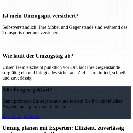
Ist mein Umzugsgut versichert?
Selbstverständlich! Ihre Möbel und Gegenstände sind während des
Transports über uns versichert.
Wie läuft der Umzugstag ab?
Unser Team erscheint pünktlich vor Ort, lädt Ihre Gegenstände
sorgfältig ein und bringt alles sicher ans Ziel – strukturiert, schnell
und zuverlässig.
Alle Fragen geklärt?
Dann probieren Sie es jetzt aus und fordern Sie Ihr individuelles
Angebot an – ganz unverbindlich.
Jetzt Anfrage starten
Umzug planen mit Experten: Effizient, zuverlässig