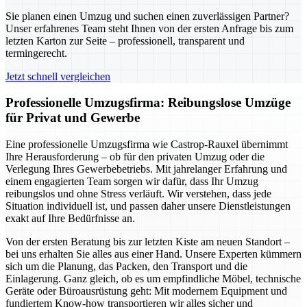
Sie planen einen Umzug und suchen einen zuverlässigen Partner?
Unser erfahrenes Team steht Ihnen von der ersten Anfrage bis zum
letzten Karton zur Seite – professionell, transparent und
termingerecht.
Jetzt schnell vergleichen
Professionelle Umzugsfirma: Reibungslose Umzüge
für Privat und Gewerbe
Eine professionelle Umzugsfirma wie Castrop-Rauxel übernimmt
Ihre Herausforderung – ob für den privaten Umzug oder die
Verlegung Ihres Gewerbebetriebs. Mit jahrelanger Erfahrung und
einem engagierten Team sorgen wir dafür, dass Ihr Umzug
reibungslos und ohne Stress verläuft. Wir verstehen, dass jede
Situation individuell ist, und passen daher unsere Dienstleistungen
exakt auf Ihre Bedürfnisse an.
Von der ersten Beratung bis zur letzten Kiste am neuen Standort –
bei uns erhalten Sie alles aus einer Hand. Unsere Experten kümmern
sich um die Planung, das Packen, den Transport und die
Einlagerung. Ganz gleich, ob es um empfindliche Möbel, technische
Geräte oder Büroausrüstung geht: Mit modernem Equipment und
fundiertem Know-how transportieren wir alles sicher und