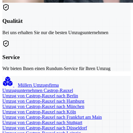
Qualität
Bei uns erhalten Sie nur die besten Umzugsunternehmen
Service
Wir bieten Ihnen einen Rundum-Service für Ihren Umzug
Müllers Umzugsfirma
Umzugsunternehmen Castrop-Rauxel
Umzug von Castrop-Rauxel nach Berlin
Umzug von Castrop-Rauxel nach Hamburg
Umzug von Castrop-Rauxel nach München
Umzug von Castrop-Rauxel nach Köln
Umzug von Castrop-Rauxel nach Frankfurt am Main
Umzug von Castrop-Rauxel nach Stuttgart
Umzug von Castrop-Rauxel nach Düsseldorf