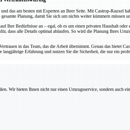
 und das am besten mit Experten an Ihrer Seite. Mit Castrop-Rauxel hab
ie gesamte Planung, damit Sie sich um nichts weiter kümmern müssen u
 auf Ihre Bedürfnisse an – egal, ob es um einen privaten Haushalt od
 dass alle Details optimal ablaufen. So wird die Planung Ihres Umzugs 
ertrauen in das Team, das die Arbeit übernimmt. Genau das bietet Ca
ere langjährige Erfahrung und nutzen Sie die Sicherheit, die nur ein pr
ilen. Wir bieten Ihnen nicht nur einen Umzugsservice, sondern auch ei