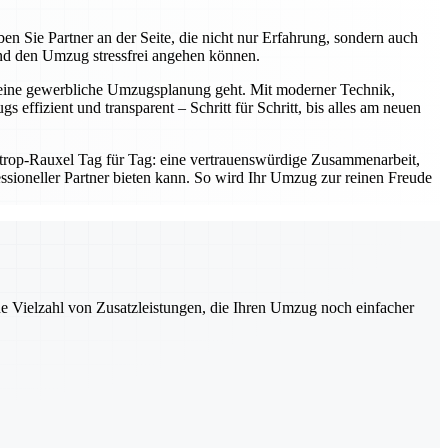
en Sie Partner an der Seite, die nicht nur Erfahrung, sondern auch
nd den Umzug stressfrei angehen können.
er eine gewerbliche Umzugsplanung geht. Mit moderner Technik,
effizient und transparent – Schritt für Schritt, bis alles am neuen
strop-Rauxel Tag für Tag: eine vertrauenswürdige Zusammenarbeit,
ofessioneller Partner bieten kann. So wird Ihr Umzug zur reinen Freude
ne Vielzahl von Zusatzleistungen, die Ihren Umzug noch einfacher