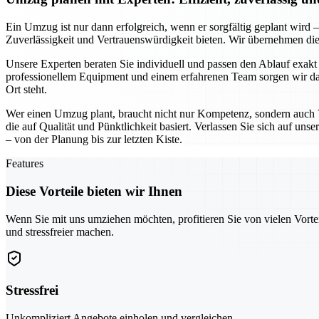
Ein Umzug ist nur dann erfolgreich, wenn er sorgfältig geplant wird –
Zuverlässigkeit und Vertrauenswürdigkeit bieten. Wir übernehmen d
Unsere Experten beraten Sie individuell und passen den Ablauf exakt
professionellem Equipment und einem erfahrenen Team sorgen wir dafür,
Ort steht.
Wer einen Umzug plant, braucht nicht nur Kompetenz, sondern auch V
die auf Qualität und Pünktlichkeit basiert. Verlassen Sie sich auf uns
– von der Planung bis zur letzten Kiste.
Features
Diese Vorteile bieten wir Ihnen
Wenn Sie mit uns umziehen möchten, profitieren Sie von vielen Vorte
und stressfreier machen.
Stressfrei
Unkompliziert Angebote einholen und vergleichen