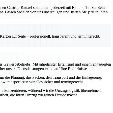
 Castrop-Rauxel steht Ihnen jederzeit mit Rat und Tat zur Seite –
t. Lassen Sie sich von uns überzeugen und starten Sie jetzt in Ihren
rton zur Seite – professionell, transparent und termingerecht.
s Gewerbebetriebs. Mit jahrelanger Erfahrung und einem engagierten
aher unsere Dienstleistungen exakt auf Ihre Bedürfnisse an.
 um die Planung, das Packen, den Transport und die Einlagerung.
transportieren wir alles sicher und termingerecht.
iche konzentrieren, während wir die Umzugslogistik übernehmen.
rbeit, die Ihren Umzug zur reinen Freude macht.