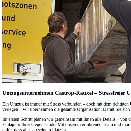
Umzugsunternehmen Castrop-Rauxel – Stressfreier Um
Ein Umzug ist immer mit Stress verbunden – doch mit dem richtigen
verlegen – wir übernehmen die gesamte Organisation. Damit Sie sich 
Im ersten Schritt planen wir gemeinsam mit Ihnen alle Details – vo
Einlagern Ihrer Gegenstände. Mit unserem erfahrenen Team und moder
dafür, dass alles an seinem Platz ist.