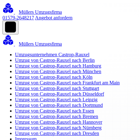
Müllers Umzugsfirma
01579-2648217
Angebot anfordern
Müllers Umzugsfirma
Umzugsunternehmen Castrop-Rauxel
Umzug von Castrop-Rauxel nach Berlin
Umzug von Castrop-Rauxel nach Hamburg
Umzug von Castrop-Rauxel nach München
Umzug von Castrop-Rauxel nach Köln
Umzug von Castrop-Rauxel nach Frankfurt am Main
Umzug von Castrop-Rauxel nach Stuttgart
Umzug von Castrop-Rauxel nach Düsseldorf
Umzug von Castrop-Rauxel nach Leipzig
Umzug von Castrop-Rauxel nach Dortmund
Umzug von Castrop-Rauxel nach Essen
Umzug von Castrop-Rauxel nach Bremen
Umzug von Castrop-Rauxel nach Hannover
Umzug von Castrop-Rauxel nach Nürnberg
Umzug von Castrop-Rauxel nach Dresden
Impressum