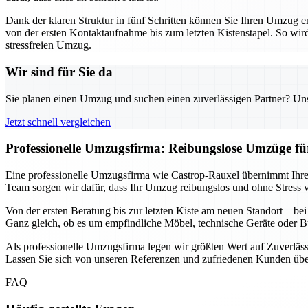
Dank der klaren Struktur in fünf Schritten können Sie Ihren Umzug 
von der ersten Kontaktaufnahme bis zum letzten Kistenstapel. So wird 
stressfreien Umzug.
Wir sind für Sie da
Sie planen einen Umzug und suchen einen zuverlässigen Partner? Unser
Jetzt schnell vergleichen
Professionelle Umzugsfirma: Reibungslose Umzüge f
Eine professionelle Umzugsfirma wie Castrop-Rauxel übernimmt Ihre
Team sorgen wir dafür, dass Ihr Umzug reibungslos und ohne Stress ver
Von der ersten Beratung bis zur letzten Kiste am neuen Standort – be
Ganz gleich, ob es um empfindliche Möbel, technische Geräte oder B
Als professionelle Umzugsfirma legen wir größten Wert auf Zuverläss
Lassen Sie sich von unseren Referenzen und zufriedenen Kunden über
FAQ