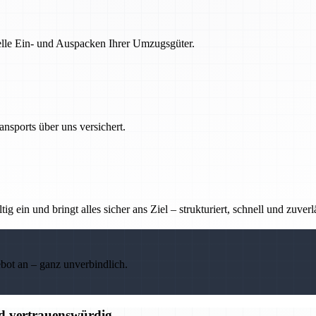
nelle Ein- und Auspacken Ihrer Umzugsgüter.
nsports über uns versichert.
g ein und bringt alles sicher ans Ziel – strukturiert, schnell und zuverl
ebot an – ganz unverbindlich.
nd vertrauenswürdig