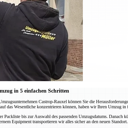
zug in 5 einfachen Schritten
 Umzugsunternehmen Castrop-Rauxel können Sie die Herausforderungen
auf das Wesentliche konzentrieren können, haben wir Ihren Umzug in fün
n der Packliste bis zur Auswahl des passenden Umzugsdatums. Danach k
nem Equipment transportieren wir alles sicher an den neuen Standort. 