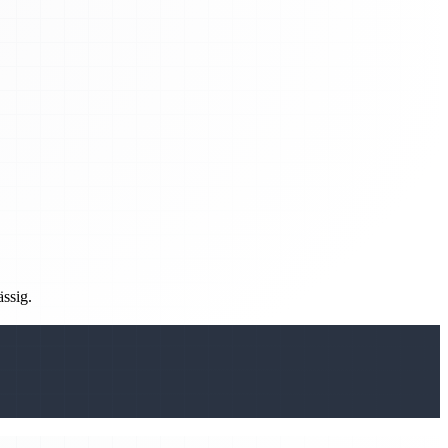
ässig.