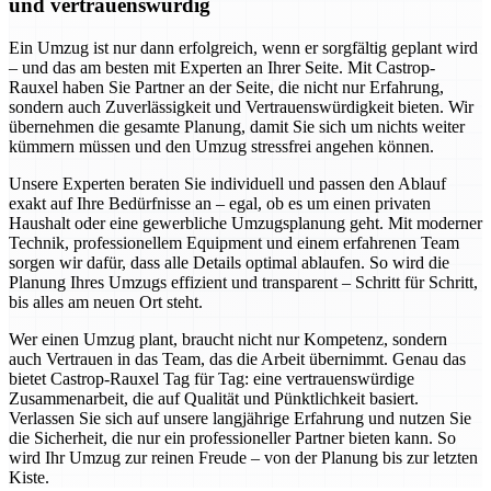
und vertrauenswürdig
Ein Umzug ist nur dann erfolgreich, wenn er sorgfältig geplant wird
– und das am besten mit Experten an Ihrer Seite. Mit Castrop-
Rauxel haben Sie Partner an der Seite, die nicht nur Erfahrung,
sondern auch Zuverlässigkeit und Vertrauenswürdigkeit bieten. Wir
übernehmen die gesamte Planung, damit Sie sich um nichts weiter
kümmern müssen und den Umzug stressfrei angehen können.
Unsere Experten beraten Sie individuell und passen den Ablauf
exakt auf Ihre Bedürfnisse an – egal, ob es um einen privaten
Haushalt oder eine gewerbliche Umzugsplanung geht. Mit moderner
Technik, professionellem Equipment und einem erfahrenen Team
sorgen wir dafür, dass alle Details optimal ablaufen. So wird die
Planung Ihres Umzugs effizient und transparent – Schritt für Schritt,
bis alles am neuen Ort steht.
Wer einen Umzug plant, braucht nicht nur Kompetenz, sondern
auch Vertrauen in das Team, das die Arbeit übernimmt. Genau das
bietet Castrop-Rauxel Tag für Tag: eine vertrauenswürdige
Zusammenarbeit, die auf Qualität und Pünktlichkeit basiert.
Verlassen Sie sich auf unsere langjährige Erfahrung und nutzen Sie
die Sicherheit, die nur ein professioneller Partner bieten kann. So
wird Ihr Umzug zur reinen Freude – von der Planung bis zur letzten
Kiste.