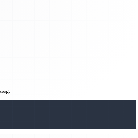
ässig.