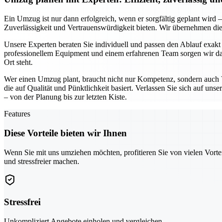
Ein Umzug ist nur dann erfolgreich, wenn er sorgfältig geplant wird –
Zuverlässigkeit und Vertrauenswürdigkeit bieten. Wir übernehmen d
Unsere Experten beraten Sie individuell und passen den Ablauf exakt
professionellem Equipment und einem erfahrenen Team sorgen wir dafür,
Ort steht.
Wer einen Umzug plant, braucht nicht nur Kompetenz, sondern auch V
die auf Qualität und Pünktlichkeit basiert. Verlassen Sie sich auf uns
– von der Planung bis zur letzten Kiste.
Features
Diese Vorteile bieten wir Ihnen
Wenn Sie mit uns umziehen möchten, profitieren Sie von vielen Vorte
und stressfreier machen.
Stressfrei
Unkompliziert Angebote einholen und vergleichen