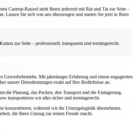
 Castrop-Rauxel steht Ihnen jederzeit mit Rat und Tat zur Seite –
t. Lassen Sie sich von uns überzeugen und starten Sie jetzt in Ihren
rton zur Seite – professionell, transparent und termingerecht.
s Gewerbebetriebs. Mit jahrelanger Erfahrung und einem engagierten
aher unsere Dienstleistungen exakt auf Ihre Bedürfnisse an.
 um die Planung, das Packen, den Transport und die Einlagerung.
transportieren wir alles sicher und termingerecht.
iche konzentrieren, während wir die Umzugslogistik übernehmen.
rbeit, die Ihren Umzug zur reinen Freude macht.