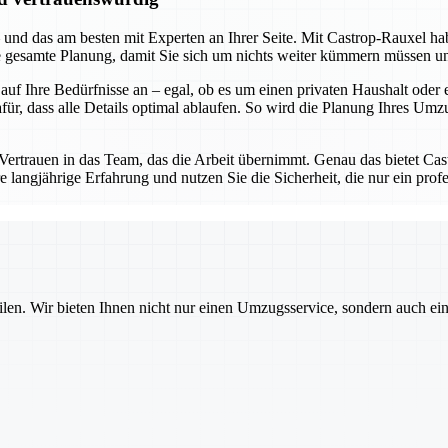
 und das am besten mit Experten an Ihrer Seite. Mit Castrop-Rauxel hab
ie gesamte Planung, damit Sie sich um nichts weiter kümmern müssen u
 auf Ihre Bedürfnisse an – egal, ob es um einen privaten Haushalt od
 dass alle Details optimal ablaufen. So wird die Planung Ihres Umzugs 
ertrauen in das Team, das die Arbeit übernimmt. Genau das bietet Ca
ere langjährige Erfahrung und nutzen Sie die Sicherheit, die nur ein pr
ilen. Wir bieten Ihnen nicht nur einen Umzugsservice, sondern auch ei