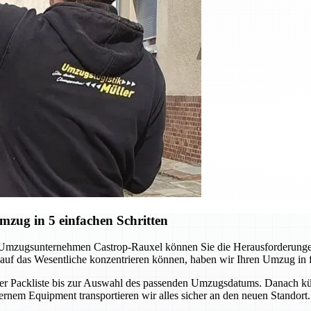
zug in 5 einfachen Schritten
 Umzugsunternehmen Castrop-Rauxel können Sie die Herausforderungen
auf das Wesentliche konzentrieren können, haben wir Ihren Umzug in fün
n der Packliste bis zur Auswahl des passenden Umzugsdatums. Danach k
nem Equipment transportieren wir alles sicher an den neuen Standort. 