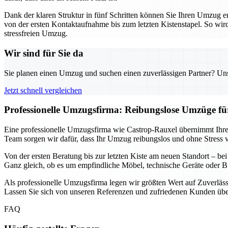
Dank der klaren Struktur in fünf Schritten können Sie Ihren Umzug 
von der ersten Kontaktaufnahme bis zum letzten Kistenstapel. So wird 
stressfreien Umzug.
Wir sind für Sie da
Sie planen einen Umzug und suchen einen zuverlässigen Partner? Unser
Jetzt schnell vergleichen
Professionelle Umzugsfirma: Reibungslose Umzüge f
Eine professionelle Umzugsfirma wie Castrop-Rauxel übernimmt Ihre
Team sorgen wir dafür, dass Ihr Umzug reibungslos und ohne Stress ver
Von der ersten Beratung bis zur letzten Kiste am neuen Standort – be
Ganz gleich, ob es um empfindliche Möbel, technische Geräte oder B
Als professionelle Umzugsfirma legen wir größten Wert auf Zuverläss
Lassen Sie sich von unseren Referenzen und zufriedenen Kunden über
FAQ