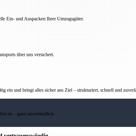
nelle Ein- und Auspacken Ihrer Umzugsgüter.
nsports über uns versichert.
g ein und bringt alles sicher ans Ziel – strukturiert, schnell und zuverl
ebot an – ganz unverbindlich.
nd vertrauenswürdig