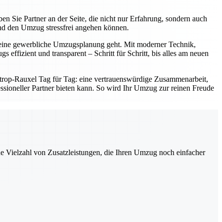
en Sie Partner an der Seite, die nicht nur Erfahrung, sondern auch
nd den Umzug stressfrei angehen können.
er eine gewerbliche Umzugsplanung geht. Mit moderner Technik,
effizient und transparent – Schritt für Schritt, bis alles am neuen
strop-Rauxel Tag für Tag: eine vertrauenswürdige Zusammenarbeit,
ofessioneller Partner bieten kann. So wird Ihr Umzug zur reinen Freude
ne Vielzahl von Zusatzleistungen, die Ihren Umzug noch einfacher