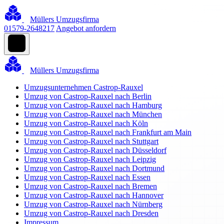
Müllers Umzugsfirma
01579-2648217
Angebot anfordern
Müllers Umzugsfirma
Umzugsunternehmen Castrop-Rauxel
Umzug von Castrop-Rauxel nach Berlin
Umzug von Castrop-Rauxel nach Hamburg
Umzug von Castrop-Rauxel nach München
Umzug von Castrop-Rauxel nach Köln
Umzug von Castrop-Rauxel nach Frankfurt am Main
Umzug von Castrop-Rauxel nach Stuttgart
Umzug von Castrop-Rauxel nach Düsseldorf
Umzug von Castrop-Rauxel nach Leipzig
Umzug von Castrop-Rauxel nach Dortmund
Umzug von Castrop-Rauxel nach Essen
Umzug von Castrop-Rauxel nach Bremen
Umzug von Castrop-Rauxel nach Hannover
Umzug von Castrop-Rauxel nach Nürnberg
Umzug von Castrop-Rauxel nach Dresden
Impressum