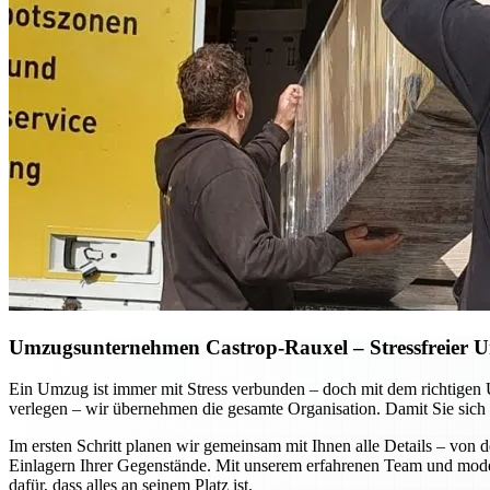
Umzugsunternehmen Castrop-Rauxel – Stressfreier Um
Ein Umzug ist immer mit Stress verbunden – doch mit dem richtigen
verlegen – wir übernehmen die gesamte Organisation. Damit Sie sich 
Im ersten Schritt planen wir gemeinsam mit Ihnen alle Details – vo
Einlagern Ihrer Gegenstände. Mit unserem erfahrenen Team und moder
dafür, dass alles an seinem Platz ist.