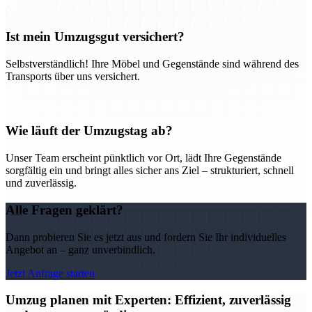
Ist mein Umzugsgut versichert?
Selbstverständlich! Ihre Möbel und Gegenstände sind während des
Transports über uns versichert.
Wie läuft der Umzugstag ab?
Unser Team erscheint pünktlich vor Ort, lädt Ihre Gegenstände
sorgfältig ein und bringt alles sicher ans Ziel – strukturiert, schnell
und zuverlässig.
Alle Fragen geklärt?
Dann probieren Sie es jetzt aus und fordern Sie Ihr individuelles
Angebot an – ganz unverbindlich.
Jetzt Anfrage starten
Umzug planen mit Experten: Effizient, zuverlässig