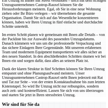
Ein Umzug ist immer mit Stress verbunden – doch mit dem richtigen
Umzugsunternehmen Castrop-Rauxel können Sie die
Herausforderungen meistern. Egal, ob Sie in eine neue Wohnung
ziehen oder Ihr Büro verlegen – wir übernehmen die gesamte
Organisation. Damit Sie sich auf das Wesentliche konzentrieren
können, haben wir Ihren Umzug in fünf einfache und durchdachte
Schritte unterteilt.
Im ersten Schritt planen wir gemeinsam mit Ihnen alle Details – von
der Packliste bis zur Auswahl des passenden Umzugsdatums.
Danach kümmern wir uns um die professionelle Verpackung und
das sichere Einlagern Ihrer Gegenstände. Mit unserem erfahrenen
Team und modernem Equipment transportieren wir alles sicher an
den neuen Standort. In den abschließenden Schritten räumen wir bei
Ihnen ein und sorgen dafür, dass alles an seinem Platz ist.
Dank der klaren Struktur in fünf Schritten können Sie Ihren Umzug
entspannt und ohne Planungsaufwand meistern. Unser
Umzugsunternehmen Castrop-Rauxel steht Ihnen jederzeit mit Rat
und Tat zur Seite – von der ersten Kontaktaufnahme bis zum letzten
Kistenstapel. So wird Ihr Umzug nicht nur reibungslos, sondern
auch zeit- und kosteneffizient. Lassen Sie sich von uns überzeugen
und starten Sie jetzt in Ihren stressfreien Umzug.
Wir sind für Sie da