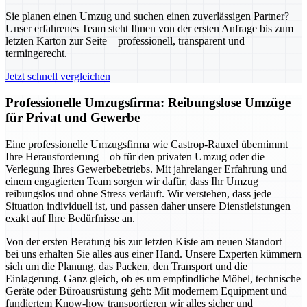
Sie planen einen Umzug und suchen einen zuverlässigen Partner?
Unser erfahrenes Team steht Ihnen von der ersten Anfrage bis zum
letzten Karton zur Seite – professionell, transparent und
termingerecht.
Jetzt schnell vergleichen
Professionelle Umzugsfirma: Reibungslose Umzüge
für Privat und Gewerbe
Eine professionelle Umzugsfirma wie Castrop-Rauxel übernimmt
Ihre Herausforderung – ob für den privaten Umzug oder die
Verlegung Ihres Gewerbebetriebs. Mit jahrelanger Erfahrung und
einem engagierten Team sorgen wir dafür, dass Ihr Umzug
reibungslos und ohne Stress verläuft. Wir verstehen, dass jede
Situation individuell ist, und passen daher unsere Dienstleistungen
exakt auf Ihre Bedürfnisse an.
Von der ersten Beratung bis zur letzten Kiste am neuen Standort –
bei uns erhalten Sie alles aus einer Hand. Unsere Experten kümmern
sich um die Planung, das Packen, den Transport und die
Einlagerung. Ganz gleich, ob es um empfindliche Möbel, technische
Geräte oder Büroausrüstung geht: Mit modernem Equipment und
fundiertem Know-how transportieren wir alles sicher und