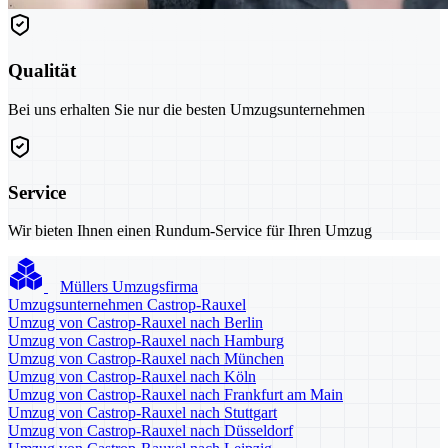
Qualität
Bei uns erhalten Sie nur die besten Umzugsunternehmen
Service
Wir bieten Ihnen einen Rundum-Service für Ihren Umzug
Müllers Umzugsfirma
Umzugsunternehmen Castrop-Rauxel
Umzug von Castrop-Rauxel nach Berlin
Umzug von Castrop-Rauxel nach Hamburg
Umzug von Castrop-Rauxel nach München
Umzug von Castrop-Rauxel nach Köln
Umzug von Castrop-Rauxel nach Frankfurt am Main
Umzug von Castrop-Rauxel nach Stuttgart
Umzug von Castrop-Rauxel nach Düsseldorf