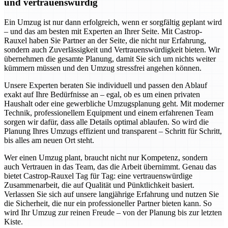
und vertrauenswürdig
Ein Umzug ist nur dann erfolgreich, wenn er sorgfältig geplant wird
– und das am besten mit Experten an Ihrer Seite. Mit Castrop-
Rauxel haben Sie Partner an der Seite, die nicht nur Erfahrung,
sondern auch Zuverlässigkeit und Vertrauenswürdigkeit bieten. Wir
übernehmen die gesamte Planung, damit Sie sich um nichts weiter
kümmern müssen und den Umzug stressfrei angehen können.
Unsere Experten beraten Sie individuell und passen den Ablauf
exakt auf Ihre Bedürfnisse an – egal, ob es um einen privaten
Haushalt oder eine gewerbliche Umzugsplanung geht. Mit moderner
Technik, professionellem Equipment und einem erfahrenen Team
sorgen wir dafür, dass alle Details optimal ablaufen. So wird die
Planung Ihres Umzugs effizient und transparent – Schritt für Schritt,
bis alles am neuen Ort steht.
Wer einen Umzug plant, braucht nicht nur Kompetenz, sondern
auch Vertrauen in das Team, das die Arbeit übernimmt. Genau das
bietet Castrop-Rauxel Tag für Tag: eine vertrauenswürdige
Zusammenarbeit, die auf Qualität und Pünktlichkeit basiert.
Verlassen Sie sich auf unsere langjährige Erfahrung und nutzen Sie
die Sicherheit, die nur ein professioneller Partner bieten kann. So
wird Ihr Umzug zur reinen Freude – von der Planung bis zur letzten
Kiste.