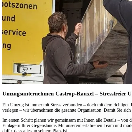
Umzugsunternehmen Castrop-Rauxel – Stressfreier Um
Ein Umzug ist immer mit Stress verbunden – doch mit dem richtigen
verlegen – wir übernehmen die gesamte Organisation. Damit Sie sich 
Im ersten Schritt planen wir gemeinsam mit Ihnen alle Details – vo
Einlagern Ihrer Gegenstände. Mit unserem erfahrenen Team und moder
dafür, dass alles an seinem Platz ist.