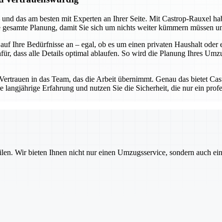
 und das am besten mit Experten an Ihrer Seite. Mit Castrop-Rauxel hab
ie gesamte Planung, damit Sie sich um nichts weiter kümmern müssen u
 auf Ihre Bedürfnisse an – egal, ob es um einen privaten Haushalt od
 dass alle Details optimal ablaufen. So wird die Planung Ihres Umzugs 
ertrauen in das Team, das die Arbeit übernimmt. Genau das bietet Ca
ere langjährige Erfahrung und nutzen Sie die Sicherheit, die nur ein pr
ilen. Wir bieten Ihnen nicht nur einen Umzugsservice, sondern auch ei