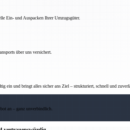
nelle Ein- und Auspacken Ihrer Umzugsgüter.
nsports über uns versichert.
g ein und bringt alles sicher ans Ziel – strukturiert, schnell und zuverl
ebot an – ganz unverbindlich.
nd vertrauenswürdig