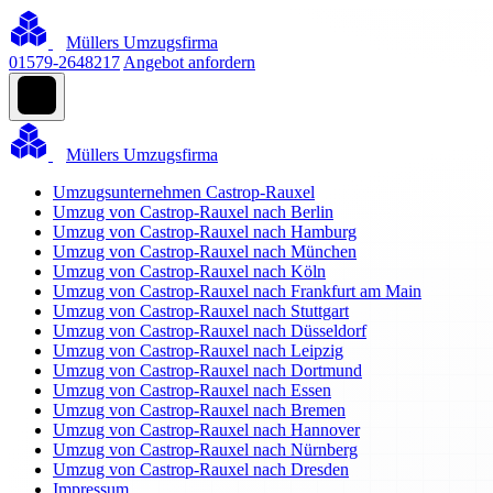
Müllers Umzugsfirma
01579-2648217
Angebot anfordern
Müllers Umzugsfirma
Umzugsunternehmen Castrop-Rauxel
Umzug von Castrop-Rauxel nach Berlin
Umzug von Castrop-Rauxel nach Hamburg
Umzug von Castrop-Rauxel nach München
Umzug von Castrop-Rauxel nach Köln
Umzug von Castrop-Rauxel nach Frankfurt am Main
Umzug von Castrop-Rauxel nach Stuttgart
Umzug von Castrop-Rauxel nach Düsseldorf
Umzug von Castrop-Rauxel nach Leipzig
Umzug von Castrop-Rauxel nach Dortmund
Umzug von Castrop-Rauxel nach Essen
Umzug von Castrop-Rauxel nach Bremen
Umzug von Castrop-Rauxel nach Hannover
Umzug von Castrop-Rauxel nach Nürnberg
Umzug von Castrop-Rauxel nach Dresden
Impressum