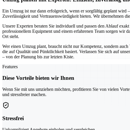
Ein Umzug ist nur dann erfolgreich, wenn er sorgfältig geplant wird –
Zuverlässigkeit und Vertrauenswürdigkeit bieten. Wir übernehmen d
Unsere Experten beraten Sie individuell und passen den Ablauf exakt
professionellem Equipment und einem erfahrenen Team sorgen wir dafür,
Ort steht.
Wer einen Umzug plant, braucht nicht nur Kompetenz, sondern auch V
die auf Qualität und Pünktlichkeit basiert. Verlassen Sie sich auf uns
– von der Planung bis zur letzten Kiste.
Features
Diese Vorteile bieten wir Ihnen
Wenn Sie mit uns umziehen möchten, profitieren Sie von vielen Vorte
und stressfreier machen.
Stressfrei
Unkompliziert Angebote einholen und vergleichen