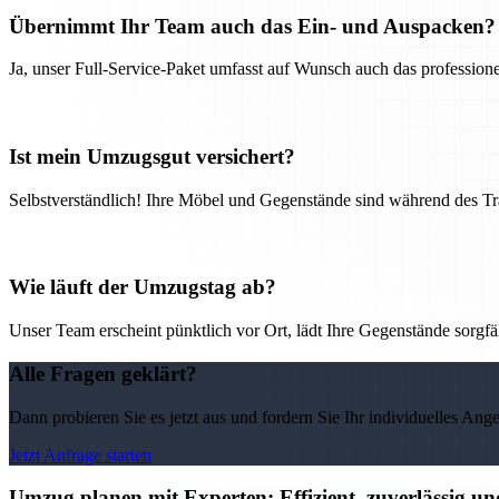
Übernimmt Ihr Team auch das Ein- und Auspacken?
Ja, unser Full-Service-Paket umfasst auf Wunsch auch das professio
Ist mein Umzugsgut versichert?
Selbstverständlich! Ihre Möbel und Gegenstände sind während des Tra
Wie läuft der Umzugstag ab?
Unser Team erscheint pünktlich vor Ort, lädt Ihre Gegenstände sorgfälti
Alle Fragen geklärt?
Dann probieren Sie es jetzt aus und fordern Sie Ihr individuelles Ang
Jetzt Anfrage starten
Umzug planen mit Experten: Effizient, zuverlässig u