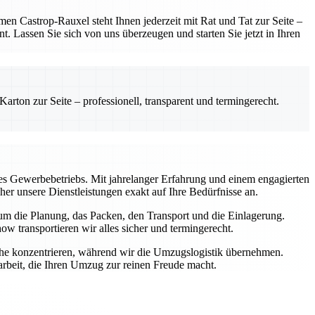
 Castrop-Rauxel steht Ihnen jederzeit mit Rat und Tat zur Seite –
t. Lassen Sie sich von uns überzeugen und starten Sie jetzt in Ihren
rton zur Seite – professionell, transparent und termingerecht.
s Gewerbebetriebs. Mit jahrelanger Erfahrung und einem engagierten
aher unsere Dienstleistungen exakt auf Ihre Bedürfnisse an.
 um die Planung, das Packen, den Transport und die Einlagerung.
transportieren wir alles sicher und termingerecht.
iche konzentrieren, während wir die Umzugslogistik übernehmen.
rbeit, die Ihren Umzug zur reinen Freude macht.