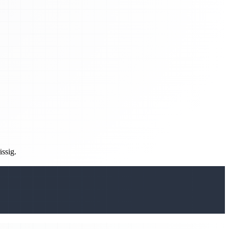
ässig.