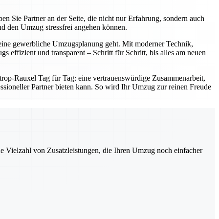
en Sie Partner an der Seite, die nicht nur Erfahrung, sondern auch
nd den Umzug stressfrei angehen können.
er eine gewerbliche Umzugsplanung geht. Mit moderner Technik,
effizient und transparent – Schritt für Schritt, bis alles am neuen
strop-Rauxel Tag für Tag: eine vertrauenswürdige Zusammenarbeit,
ofessioneller Partner bieten kann. So wird Ihr Umzug zur reinen Freude
ne Vielzahl von Zusatzleistungen, die Ihren Umzug noch einfacher