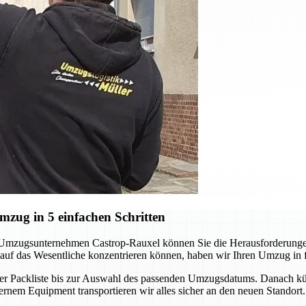
zug in 5 einfachen Schritten
 Umzugsunternehmen Castrop-Rauxel können Sie die Herausforderungen
auf das Wesentliche konzentrieren können, haben wir Ihren Umzug in fün
n der Packliste bis zur Auswahl des passenden Umzugsdatums. Danach k
nem Equipment transportieren wir alles sicher an den neuen Standort. 