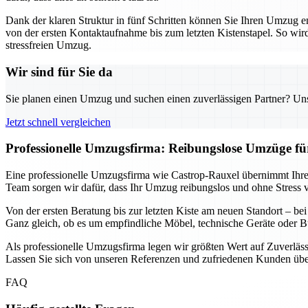
Dank der klaren Struktur in fünf Schritten können Sie Ihren Umzug 
von der ersten Kontaktaufnahme bis zum letzten Kistenstapel. So wird 
stressfreien Umzug.
Wir sind für Sie da
Sie planen einen Umzug und suchen einen zuverlässigen Partner? Unser
Jetzt schnell vergleichen
Professionelle Umzugsfirma: Reibungslose Umzüge f
Eine professionelle Umzugsfirma wie Castrop-Rauxel übernimmt Ihre
Team sorgen wir dafür, dass Ihr Umzug reibungslos und ohne Stress ver
Von der ersten Beratung bis zur letzten Kiste am neuen Standort – be
Ganz gleich, ob es um empfindliche Möbel, technische Geräte oder B
Als professionelle Umzugsfirma legen wir größten Wert auf Zuverläss
Lassen Sie sich von unseren Referenzen und zufriedenen Kunden über
FAQ