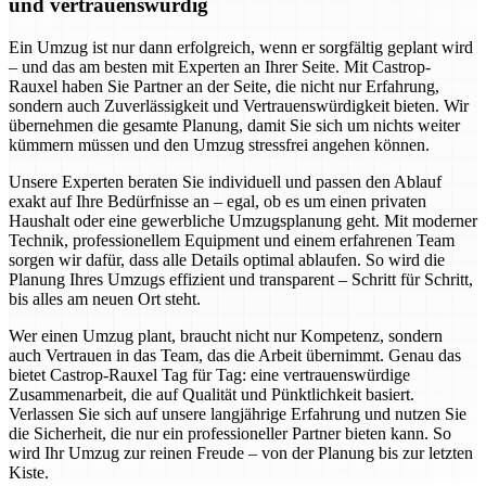
und vertrauenswürdig
Ein Umzug ist nur dann erfolgreich, wenn er sorgfältig geplant wird
– und das am besten mit Experten an Ihrer Seite. Mit Castrop-
Rauxel haben Sie Partner an der Seite, die nicht nur Erfahrung,
sondern auch Zuverlässigkeit und Vertrauenswürdigkeit bieten. Wir
übernehmen die gesamte Planung, damit Sie sich um nichts weiter
kümmern müssen und den Umzug stressfrei angehen können.
Unsere Experten beraten Sie individuell und passen den Ablauf
exakt auf Ihre Bedürfnisse an – egal, ob es um einen privaten
Haushalt oder eine gewerbliche Umzugsplanung geht. Mit moderner
Technik, professionellem Equipment und einem erfahrenen Team
sorgen wir dafür, dass alle Details optimal ablaufen. So wird die
Planung Ihres Umzugs effizient und transparent – Schritt für Schritt,
bis alles am neuen Ort steht.
Wer einen Umzug plant, braucht nicht nur Kompetenz, sondern
auch Vertrauen in das Team, das die Arbeit übernimmt. Genau das
bietet Castrop-Rauxel Tag für Tag: eine vertrauenswürdige
Zusammenarbeit, die auf Qualität und Pünktlichkeit basiert.
Verlassen Sie sich auf unsere langjährige Erfahrung und nutzen Sie
die Sicherheit, die nur ein professioneller Partner bieten kann. So
wird Ihr Umzug zur reinen Freude – von der Planung bis zur letzten
Kiste.