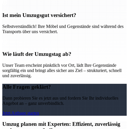
Ist mein Umzugsgut versichert?
Selbstverständlich! Ihre Möbel und Gegenstände sind während des
Transports über uns versichert.
Wie läuft der Umzugstag ab?
Unser Team erscheint pünktlich vor Ort, lädt Ihre Gegenstände
sorgfältig ein und bringt alles sicher ans Ziel – strukturiert, schnell
und zuverlässig.
Alle Fragen geklärt?
Dann probieren Sie es jetzt aus und fordern Sie Ihr individuelles
Angebot an – ganz unverbindlich.
Jetzt Anfrage starten
Umzug planen mit Experten: Effizient, zuverlässig