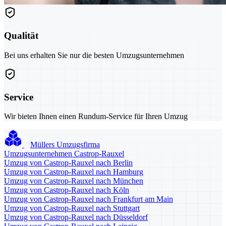
Qualität
Bei uns erhalten Sie nur die besten Umzugsunternehmen
Service
Wir bieten Ihnen einen Rundum-Service für Ihren Umzug
Müllers Umzugsfirma
Umzugsunternehmen Castrop-Rauxel
Umzug von Castrop-Rauxel nach Berlin
Umzug von Castrop-Rauxel nach Hamburg
Umzug von Castrop-Rauxel nach München
Umzug von Castrop-Rauxel nach Köln
Umzug von Castrop-Rauxel nach Frankfurt am Main
Umzug von Castrop-Rauxel nach Stuttgart
Umzug von Castrop-Rauxel nach Düsseldorf