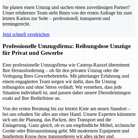
Sie planen einen Umzug und suchen einen zuverlässigen Partner?
Unser erfahrenes Team steht Ihnen von der ersten Anfrage bis zum
letzten Karton zur Seite – professionell, transparent und
termingerecht.
Jetzt schnell vergleichen
Professionelle Umzugsfirma: Reibungslose Umzüge
für Privat und Gewerbe
Eine professionelle Umzugsfirma wie Castrop-Rauxel übernimmt
Ihre Herausforderung – ob für den privaten Umzug oder die
Verlegung Ihres Gewerbebetriebs. Mit jahrelanger Erfahrung und
einem engagierten Team sorgen wir dafür, dass Ihr Umzug
reibungslos und ohne Stress verläuft. Wir verstehen, dass jede
Situation individuell ist, und passen daher unsere Dienstleistungen
exakt auf Ihre Bedürfnisse an.
Von der ersten Beratung bis zur letzten Kiste am neuen Standort –
bei uns erhalten Sie alles aus einer Hand. Unsere Experten kümmern
sich um die Planung, das Packen, den Transport und die
Einlagerung. Ganz gleich, ob es um empfindliche Möbel, technische
Geräte oder Büroausrüstung geht: Mit modernem Equipment und
fundiertem Know-how transportieren wir alles sicher und