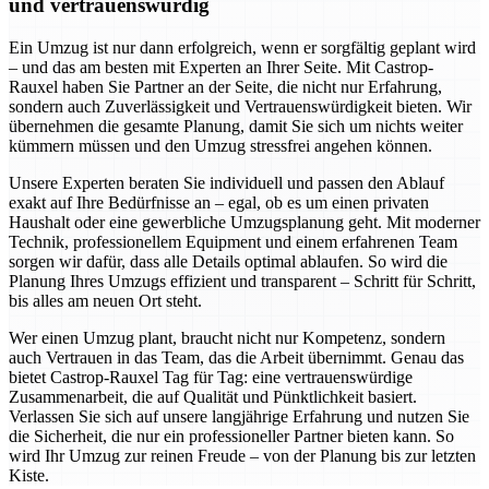
und vertrauenswürdig
Ein Umzug ist nur dann erfolgreich, wenn er sorgfältig geplant wird
– und das am besten mit Experten an Ihrer Seite. Mit Castrop-
Rauxel haben Sie Partner an der Seite, die nicht nur Erfahrung,
sondern auch Zuverlässigkeit und Vertrauenswürdigkeit bieten. Wir
übernehmen die gesamte Planung, damit Sie sich um nichts weiter
kümmern müssen und den Umzug stressfrei angehen können.
Unsere Experten beraten Sie individuell und passen den Ablauf
exakt auf Ihre Bedürfnisse an – egal, ob es um einen privaten
Haushalt oder eine gewerbliche Umzugsplanung geht. Mit moderner
Technik, professionellem Equipment und einem erfahrenen Team
sorgen wir dafür, dass alle Details optimal ablaufen. So wird die
Planung Ihres Umzugs effizient und transparent – Schritt für Schritt,
bis alles am neuen Ort steht.
Wer einen Umzug plant, braucht nicht nur Kompetenz, sondern
auch Vertrauen in das Team, das die Arbeit übernimmt. Genau das
bietet Castrop-Rauxel Tag für Tag: eine vertrauenswürdige
Zusammenarbeit, die auf Qualität und Pünktlichkeit basiert.
Verlassen Sie sich auf unsere langjährige Erfahrung und nutzen Sie
die Sicherheit, die nur ein professioneller Partner bieten kann. So
wird Ihr Umzug zur reinen Freude – von der Planung bis zur letzten
Kiste.