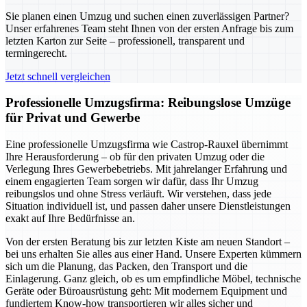
Sie planen einen Umzug und suchen einen zuverlässigen Partner?
Unser erfahrenes Team steht Ihnen von der ersten Anfrage bis zum
letzten Karton zur Seite – professionell, transparent und
termingerecht.
Jetzt schnell vergleichen
Professionelle Umzugsfirma: Reibungslose Umzüge
für Privat und Gewerbe
Eine professionelle Umzugsfirma wie Castrop-Rauxel übernimmt
Ihre Herausforderung – ob für den privaten Umzug oder die
Verlegung Ihres Gewerbebetriebs. Mit jahrelanger Erfahrung und
einem engagierten Team sorgen wir dafür, dass Ihr Umzug
reibungslos und ohne Stress verläuft. Wir verstehen, dass jede
Situation individuell ist, und passen daher unsere Dienstleistungen
exakt auf Ihre Bedürfnisse an.
Von der ersten Beratung bis zur letzten Kiste am neuen Standort –
bei uns erhalten Sie alles aus einer Hand. Unsere Experten kümmern
sich um die Planung, das Packen, den Transport und die
Einlagerung. Ganz gleich, ob es um empfindliche Möbel, technische
Geräte oder Büroausrüstung geht: Mit modernem Equipment und
fundiertem Know-how transportieren wir alles sicher und