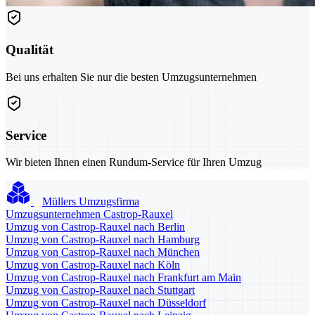
Qualität
Bei uns erhalten Sie nur die besten Umzugsunternehmen
Service
Wir bieten Ihnen einen Rundum-Service für Ihren Umzug
Müllers Umzugsfirma
Umzugsunternehmen Castrop-Rauxel
Umzug von Castrop-Rauxel nach Berlin
Umzug von Castrop-Rauxel nach Hamburg
Umzug von Castrop-Rauxel nach München
Umzug von Castrop-Rauxel nach Köln
Umzug von Castrop-Rauxel nach Frankfurt am Main
Umzug von Castrop-Rauxel nach Stuttgart
Umzug von Castrop-Rauxel nach Düsseldorf