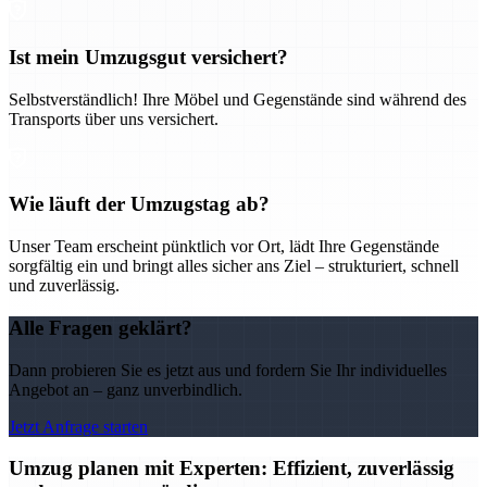
Ist mein Umzugsgut versichert?
Selbstverständlich! Ihre Möbel und Gegenstände sind während des
Transports über uns versichert.
Wie läuft der Umzugstag ab?
Unser Team erscheint pünktlich vor Ort, lädt Ihre Gegenstände
sorgfältig ein und bringt alles sicher ans Ziel – strukturiert, schnell
und zuverlässig.
Alle Fragen geklärt?
Dann probieren Sie es jetzt aus und fordern Sie Ihr individuelles
Angebot an – ganz unverbindlich.
Jetzt Anfrage starten
Umzug planen mit Experten: Effizient, zuverlässig