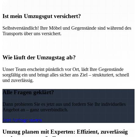
Ist mein Umzugsgut versichert?
Selbstverständlich! Ihre Möbel und Gegenstände sind während des
Transports über uns versichert.
Wie läuft der Umzugstag ab?
Unser Team erscheint pünktlich vor Ort, lädt Ihre Gegenstände
sorgfältig ein und bringt alles sicher ans Ziel – strukturiert, schnell
und zuverlässig.
Alle Fragen geklärt?
Dann probieren Sie es jetzt aus und fordern Sie Ihr individuelles
Angebot an – ganz unverbindlich.
Jetzt Anfrage starten
Umzug planen mit Experten: Effizient, zuverlässig