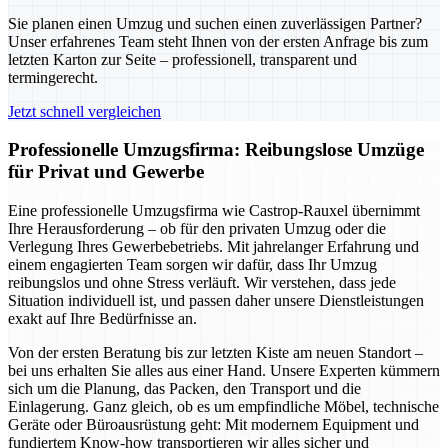
Sie planen einen Umzug und suchen einen zuverlässigen Partner?
Unser erfahrenes Team steht Ihnen von der ersten Anfrage bis zum
letzten Karton zur Seite – professionell, transparent und
termingerecht.
Jetzt schnell vergleichen
Professionelle Umzugsfirma: Reibungslose Umzüge
für Privat und Gewerbe
Eine professionelle Umzugsfirma wie Castrop-Rauxel übernimmt
Ihre Herausforderung – ob für den privaten Umzug oder die
Verlegung Ihres Gewerbebetriebs. Mit jahrelanger Erfahrung und
einem engagierten Team sorgen wir dafür, dass Ihr Umzug
reibungslos und ohne Stress verläuft. Wir verstehen, dass jede
Situation individuell ist, und passen daher unsere Dienstleistungen
exakt auf Ihre Bedürfnisse an.
Von der ersten Beratung bis zur letzten Kiste am neuen Standort –
bei uns erhalten Sie alles aus einer Hand. Unsere Experten kümmern
sich um die Planung, das Packen, den Transport und die
Einlagerung. Ganz gleich, ob es um empfindliche Möbel, technische
Geräte oder Büroausrüstung geht: Mit modernem Equipment und
fundiertem Know-how transportieren wir alles sicher und