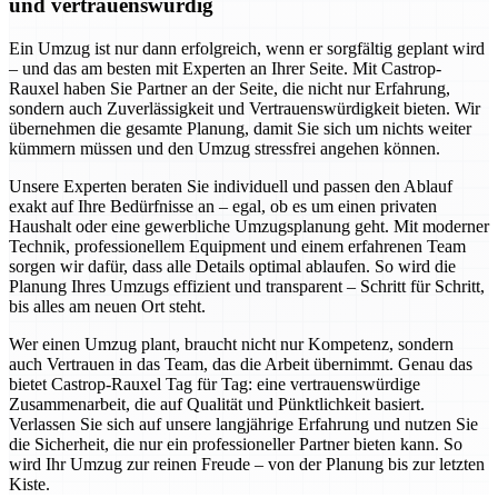
und vertrauenswürdig
Ein Umzug ist nur dann erfolgreich, wenn er sorgfältig geplant wird
– und das am besten mit Experten an Ihrer Seite. Mit Castrop-
Rauxel haben Sie Partner an der Seite, die nicht nur Erfahrung,
sondern auch Zuverlässigkeit und Vertrauenswürdigkeit bieten. Wir
übernehmen die gesamte Planung, damit Sie sich um nichts weiter
kümmern müssen und den Umzug stressfrei angehen können.
Unsere Experten beraten Sie individuell und passen den Ablauf
exakt auf Ihre Bedürfnisse an – egal, ob es um einen privaten
Haushalt oder eine gewerbliche Umzugsplanung geht. Mit moderner
Technik, professionellem Equipment und einem erfahrenen Team
sorgen wir dafür, dass alle Details optimal ablaufen. So wird die
Planung Ihres Umzugs effizient und transparent – Schritt für Schritt,
bis alles am neuen Ort steht.
Wer einen Umzug plant, braucht nicht nur Kompetenz, sondern
auch Vertrauen in das Team, das die Arbeit übernimmt. Genau das
bietet Castrop-Rauxel Tag für Tag: eine vertrauenswürdige
Zusammenarbeit, die auf Qualität und Pünktlichkeit basiert.
Verlassen Sie sich auf unsere langjährige Erfahrung und nutzen Sie
die Sicherheit, die nur ein professioneller Partner bieten kann. So
wird Ihr Umzug zur reinen Freude – von der Planung bis zur letzten
Kiste.