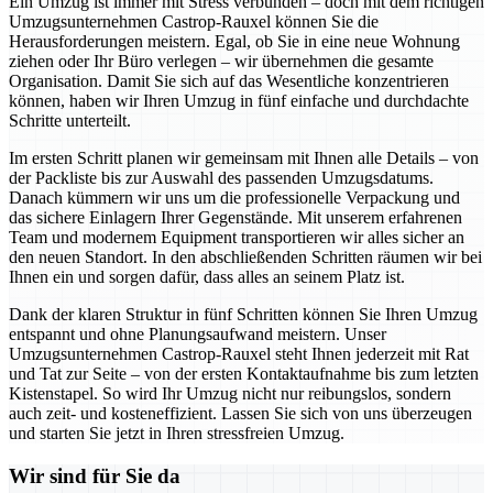
Ein Umzug ist immer mit Stress verbunden – doch mit dem richtigen
Umzugsunternehmen Castrop-Rauxel können Sie die
Herausforderungen meistern. Egal, ob Sie in eine neue Wohnung
ziehen oder Ihr Büro verlegen – wir übernehmen die gesamte
Organisation. Damit Sie sich auf das Wesentliche konzentrieren
können, haben wir Ihren Umzug in fünf einfache und durchdachte
Schritte unterteilt.
Im ersten Schritt planen wir gemeinsam mit Ihnen alle Details – von
der Packliste bis zur Auswahl des passenden Umzugsdatums.
Danach kümmern wir uns um die professionelle Verpackung und
das sichere Einlagern Ihrer Gegenstände. Mit unserem erfahrenen
Team und modernem Equipment transportieren wir alles sicher an
den neuen Standort. In den abschließenden Schritten räumen wir bei
Ihnen ein und sorgen dafür, dass alles an seinem Platz ist.
Dank der klaren Struktur in fünf Schritten können Sie Ihren Umzug
entspannt und ohne Planungsaufwand meistern. Unser
Umzugsunternehmen Castrop-Rauxel steht Ihnen jederzeit mit Rat
und Tat zur Seite – von der ersten Kontaktaufnahme bis zum letzten
Kistenstapel. So wird Ihr Umzug nicht nur reibungslos, sondern
auch zeit- und kosteneffizient. Lassen Sie sich von uns überzeugen
und starten Sie jetzt in Ihren stressfreien Umzug.
Wir sind für Sie da