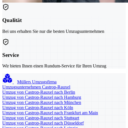
Qualität
Bei uns erhalten Sie nur die besten Umzugsunternehmen
Service
Wir bieten Ihnen einen Rundum-Service für Ihren Umzug
Müllers Umzugsfirma
Umzugsunternehmen Castrop-Rauxel
Umzug von Castrop-Rauxel nach Berlin
Umzug von Castrop-Rauxel nach Hamburg
Umzug von Castrop-Rauxel nach München
Umzug von Castrop-Rauxel nach Köln
Umzug von Castrop-Rauxel nach Frankfurt am Main
Umzug von Castrop-Rauxel nach Stuttgart
Umzug von Castrop-Rauxel nach Düsseldorf