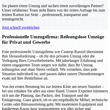
Sie planen einen Umzug und suchen einen zuverlässigen Partner?
Unser erfahrenes Team steht Ihnen von der ersten Anfrage bis zum
letzten Karton zur Seite – professionell, transparent und
termingerecht.
Jetzt schnell vergleichen
Professionelle Umzugsfirma: Reibungslose Umzüge
für Privat und Gewerbe
Eine professionelle Umzugsfirma wie Castrop-Rauxel übernimmt
Ihre Herausforderung – ob für den privaten Umzug oder die
Verlegung Ihres Gewerbebetriebs. Mit jahrelanger Erfahrung und
einem engagierten Team sorgen wir dafür, dass Ihr Umzug
reibungslos und ohne Stress verläuft. Wir verstehen, dass jede
Situation individuell ist, und passen daher unsere Dienstleistungen
exakt auf Ihre Bedürfnisse an.
Von der ersten Beratung bis zur letzten Kiste am neuen Standort –
bei uns erhalten Sie alles aus einer Hand. Unsere Experten kümmern
sich um die Planung, das Packen, den Transport und die
Einlagerung. Ganz gleich, ob es um empfindliche Möbel, technische
Geräte oder Büroausrüstung geht: Mit modernem Equipment und
fundiertem Know-how transportieren wir alles sicher und