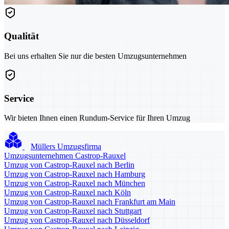
Qualität
Bei uns erhalten Sie nur die besten Umzugsunternehmen
Service
Wir bieten Ihnen einen Rundum-Service für Ihren Umzug
Müllers Umzugsfirma
Umzugsunternehmen Castrop-Rauxel
Umzug von Castrop-Rauxel nach Berlin
Umzug von Castrop-Rauxel nach Hamburg
Umzug von Castrop-Rauxel nach München
Umzug von Castrop-Rauxel nach Köln
Umzug von Castrop-Rauxel nach Frankfurt am Main
Umzug von Castrop-Rauxel nach Stuttgart
Umzug von Castrop-Rauxel nach Düsseldorf