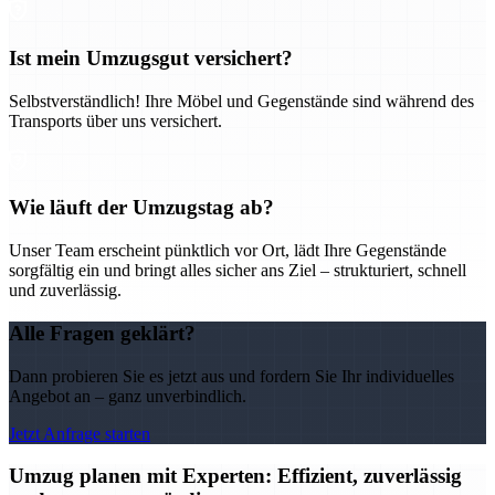
Ist mein Umzugsgut versichert?
Selbstverständlich! Ihre Möbel und Gegenstände sind während des
Transports über uns versichert.
Wie läuft der Umzugstag ab?
Unser Team erscheint pünktlich vor Ort, lädt Ihre Gegenstände
sorgfältig ein und bringt alles sicher ans Ziel – strukturiert, schnell
und zuverlässig.
Alle Fragen geklärt?
Dann probieren Sie es jetzt aus und fordern Sie Ihr individuelles
Angebot an – ganz unverbindlich.
Jetzt Anfrage starten
Umzug planen mit Experten: Effizient, zuverlässig