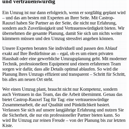
und vertrauenswürdig
Ein Umzug ist nur dann erfolgreich, wenn er sorgfältig geplant wird
– und das am besten mit Experten an Ihrer Seite. Mit Castrop-
Rauxel haben Sie Partner an der Seite, die nicht nur Erfahrung,
sondern auch Zuverlässigkeit und Vertrauenswürdigkeit bieten. Wir
übernehmen die gesamte Planung, damit Sie sich um nichts weiter
kümmern müssen und den Umzug stressfrei angehen können.
Unsere Experten beraten Sie individuell und passen den Ablauf
exakt auf Ihre Bedürfnisse an – egal, ob es um einen privaten
Haushalt oder eine gewerbliche Umzugsplanung geht. Mit moderner
Technik, professionellem Equipment und einem erfahrenen Team
sorgen wir dafür, dass alle Details optimal ablaufen. So wird die
Planung Ihres Umzugs effizient und transparent – Schritt für Schritt,
bis alles am neuen Ort steht.
Wer einen Umzug plant, braucht nicht nur Kompetenz, sondern
auch Vertrauen in das Team, das die Arbeit übernimmt. Genau das
bietet Castrop-Rauxel Tag für Tag: eine vertrauenswürdige
Zusammenarbeit, die auf Qualität und Pünktlichkeit basiert.
Verlassen Sie sich auf unsere langjährige Erfahrung und nutzen Sie
die Sicherheit, die nur ein professioneller Partner bieten kann. So
wird Ihr Umzug zur reinen Freude – von der Planung bis zur letzten
Kiste.