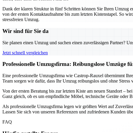
Dank der klaren Struktur in fünf Schritten können Sie Ihren Umzug 
von der ersten Kontaktaufnahme bis zum letzten Kistenstapel. So wird 
stressfreien Umzug.
Wir sind für Sie da
Sie planen einen Umzug und suchen einen zuverlässigen Partner? Unser
Jetzt schnell vergleichen
Professionelle Umzugsfirma: Reibungslose Umzüge f
Eine professionelle Umzugsfirma wie Castrop-Rauxel übernimmt Ihre
Team sorgen wir dafür, dass Ihr Umzug reibungslos und ohne Stress ver
Von der ersten Beratung bis zur letzten Kiste am neuen Standort – be
Ganz gleich, ob es um empfindliche Möbel, technische Geräte oder B
Als professionelle Umzugsfirma legen wir größten Wert auf Zuverläss
Lassen Sie sich von unseren Referenzen und zufriedenen Kunden über
FAQ