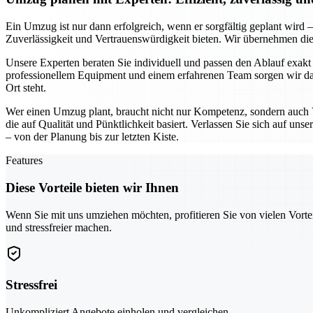
Ein Umzug ist nur dann erfolgreich, wenn er sorgfältig geplant wird –
Zuverlässigkeit und Vertrauenswürdigkeit bieten. Wir übernehmen d
Unsere Experten beraten Sie individuell und passen den Ablauf exakt
professionellem Equipment und einem erfahrenen Team sorgen wir dafür,
Ort steht.
Wer einen Umzug plant, braucht nicht nur Kompetenz, sondern auch V
die auf Qualität und Pünktlichkeit basiert. Verlassen Sie sich auf uns
– von der Planung bis zur letzten Kiste.
Features
Diese Vorteile bieten wir Ihnen
Wenn Sie mit uns umziehen möchten, profitieren Sie von vielen Vorte
und stressfreier machen.
Stressfrei
Unkompliziert Angebote einholen und vergleichen