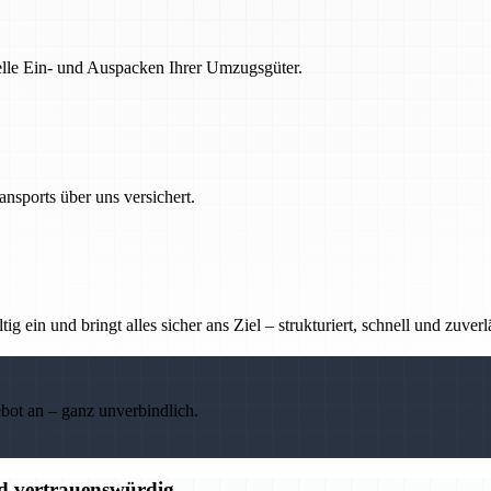
nelle Ein- und Auspacken Ihrer Umzugsgüter.
nsports über uns versichert.
g ein und bringt alles sicher ans Ziel – strukturiert, schnell und zuverl
ebot an – ganz unverbindlich.
nd vertrauenswürdig