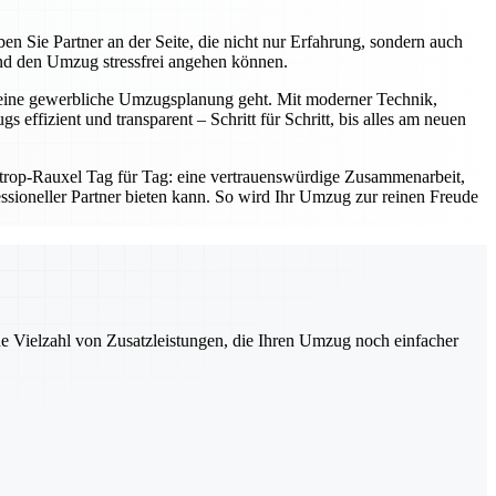
en Sie Partner an der Seite, die nicht nur Erfahrung, sondern auch
nd den Umzug stressfrei angehen können.
er eine gewerbliche Umzugsplanung geht. Mit moderner Technik,
effizient und transparent – Schritt für Schritt, bis alles am neuen
strop-Rauxel Tag für Tag: eine vertrauenswürdige Zusammenarbeit,
ofessioneller Partner bieten kann. So wird Ihr Umzug zur reinen Freude
ne Vielzahl von Zusatzleistungen, die Ihren Umzug noch einfacher