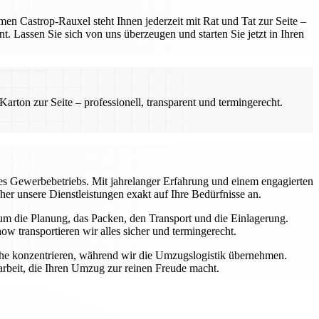
 Castrop-Rauxel steht Ihnen jederzeit mit Rat und Tat zur Seite –
t. Lassen Sie sich von uns überzeugen und starten Sie jetzt in Ihren
rton zur Seite – professionell, transparent und termingerecht.
s Gewerbebetriebs. Mit jahrelanger Erfahrung und einem engagierten
aher unsere Dienstleistungen exakt auf Ihre Bedürfnisse an.
 um die Planung, das Packen, den Transport und die Einlagerung.
transportieren wir alles sicher und termingerecht.
iche konzentrieren, während wir die Umzugslogistik übernehmen.
rbeit, die Ihren Umzug zur reinen Freude macht.