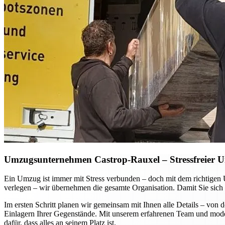
Umzugsunternehmen Castrop-Rauxel – Stressfreier Um
Ein Umzug ist immer mit Stress verbunden – doch mit dem richtigen
verlegen – wir übernehmen die gesamte Organisation. Damit Sie sich 
Im ersten Schritt planen wir gemeinsam mit Ihnen alle Details – vo
Einlagern Ihrer Gegenstände. Mit unserem erfahrenen Team und moder
dafür, dass alles an seinem Platz ist.