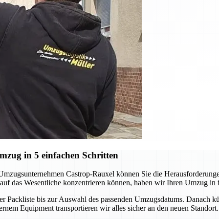
zug in 5 einfachen Schritten
 Umzugsunternehmen Castrop-Rauxel können Sie die Herausforderungen
auf das Wesentliche konzentrieren können, haben wir Ihren Umzug in fün
n der Packliste bis zur Auswahl des passenden Umzugsdatums. Danach k
nem Equipment transportieren wir alles sicher an den neuen Standort. 