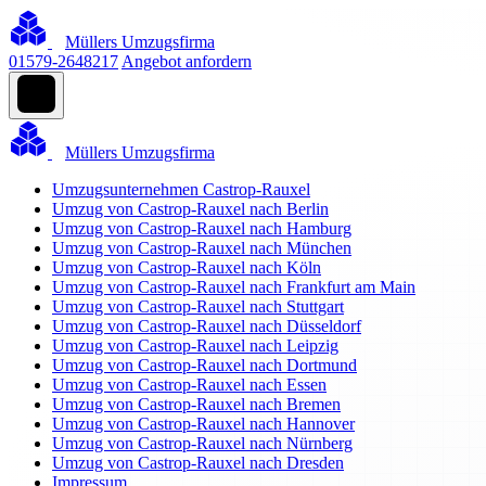
Müllers Umzugsfirma
01579-2648217
Angebot anfordern
Müllers Umzugsfirma
Umzugsunternehmen Castrop-Rauxel
Umzug von Castrop-Rauxel nach Berlin
Umzug von Castrop-Rauxel nach Hamburg
Umzug von Castrop-Rauxel nach München
Umzug von Castrop-Rauxel nach Köln
Umzug von Castrop-Rauxel nach Frankfurt am Main
Umzug von Castrop-Rauxel nach Stuttgart
Umzug von Castrop-Rauxel nach Düsseldorf
Umzug von Castrop-Rauxel nach Leipzig
Umzug von Castrop-Rauxel nach Dortmund
Umzug von Castrop-Rauxel nach Essen
Umzug von Castrop-Rauxel nach Bremen
Umzug von Castrop-Rauxel nach Hannover
Umzug von Castrop-Rauxel nach Nürnberg
Umzug von Castrop-Rauxel nach Dresden
Impressum