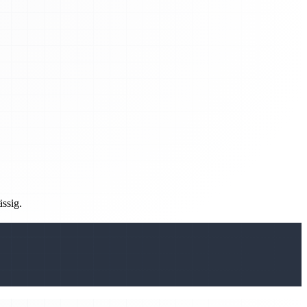
ässig.