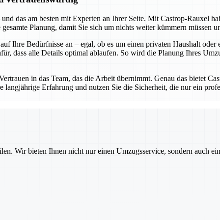
 und das am besten mit Experten an Ihrer Seite. Mit Castrop-Rauxel hab
ie gesamte Planung, damit Sie sich um nichts weiter kümmern müssen u
 auf Ihre Bedürfnisse an – egal, ob es um einen privaten Haushalt od
 dass alle Details optimal ablaufen. So wird die Planung Ihres Umzugs 
ertrauen in das Team, das die Arbeit übernimmt. Genau das bietet Ca
ere langjährige Erfahrung und nutzen Sie die Sicherheit, die nur ein pr
ilen. Wir bieten Ihnen nicht nur einen Umzugsservice, sondern auch ei