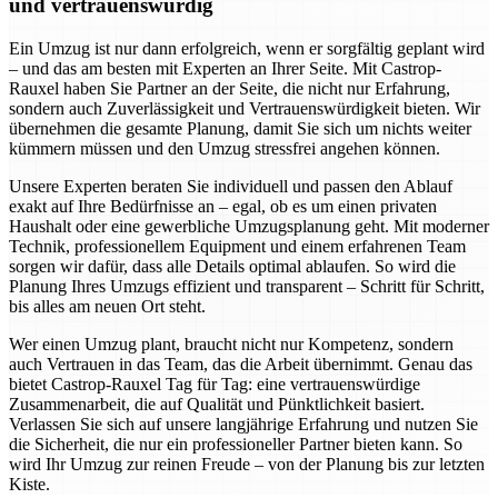
und vertrauenswürdig
Ein Umzug ist nur dann erfolgreich, wenn er sorgfältig geplant wird
– und das am besten mit Experten an Ihrer Seite. Mit Castrop-
Rauxel haben Sie Partner an der Seite, die nicht nur Erfahrung,
sondern auch Zuverlässigkeit und Vertrauenswürdigkeit bieten. Wir
übernehmen die gesamte Planung, damit Sie sich um nichts weiter
kümmern müssen und den Umzug stressfrei angehen können.
Unsere Experten beraten Sie individuell und passen den Ablauf
exakt auf Ihre Bedürfnisse an – egal, ob es um einen privaten
Haushalt oder eine gewerbliche Umzugsplanung geht. Mit moderner
Technik, professionellem Equipment und einem erfahrenen Team
sorgen wir dafür, dass alle Details optimal ablaufen. So wird die
Planung Ihres Umzugs effizient und transparent – Schritt für Schritt,
bis alles am neuen Ort steht.
Wer einen Umzug plant, braucht nicht nur Kompetenz, sondern
auch Vertrauen in das Team, das die Arbeit übernimmt. Genau das
bietet Castrop-Rauxel Tag für Tag: eine vertrauenswürdige
Zusammenarbeit, die auf Qualität und Pünktlichkeit basiert.
Verlassen Sie sich auf unsere langjährige Erfahrung und nutzen Sie
die Sicherheit, die nur ein professioneller Partner bieten kann. So
wird Ihr Umzug zur reinen Freude – von der Planung bis zur letzten
Kiste.