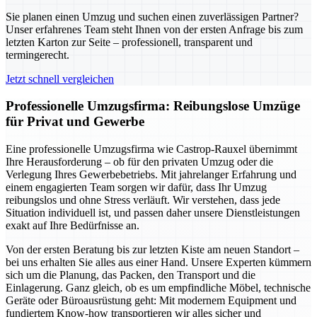
Sie planen einen Umzug und suchen einen zuverlässigen Partner?
Unser erfahrenes Team steht Ihnen von der ersten Anfrage bis zum
letzten Karton zur Seite – professionell, transparent und
termingerecht.
Jetzt schnell vergleichen
Professionelle Umzugsfirma: Reibungslose Umzüge
für Privat und Gewerbe
Eine professionelle Umzugsfirma wie Castrop-Rauxel übernimmt
Ihre Herausforderung – ob für den privaten Umzug oder die
Verlegung Ihres Gewerbebetriebs. Mit jahrelanger Erfahrung und
einem engagierten Team sorgen wir dafür, dass Ihr Umzug
reibungslos und ohne Stress verläuft. Wir verstehen, dass jede
Situation individuell ist, und passen daher unsere Dienstleistungen
exakt auf Ihre Bedürfnisse an.
Von der ersten Beratung bis zur letzten Kiste am neuen Standort –
bei uns erhalten Sie alles aus einer Hand. Unsere Experten kümmern
sich um die Planung, das Packen, den Transport und die
Einlagerung. Ganz gleich, ob es um empfindliche Möbel, technische
Geräte oder Büroausrüstung geht: Mit modernem Equipment und
fundiertem Know-how transportieren wir alles sicher und