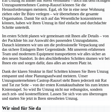
Ein Umzug ist immer mit Stress verbunden – doch mit dem richtigen
Umzugsunternehmen Castrop-Rauxel können Sie die
Herausforderungen meistern. Egal, ob Sie in eine neue Wohnung
ziehen oder Ihr Büro verlegen – wir übernehmen die gesamte
Organisation. Damit Sie sich auf das Wesentliche konzentrieren
können, haben wir Ihren Umzug in fünf einfache und durchdachte
Schritte unterteilt.
Im ersten Schritt planen wir gemeinsam mit Ihnen alle Details – von
der Packliste bis zur Auswahl des passenden Umzugsdatums.
Danach kümmern wir uns um die professionelle Verpackung und
das sichere Einlagern Ihrer Gegenstände. Mit unserem erfahrenen
Team und modernem Equipment transportieren wir alles sicher an
den neuen Standort. In den abschließenden Schritten räumen wir bei
Ihnen ein und sorgen dafür, dass alles an seinem Platz ist.
Dank der klaren Struktur in fünf Schritten können Sie Ihren Umzug
entspannt und ohne Planungsaufwand meistern. Unser
Umzugsunternehmen Castrop-Rauxel steht Ihnen jederzeit mit Rat
und Tat zur Seite – von der ersten Kontaktaufnahme bis zum letzten
Kistenstapel. So wird Ihr Umzug nicht nur reibungslos, sondern
auch zeit- und kosteneffizient. Lassen Sie sich von uns überzeugen
und starten Sie jetzt in Ihren stressfreien Umzug.
Wir sind für Sie da