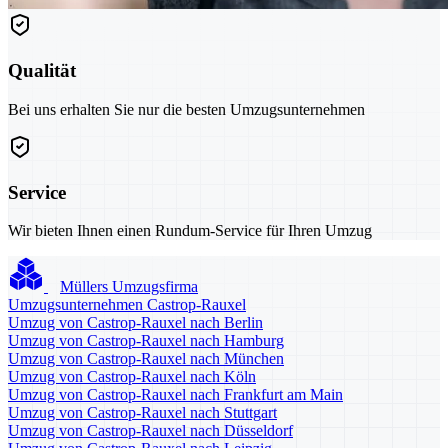
Qualität
Bei uns erhalten Sie nur die besten Umzugsunternehmen
Service
Wir bieten Ihnen einen Rundum-Service für Ihren Umzug
Müllers Umzugsfirma
Umzugsunternehmen Castrop-Rauxel
Umzug von Castrop-Rauxel nach Berlin
Umzug von Castrop-Rauxel nach Hamburg
Umzug von Castrop-Rauxel nach München
Umzug von Castrop-Rauxel nach Köln
Umzug von Castrop-Rauxel nach Frankfurt am Main
Umzug von Castrop-Rauxel nach Stuttgart
Umzug von Castrop-Rauxel nach Düsseldorf