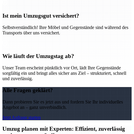
Ist mein Umzugsgut versichert?
Selbstverständlich! Ihre Möbel und Gegenstände sind während des
Transports über uns versichert.
Wie läuft der Umzugstag ab?
Unser Team erscheint pünktlich vor Ort, lädt Ihre Gegenstände
sorgfältig ein und bringt alles sicher ans Ziel – strukturiert, schnell
und zuverlässig.
Alle Fragen geklärt?
Dann probieren Sie es jetzt aus und fordern Sie Ihr individuelles
Angebot an – ganz unverbindlich.
Jetzt Anfrage starten
Umzug planen mit Experten: Effizient, zuverlässig