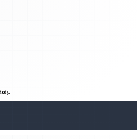
ässig.