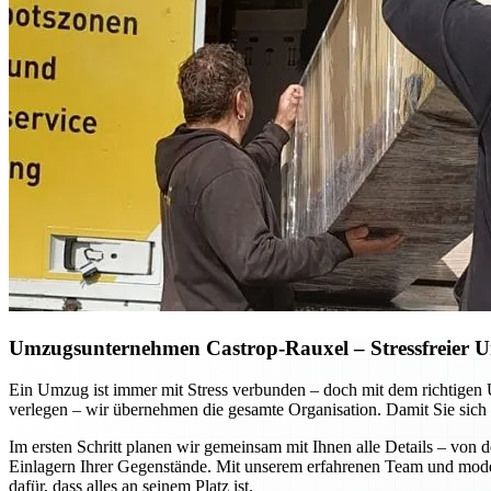
Umzugsunternehmen Castrop-Rauxel – Stressfreier Um
Ein Umzug ist immer mit Stress verbunden – doch mit dem richtigen
verlegen – wir übernehmen die gesamte Organisation. Damit Sie sich 
Im ersten Schritt planen wir gemeinsam mit Ihnen alle Details – vo
Einlagern Ihrer Gegenstände. Mit unserem erfahrenen Team und moder
dafür, dass alles an seinem Platz ist.