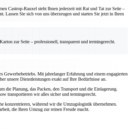
 Castrop-Rauxel steht Ihnen jederzeit mit Rat und Tat zur Seite –
t. Lassen Sie sich von uns überzeugen und starten Sie jetzt in Ihren
rton zur Seite – professionell, transparent und termingerecht.
s Gewerbebetriebs. Mit jahrelanger Erfahrung und einem engagierten
aher unsere Dienstleistungen exakt auf Ihre Bedürfnisse an.
 um die Planung, das Packen, den Transport und die Einlagerung.
transportieren wir alles sicher und termingerecht.
iche konzentrieren, während wir die Umzugslogistik übernehmen.
rbeit, die Ihren Umzug zur reinen Freude macht.