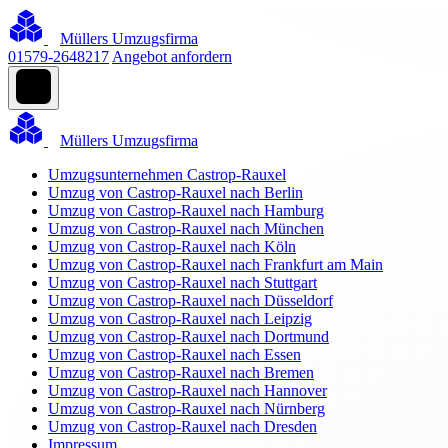
Müllers Umzugsfirma
01579-2648217
Angebot anfordern
Müllers Umzugsfirma
Umzugsunternehmen Castrop-Rauxel
Umzug von Castrop-Rauxel nach Berlin
Umzug von Castrop-Rauxel nach Hamburg
Umzug von Castrop-Rauxel nach München
Umzug von Castrop-Rauxel nach Köln
Umzug von Castrop-Rauxel nach Frankfurt am Main
Umzug von Castrop-Rauxel nach Stuttgart
Umzug von Castrop-Rauxel nach Düsseldorf
Umzug von Castrop-Rauxel nach Leipzig
Umzug von Castrop-Rauxel nach Dortmund
Umzug von Castrop-Rauxel nach Essen
Umzug von Castrop-Rauxel nach Bremen
Umzug von Castrop-Rauxel nach Hannover
Umzug von Castrop-Rauxel nach Nürnberg
Umzug von Castrop-Rauxel nach Dresden
Impressum