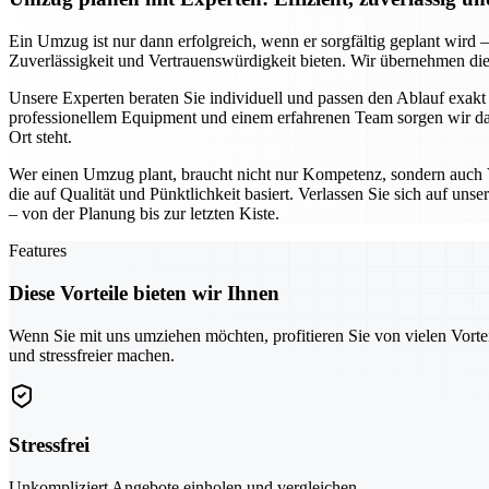
Ein Umzug ist nur dann erfolgreich, wenn er sorgfältig geplant wird –
Zuverlässigkeit und Vertrauenswürdigkeit bieten. Wir übernehmen d
Unsere Experten beraten Sie individuell und passen den Ablauf exakt
professionellem Equipment und einem erfahrenen Team sorgen wir dafür,
Ort steht.
Wer einen Umzug plant, braucht nicht nur Kompetenz, sondern auch V
die auf Qualität und Pünktlichkeit basiert. Verlassen Sie sich auf uns
– von der Planung bis zur letzten Kiste.
Features
Diese Vorteile bieten wir Ihnen
Wenn Sie mit uns umziehen möchten, profitieren Sie von vielen Vorte
und stressfreier machen.
Stressfrei
Unkompliziert Angebote einholen und vergleichen