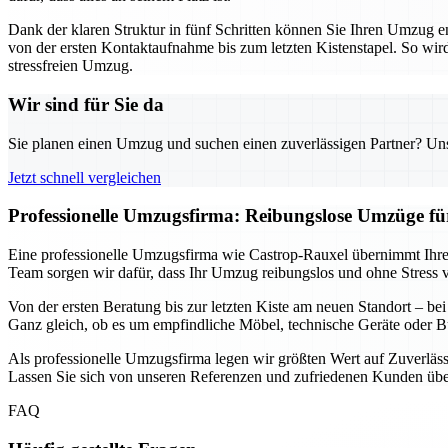
Dank der klaren Struktur in fünf Schritten können Sie Ihren Umzug 
von der ersten Kontaktaufnahme bis zum letzten Kistenstapel. So wird 
stressfreien Umzug.
Wir sind für Sie da
Sie planen einen Umzug und suchen einen zuverlässigen Partner? Unser
Jetzt schnell vergleichen
Professionelle Umzugsfirma: Reibungslose Umzüge f
Eine professionelle Umzugsfirma wie Castrop-Rauxel übernimmt Ihre
Team sorgen wir dafür, dass Ihr Umzug reibungslos und ohne Stress ver
Von der ersten Beratung bis zur letzten Kiste am neuen Standort – be
Ganz gleich, ob es um empfindliche Möbel, technische Geräte oder B
Als professionelle Umzugsfirma legen wir größten Wert auf Zuverläss
Lassen Sie sich von unseren Referenzen und zufriedenen Kunden über
FAQ