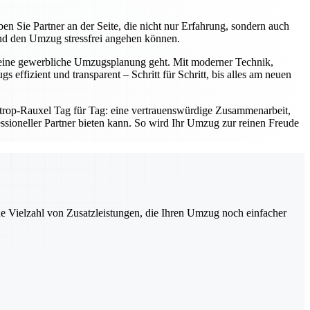
en Sie Partner an der Seite, die nicht nur Erfahrung, sondern auch
nd den Umzug stressfrei angehen können.
er eine gewerbliche Umzugsplanung geht. Mit moderner Technik,
effizient und transparent – Schritt für Schritt, bis alles am neuen
strop-Rauxel Tag für Tag: eine vertrauenswürdige Zusammenarbeit,
ofessioneller Partner bieten kann. So wird Ihr Umzug zur reinen Freude
ne Vielzahl von Zusatzleistungen, die Ihren Umzug noch einfacher