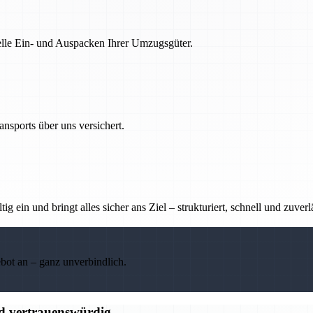
nelle Ein- und Auspacken Ihrer Umzugsgüter.
nsports über uns versichert.
g ein und bringt alles sicher ans Ziel – strukturiert, schnell und zuverl
ebot an – ganz unverbindlich.
nd vertrauenswürdig