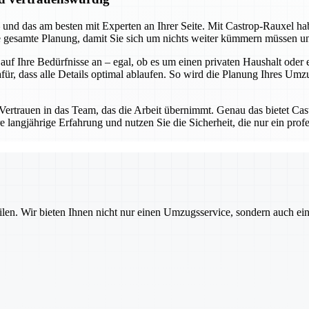
 und das am besten mit Experten an Ihrer Seite. Mit Castrop-Rauxel hab
ie gesamte Planung, damit Sie sich um nichts weiter kümmern müssen u
 auf Ihre Bedürfnisse an – egal, ob es um einen privaten Haushalt od
 dass alle Details optimal ablaufen. So wird die Planung Ihres Umzugs 
ertrauen in das Team, das die Arbeit übernimmt. Genau das bietet Ca
ere langjährige Erfahrung und nutzen Sie die Sicherheit, die nur ein pr
ilen. Wir bieten Ihnen nicht nur einen Umzugsservice, sondern auch ei