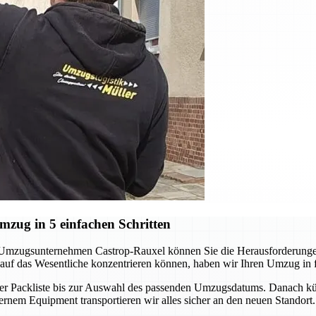
zug in 5 einfachen Schritten
 Umzugsunternehmen Castrop-Rauxel können Sie die Herausforderungen
auf das Wesentliche konzentrieren können, haben wir Ihren Umzug in fün
n der Packliste bis zur Auswahl des passenden Umzugsdatums. Danach k
nem Equipment transportieren wir alles sicher an den neuen Standort. 