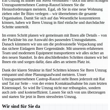
Ein Umzug ist immer mit Stress verbunden – doch mit dem richtigen
Umzugsunternehmen Castrop-Rauxel können Sie die
Herausforderungen meistern. Egal, ob Sie in eine neue Wohnung
ziehen oder Ihr Büro verlegen – wir übernehmen die gesamte
Organisation. Damit Sie sich auf das Wesentliche konzentrieren
können, haben wir Ihren Umzug in fünf einfache und durchdachte
Schritte unterteilt.
Im ersten Schritt planen wir gemeinsam mit Ihnen alle Details – von
der Packliste bis zur Auswahl des passenden Umzugsdatums.
Danach kümmern wir uns um die professionelle Verpackung und
das sichere Einlagern Ihrer Gegenstände. Mit unserem erfahrenen
Team und modernem Equipment transportieren wir alles sicher an
den neuen Standort. In den abschließenden Schritten räumen wir bei
Ihnen ein und sorgen dafür, dass alles an seinem Platz ist.
Dank der klaren Struktur in fünf Schritten können Sie Ihren Umzug
entspannt und ohne Planungsaufwand meistern. Unser
Umzugsunternehmen Castrop-Rauxel steht Ihnen jederzeit mit Rat
und Tat zur Seite – von der ersten Kontaktaufnahme bis zum letzten
Kistenstapel. So wird Ihr Umzug nicht nur reibungslos, sondern
auch zeit- und kosteneffizient. Lassen Sie sich von uns überzeugen
und starten Sie jetzt in Ihren stressfreien Umzug.
Wir sind für Sie da