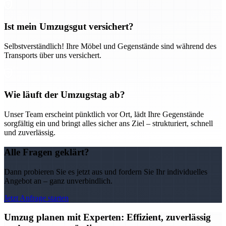
Ist mein Umzugsgut versichert?
Selbstverständlich! Ihre Möbel und Gegenstände sind während des
Transports über uns versichert.
Wie läuft der Umzugstag ab?
Unser Team erscheint pünktlich vor Ort, lädt Ihre Gegenstände
sorgfältig ein und bringt alles sicher ans Ziel – strukturiert, schnell
und zuverlässig.
Alle Fragen geklärt?
Dann probieren Sie es jetzt aus und fordern Sie Ihr individuelles
Angebot an – ganz unverbindlich.
Jetzt Anfrage starten
Umzug planen mit Experten: Effizient, zuverlässig