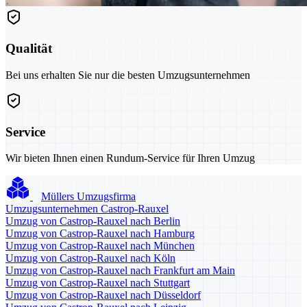
Qualität
Bei uns erhalten Sie nur die besten Umzugsunternehmen
Service
Wir bieten Ihnen einen Rundum-Service für Ihren Umzug
Müllers Umzugsfirma
Umzugsunternehmen Castrop-Rauxel
Umzug von Castrop-Rauxel nach Berlin
Umzug von Castrop-Rauxel nach Hamburg
Umzug von Castrop-Rauxel nach München
Umzug von Castrop-Rauxel nach Köln
Umzug von Castrop-Rauxel nach Frankfurt am Main
Umzug von Castrop-Rauxel nach Stuttgart
Umzug von Castrop-Rauxel nach Düsseldorf