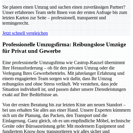
Sie planen einen Umzug und suchen einen zuverlässigen Partner?
Unser erfahrenes Team steht Ihnen von der ersten Anfrage bis zum
letzten Karton zur Seite – professionell, transparent und
termingerecht.
Jetzt schnell vergleichen
Professionelle Umzugsfirma: Reibungslose Umzüge
für Privat und Gewerbe
Eine professionelle Umzugsfirma wie Castrop-Rauxel übernimmt
Ihre Herausforderung – ob für den privaten Umzug oder die
Verlegung Ihres Gewerbebetriebs. Mit jahrelanger Erfahrung und
einem engagierten Team sorgen wir dafür, dass Ihr Umzug
reibungslos und ohne Stress verläuft. Wir verstehen, dass jede
Situation individuell ist, und passen daher unsere Dienstleistungen
exakt auf Ihre Bedürfnisse an.
Von der ersten Beratung bis zur letzten Kiste am neuen Standort –
bei uns erhalten Sie alles aus einer Hand. Unsere Experten kümmern
sich um die Planung, das Packen, den Transport und die
Einlagerung. Ganz gleich, ob es um empfindliche Möbel, technische
Geräte oder Büroausrüstung geht: Mit modernem Equipment und
fundiertem Know-how transportieren wir alles sicher und