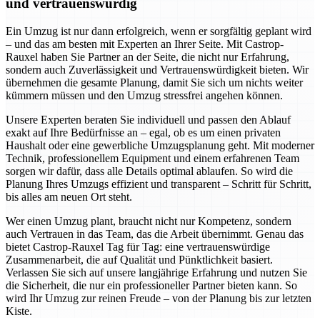
und vertrauenswürdig
Ein Umzug ist nur dann erfolgreich, wenn er sorgfältig geplant wird
– und das am besten mit Experten an Ihrer Seite. Mit Castrop-
Rauxel haben Sie Partner an der Seite, die nicht nur Erfahrung,
sondern auch Zuverlässigkeit und Vertrauenswürdigkeit bieten. Wir
übernehmen die gesamte Planung, damit Sie sich um nichts weiter
kümmern müssen und den Umzug stressfrei angehen können.
Unsere Experten beraten Sie individuell und passen den Ablauf
exakt auf Ihre Bedürfnisse an – egal, ob es um einen privaten
Haushalt oder eine gewerbliche Umzugsplanung geht. Mit moderner
Technik, professionellem Equipment und einem erfahrenen Team
sorgen wir dafür, dass alle Details optimal ablaufen. So wird die
Planung Ihres Umzugs effizient und transparent – Schritt für Schritt,
bis alles am neuen Ort steht.
Wer einen Umzug plant, braucht nicht nur Kompetenz, sondern
auch Vertrauen in das Team, das die Arbeit übernimmt. Genau das
bietet Castrop-Rauxel Tag für Tag: eine vertrauenswürdige
Zusammenarbeit, die auf Qualität und Pünktlichkeit basiert.
Verlassen Sie sich auf unsere langjährige Erfahrung und nutzen Sie
die Sicherheit, die nur ein professioneller Partner bieten kann. So
wird Ihr Umzug zur reinen Freude – von der Planung bis zur letzten
Kiste.