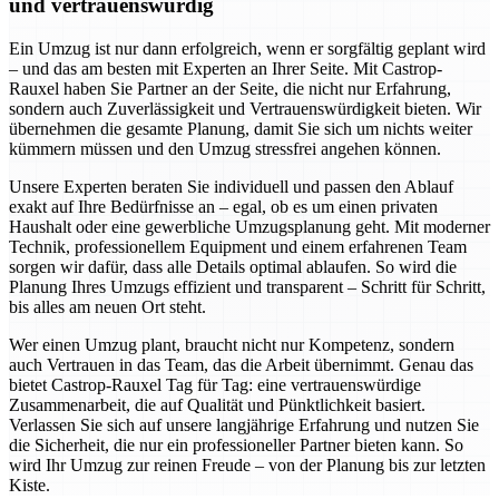
und vertrauenswürdig
Ein Umzug ist nur dann erfolgreich, wenn er sorgfältig geplant wird
– und das am besten mit Experten an Ihrer Seite. Mit Castrop-
Rauxel haben Sie Partner an der Seite, die nicht nur Erfahrung,
sondern auch Zuverlässigkeit und Vertrauenswürdigkeit bieten. Wir
übernehmen die gesamte Planung, damit Sie sich um nichts weiter
kümmern müssen und den Umzug stressfrei angehen können.
Unsere Experten beraten Sie individuell und passen den Ablauf
exakt auf Ihre Bedürfnisse an – egal, ob es um einen privaten
Haushalt oder eine gewerbliche Umzugsplanung geht. Mit moderner
Technik, professionellem Equipment und einem erfahrenen Team
sorgen wir dafür, dass alle Details optimal ablaufen. So wird die
Planung Ihres Umzugs effizient und transparent – Schritt für Schritt,
bis alles am neuen Ort steht.
Wer einen Umzug plant, braucht nicht nur Kompetenz, sondern
auch Vertrauen in das Team, das die Arbeit übernimmt. Genau das
bietet Castrop-Rauxel Tag für Tag: eine vertrauenswürdige
Zusammenarbeit, die auf Qualität und Pünktlichkeit basiert.
Verlassen Sie sich auf unsere langjährige Erfahrung und nutzen Sie
die Sicherheit, die nur ein professioneller Partner bieten kann. So
wird Ihr Umzug zur reinen Freude – von der Planung bis zur letzten
Kiste.