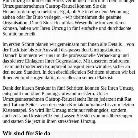
Ein Umzug ist immer mit Stress verbunden – doch mit dem richtigen
Umzugsunternehmen Castrop-Rauxel können Sie die
Herausforderungen meistern. Egal, ob Sie in eine neue Wohnung
ziehen oder Ihr Büro verlegen – wir übernehmen die gesamte
Organisation. Damit Sie sich auf das Wesentliche konzentrieren
können, haben wir Ihren Umzug in fünf einfache und durchdachte
Schritte unterteilt.
Im ersten Schritt planen wir gemeinsam mit Ihnen alle Details – von
der Packliste bis zur Auswahl des passenden Umzugsdatums.
Danach kümmern wir uns um die professionelle Verpackung und
das sichere Einlagern Ihrer Gegenstände. Mit unserem erfahrenen
Team und modernem Equipment transportieren wir alles sicher an
den neuen Standort. In den abschließenden Schritten räumen wir bei
Ihnen ein und sorgen dafür, dass alles an seinem Platz ist.
Dank der klaren Struktur in fünf Schritten können Sie Ihren Umzug
entspannt und ohne Planungsaufwand meistern. Unser
Umzugsunternehmen Castrop-Rauxel steht Ihnen jederzeit mit Rat
und Tat zur Seite – von der ersten Kontaktaufnahme bis zum letzten
Kistenstapel. So wird Ihr Umzug nicht nur reibungslos, sondern
auch zeit- und kosteneffizient. Lassen Sie sich von uns überzeugen
und starten Sie jetzt in Ihren stressfreien Umzug.
Wir sind für Sie da