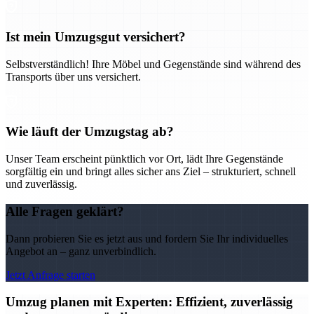
Ist mein Umzugsgut versichert?
Selbstverständlich! Ihre Möbel und Gegenstände sind während des
Transports über uns versichert.
Wie läuft der Umzugstag ab?
Unser Team erscheint pünktlich vor Ort, lädt Ihre Gegenstände
sorgfältig ein und bringt alles sicher ans Ziel – strukturiert, schnell
und zuverlässig.
Alle Fragen geklärt?
Dann probieren Sie es jetzt aus und fordern Sie Ihr individuelles
Angebot an – ganz unverbindlich.
Jetzt Anfrage starten
Umzug planen mit Experten: Effizient, zuverlässig