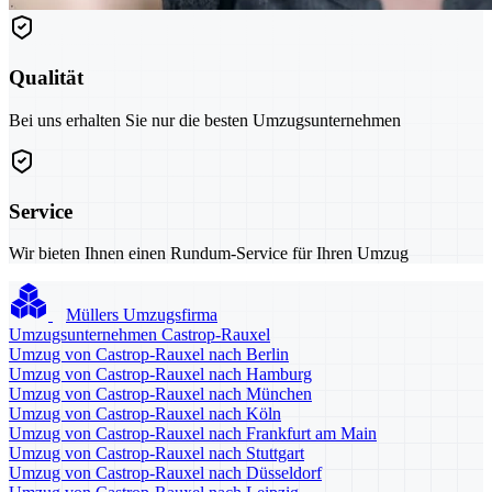
Qualität
Bei uns erhalten Sie nur die besten Umzugsunternehmen
Service
Wir bieten Ihnen einen Rundum-Service für Ihren Umzug
Müllers Umzugsfirma
Umzugsunternehmen Castrop-Rauxel
Umzug von Castrop-Rauxel nach Berlin
Umzug von Castrop-Rauxel nach Hamburg
Umzug von Castrop-Rauxel nach München
Umzug von Castrop-Rauxel nach Köln
Umzug von Castrop-Rauxel nach Frankfurt am Main
Umzug von Castrop-Rauxel nach Stuttgart
Umzug von Castrop-Rauxel nach Düsseldorf