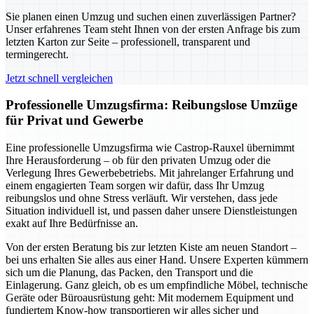
Sie planen einen Umzug und suchen einen zuverlässigen Partner?
Unser erfahrenes Team steht Ihnen von der ersten Anfrage bis zum
letzten Karton zur Seite – professionell, transparent und
termingerecht.
Jetzt schnell vergleichen
Professionelle Umzugsfirma: Reibungslose Umzüge
für Privat und Gewerbe
Eine professionelle Umzugsfirma wie Castrop-Rauxel übernimmt
Ihre Herausforderung – ob für den privaten Umzug oder die
Verlegung Ihres Gewerbebetriebs. Mit jahrelanger Erfahrung und
einem engagierten Team sorgen wir dafür, dass Ihr Umzug
reibungslos und ohne Stress verläuft. Wir verstehen, dass jede
Situation individuell ist, und passen daher unsere Dienstleistungen
exakt auf Ihre Bedürfnisse an.
Von der ersten Beratung bis zur letzten Kiste am neuen Standort –
bei uns erhalten Sie alles aus einer Hand. Unsere Experten kümmern
sich um die Planung, das Packen, den Transport und die
Einlagerung. Ganz gleich, ob es um empfindliche Möbel, technische
Geräte oder Büroausrüstung geht: Mit modernem Equipment und
fundiertem Know-how transportieren wir alles sicher und