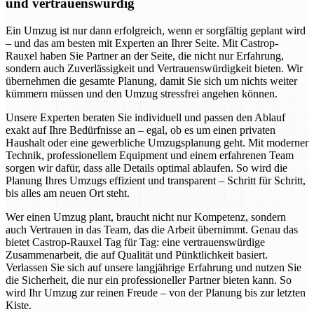
und vertrauenswürdig
Ein Umzug ist nur dann erfolgreich, wenn er sorgfältig geplant wird
– und das am besten mit Experten an Ihrer Seite. Mit Castrop-
Rauxel haben Sie Partner an der Seite, die nicht nur Erfahrung,
sondern auch Zuverlässigkeit und Vertrauenswürdigkeit bieten. Wir
übernehmen die gesamte Planung, damit Sie sich um nichts weiter
kümmern müssen und den Umzug stressfrei angehen können.
Unsere Experten beraten Sie individuell und passen den Ablauf
exakt auf Ihre Bedürfnisse an – egal, ob es um einen privaten
Haushalt oder eine gewerbliche Umzugsplanung geht. Mit moderner
Technik, professionellem Equipment und einem erfahrenen Team
sorgen wir dafür, dass alle Details optimal ablaufen. So wird die
Planung Ihres Umzugs effizient und transparent – Schritt für Schritt,
bis alles am neuen Ort steht.
Wer einen Umzug plant, braucht nicht nur Kompetenz, sondern
auch Vertrauen in das Team, das die Arbeit übernimmt. Genau das
bietet Castrop-Rauxel Tag für Tag: eine vertrauenswürdige
Zusammenarbeit, die auf Qualität und Pünktlichkeit basiert.
Verlassen Sie sich auf unsere langjährige Erfahrung und nutzen Sie
die Sicherheit, die nur ein professioneller Partner bieten kann. So
wird Ihr Umzug zur reinen Freude – von der Planung bis zur letzten
Kiste.