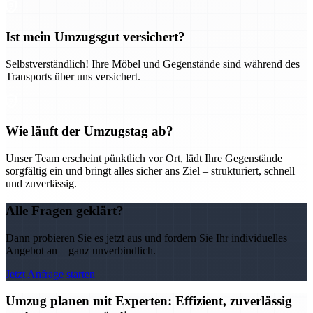
Ist mein Umzugsgut versichert?
Selbstverständlich! Ihre Möbel und Gegenstände sind während des
Transports über uns versichert.
Wie läuft der Umzugstag ab?
Unser Team erscheint pünktlich vor Ort, lädt Ihre Gegenstände
sorgfältig ein und bringt alles sicher ans Ziel – strukturiert, schnell
und zuverlässig.
Alle Fragen geklärt?
Dann probieren Sie es jetzt aus und fordern Sie Ihr individuelles
Angebot an – ganz unverbindlich.
Jetzt Anfrage starten
Umzug planen mit Experten: Effizient, zuverlässig