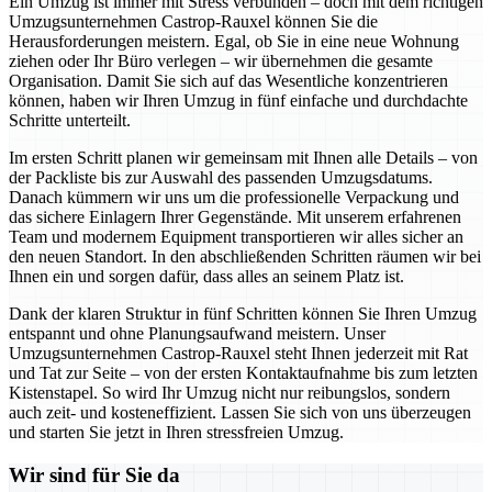
Ein Umzug ist immer mit Stress verbunden – doch mit dem richtigen
Umzugsunternehmen Castrop-Rauxel können Sie die
Herausforderungen meistern. Egal, ob Sie in eine neue Wohnung
ziehen oder Ihr Büro verlegen – wir übernehmen die gesamte
Organisation. Damit Sie sich auf das Wesentliche konzentrieren
können, haben wir Ihren Umzug in fünf einfache und durchdachte
Schritte unterteilt.
Im ersten Schritt planen wir gemeinsam mit Ihnen alle Details – von
der Packliste bis zur Auswahl des passenden Umzugsdatums.
Danach kümmern wir uns um die professionelle Verpackung und
das sichere Einlagern Ihrer Gegenstände. Mit unserem erfahrenen
Team und modernem Equipment transportieren wir alles sicher an
den neuen Standort. In den abschließenden Schritten räumen wir bei
Ihnen ein und sorgen dafür, dass alles an seinem Platz ist.
Dank der klaren Struktur in fünf Schritten können Sie Ihren Umzug
entspannt und ohne Planungsaufwand meistern. Unser
Umzugsunternehmen Castrop-Rauxel steht Ihnen jederzeit mit Rat
und Tat zur Seite – von der ersten Kontaktaufnahme bis zum letzten
Kistenstapel. So wird Ihr Umzug nicht nur reibungslos, sondern
auch zeit- und kosteneffizient. Lassen Sie sich von uns überzeugen
und starten Sie jetzt in Ihren stressfreien Umzug.
Wir sind für Sie da