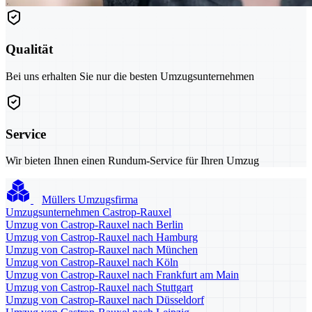
Qualität
Bei uns erhalten Sie nur die besten Umzugsunternehmen
Service
Wir bieten Ihnen einen Rundum-Service für Ihren Umzug
Müllers Umzugsfirma
Umzugsunternehmen Castrop-Rauxel
Umzug von Castrop-Rauxel nach Berlin
Umzug von Castrop-Rauxel nach Hamburg
Umzug von Castrop-Rauxel nach München
Umzug von Castrop-Rauxel nach Köln
Umzug von Castrop-Rauxel nach Frankfurt am Main
Umzug von Castrop-Rauxel nach Stuttgart
Umzug von Castrop-Rauxel nach Düsseldorf