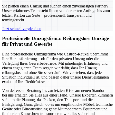
Sie planen einen Umzug und suchen einen zuverlässigen Partner?
Unser erfahrenes Team steht Ihnen von der ersten Anfrage bis zum
letzten Karton zur Seite – professionell, transparent und
termingerecht.
Jetzt schnell vergleichen
Professionelle Umzugsfirma: Reibungslose Umzüge
für Privat und Gewerbe
Eine professionelle Umzugsfirma wie Castrop-Rauxel übernimmt
Ihre Herausforderung – ob für den privaten Umzug oder die
Verlegung Ihres Gewerbebetriebs. Mit jahrelanger Erfahrung und
einem engagierten Team sorgen wir dafür, dass Ihr Umzug
reibungslos und ohne Stress verläuft. Wir verstehen, dass jede
Situation individuell ist, und passen daher unsere Dienstleistungen
exakt auf Ihre Bedürfnisse an.
Von der ersten Beratung bis zur letzten Kiste am neuen Standort –
bei uns erhalten Sie alles aus einer Hand. Unsere Experten kümmern
sich um die Planung, das Packen, den Transport und die
Einlagerung. Ganz gleich, ob es um empfindliche Möbel, technische
Geräte oder Büroausrüstung geht: Mit modernem Equipment und
fundiertem Know-how transportieren wir alles sicher und