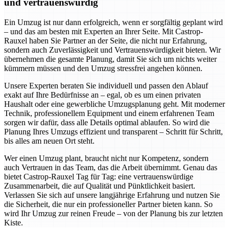
und vertrauenswürdig
Ein Umzug ist nur dann erfolgreich, wenn er sorgfältig geplant wird
– und das am besten mit Experten an Ihrer Seite. Mit Castrop-
Rauxel haben Sie Partner an der Seite, die nicht nur Erfahrung,
sondern auch Zuverlässigkeit und Vertrauenswürdigkeit bieten. Wir
übernehmen die gesamte Planung, damit Sie sich um nichts weiter
kümmern müssen und den Umzug stressfrei angehen können.
Unsere Experten beraten Sie individuell und passen den Ablauf
exakt auf Ihre Bedürfnisse an – egal, ob es um einen privaten
Haushalt oder eine gewerbliche Umzugsplanung geht. Mit moderner
Technik, professionellem Equipment und einem erfahrenen Team
sorgen wir dafür, dass alle Details optimal ablaufen. So wird die
Planung Ihres Umzugs effizient und transparent – Schritt für Schritt,
bis alles am neuen Ort steht.
Wer einen Umzug plant, braucht nicht nur Kompetenz, sondern
auch Vertrauen in das Team, das die Arbeit übernimmt. Genau das
bietet Castrop-Rauxel Tag für Tag: eine vertrauenswürdige
Zusammenarbeit, die auf Qualität und Pünktlichkeit basiert.
Verlassen Sie sich auf unsere langjährige Erfahrung und nutzen Sie
die Sicherheit, die nur ein professioneller Partner bieten kann. So
wird Ihr Umzug zur reinen Freude – von der Planung bis zur letzten
Kiste.