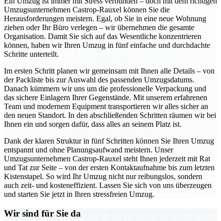
Ein Umzug ist immer mit Stress verbunden – doch mit dem richtigen
Umzugsunternehmen Castrop-Rauxel können Sie die
Herausforderungen meistern. Egal, ob Sie in eine neue Wohnung
ziehen oder Ihr Büro verlegen – wir übernehmen die gesamte
Organisation. Damit Sie sich auf das Wesentliche konzentrieren
können, haben wir Ihren Umzug in fünf einfache und durchdachte
Schritte unterteilt.
Im ersten Schritt planen wir gemeinsam mit Ihnen alle Details – von
der Packliste bis zur Auswahl des passenden Umzugsdatums.
Danach kümmern wir uns um die professionelle Verpackung und
das sichere Einlagern Ihrer Gegenstände. Mit unserem erfahrenen
Team und modernem Equipment transportieren wir alles sicher an
den neuen Standort. In den abschließenden Schritten räumen wir bei
Ihnen ein und sorgen dafür, dass alles an seinem Platz ist.
Dank der klaren Struktur in fünf Schritten können Sie Ihren Umzug
entspannt und ohne Planungsaufwand meistern. Unser
Umzugsunternehmen Castrop-Rauxel steht Ihnen jederzeit mit Rat
und Tat zur Seite – von der ersten Kontaktaufnahme bis zum letzten
Kistenstapel. So wird Ihr Umzug nicht nur reibungslos, sondern
auch zeit- und kosteneffizient. Lassen Sie sich von uns überzeugen
und starten Sie jetzt in Ihren stressfreien Umzug.
Wir sind für Sie da