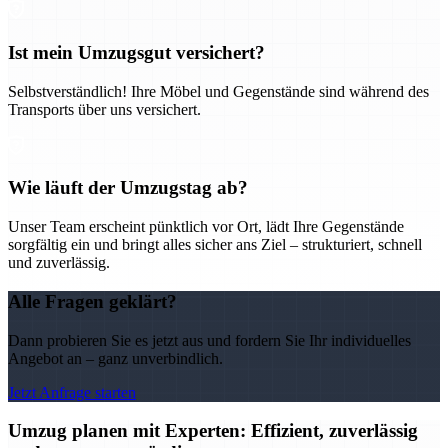
Ist mein Umzugsgut versichert?
Selbstverständlich! Ihre Möbel und Gegenstände sind während des
Transports über uns versichert.
Wie läuft der Umzugstag ab?
Unser Team erscheint pünktlich vor Ort, lädt Ihre Gegenstände
sorgfältig ein und bringt alles sicher ans Ziel – strukturiert, schnell
und zuverlässig.
Alle Fragen geklärt?
Dann probieren Sie es jetzt aus und fordern Sie Ihr individuelles
Angebot an – ganz unverbindlich.
Jetzt Anfrage starten
Umzug planen mit Experten: Effizient, zuverlässig