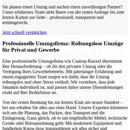
Sie planen einen Umzug und suchen einen zuverlässigen Partner?
Unser erfahrenes Team steht Ihnen von der ersten Anfrage bis zum
letzten Karton zur Seite – professionell, transparent und
termingerecht.
Jetzt schnell vergleichen
Professionelle Umzugsfirma: Reibungslose Umzüge
für Privat und Gewerbe
Eine professionelle Umzugsfirma wie Castrop-Rauxel übernimmt
Ihre Herausforderung – ob für den privaten Umzug oder die
Verlegung Ihres Gewerbebetriebs. Mit jahrelanger Erfahrung und
einem engagierten Team sorgen wir dafür, dass Ihr Umzug
reibungslos und ohne Stress verläuft. Wir verstehen, dass jede
Situation individuell ist, und passen daher unsere Dienstleistungen
exakt auf Ihre Bedürfnisse an.
Von der ersten Beratung bis zur letzten Kiste am neuen Standort –
bei uns erhalten Sie alles aus einer Hand. Unsere Experten kümmern
sich um die Planung, das Packen, den Transport und die
Einlagerung. Ganz gleich, ob es um empfindliche Möbel, technische
Geräte oder Büroausrüstung geht: Mit modernem Equipment und
fundiertem Know-how transportieren wir alles sicher und