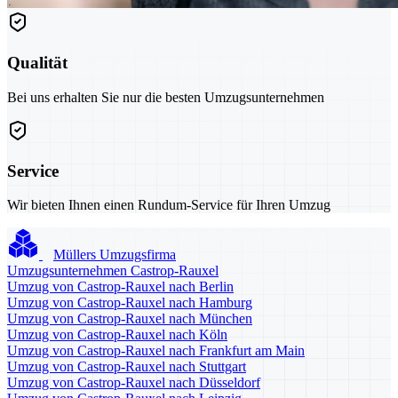
Qualität
Bei uns erhalten Sie nur die besten Umzugsunternehmen
Service
Wir bieten Ihnen einen Rundum-Service für Ihren Umzug
Müllers Umzugsfirma
Umzugsunternehmen Castrop-Rauxel
Umzug von Castrop-Rauxel nach Berlin
Umzug von Castrop-Rauxel nach Hamburg
Umzug von Castrop-Rauxel nach München
Umzug von Castrop-Rauxel nach Köln
Umzug von Castrop-Rauxel nach Frankfurt am Main
Umzug von Castrop-Rauxel nach Stuttgart
Umzug von Castrop-Rauxel nach Düsseldorf