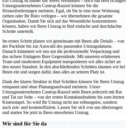
Ein Umzug ist immer mit Stress verbunden – doch mit dem richtigen
Umzugsunternehmen Castrop-Rauxel können Sie die
Herausforderungen meistern. Egal, ob Sie in eine neue Wohnung
ziehen oder Ihr Büro verlegen – wir übernehmen die gesamte
Organisation. Damit Sie sich auf das Wesentliche konzentrieren
können, haben wir Ihren Umzug in fünf einfache und durchdachte
Schritte unterteilt.
Im ersten Schritt planen wir gemeinsam mit Ihnen alle Details – von
der Packliste bis zur Auswahl des passenden Umzugsdatums.
Danach kümmern wir uns um die professionelle Verpackung und
das sichere Einlagern Ihrer Gegenstände. Mit unserem erfahrenen
Team und modernem Equipment transportieren wir alles sicher an
den neuen Standort. In den abschließenden Schritten räumen wir bei
Ihnen ein und sorgen dafür, dass alles an seinem Platz ist.
Dank der klaren Struktur in fünf Schritten können Sie Ihren Umzug
entspannt und ohne Planungsaufwand meistern. Unser
Umzugsunternehmen Castrop-Rauxel steht Ihnen jederzeit mit Rat
und Tat zur Seite – von der ersten Kontaktaufnahme bis zum letzten
Kistenstapel. So wird Ihr Umzug nicht nur reibungslos, sondern
auch zeit- und kosteneffizient. Lassen Sie sich von uns überzeugen
und starten Sie jetzt in Ihren stressfreien Umzug.
Wir sind für Sie da