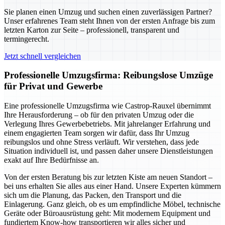
Sie planen einen Umzug und suchen einen zuverlässigen Partner?
Unser erfahrenes Team steht Ihnen von der ersten Anfrage bis zum
letzten Karton zur Seite – professionell, transparent und
termingerecht.
Jetzt schnell vergleichen
Professionelle Umzugsfirma: Reibungslose Umzüge
für Privat und Gewerbe
Eine professionelle Umzugsfirma wie Castrop-Rauxel übernimmt
Ihre Herausforderung – ob für den privaten Umzug oder die
Verlegung Ihres Gewerbebetriebs. Mit jahrelanger Erfahrung und
einem engagierten Team sorgen wir dafür, dass Ihr Umzug
reibungslos und ohne Stress verläuft. Wir verstehen, dass jede
Situation individuell ist, und passen daher unsere Dienstleistungen
exakt auf Ihre Bedürfnisse an.
Von der ersten Beratung bis zur letzten Kiste am neuen Standort –
bei uns erhalten Sie alles aus einer Hand. Unsere Experten kümmern
sich um die Planung, das Packen, den Transport und die
Einlagerung. Ganz gleich, ob es um empfindliche Möbel, technische
Geräte oder Büroausrüstung geht: Mit modernem Equipment und
fundiertem Know-how transportieren wir alles sicher und