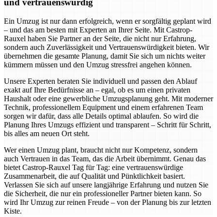
und vertrauenswürdig
Ein Umzug ist nur dann erfolgreich, wenn er sorgfältig geplant wird
– und das am besten mit Experten an Ihrer Seite. Mit Castrop-
Rauxel haben Sie Partner an der Seite, die nicht nur Erfahrung,
sondern auch Zuverlässigkeit und Vertrauenswürdigkeit bieten. Wir
übernehmen die gesamte Planung, damit Sie sich um nichts weiter
kümmern müssen und den Umzug stressfrei angehen können.
Unsere Experten beraten Sie individuell und passen den Ablauf
exakt auf Ihre Bedürfnisse an – egal, ob es um einen privaten
Haushalt oder eine gewerbliche Umzugsplanung geht. Mit moderner
Technik, professionellem Equipment und einem erfahrenen Team
sorgen wir dafür, dass alle Details optimal ablaufen. So wird die
Planung Ihres Umzugs effizient und transparent – Schritt für Schritt,
bis alles am neuen Ort steht.
Wer einen Umzug plant, braucht nicht nur Kompetenz, sondern
auch Vertrauen in das Team, das die Arbeit übernimmt. Genau das
bietet Castrop-Rauxel Tag für Tag: eine vertrauenswürdige
Zusammenarbeit, die auf Qualität und Pünktlichkeit basiert.
Verlassen Sie sich auf unsere langjährige Erfahrung und nutzen Sie
die Sicherheit, die nur ein professioneller Partner bieten kann. So
wird Ihr Umzug zur reinen Freude – von der Planung bis zur letzten
Kiste.