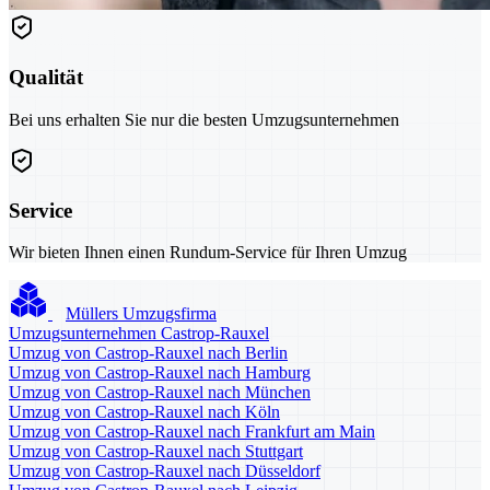
Qualität
Bei uns erhalten Sie nur die besten Umzugsunternehmen
Service
Wir bieten Ihnen einen Rundum-Service für Ihren Umzug
Müllers Umzugsfirma
Umzugsunternehmen Castrop-Rauxel
Umzug von Castrop-Rauxel nach Berlin
Umzug von Castrop-Rauxel nach Hamburg
Umzug von Castrop-Rauxel nach München
Umzug von Castrop-Rauxel nach Köln
Umzug von Castrop-Rauxel nach Frankfurt am Main
Umzug von Castrop-Rauxel nach Stuttgart
Umzug von Castrop-Rauxel nach Düsseldorf