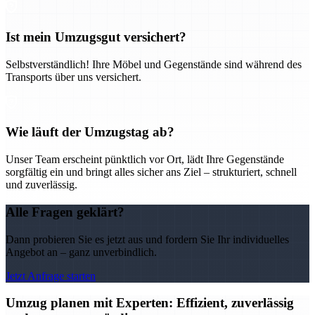
Ist mein Umzugsgut versichert?
Selbstverständlich! Ihre Möbel und Gegenstände sind während des
Transports über uns versichert.
Wie läuft der Umzugstag ab?
Unser Team erscheint pünktlich vor Ort, lädt Ihre Gegenstände
sorgfältig ein und bringt alles sicher ans Ziel – strukturiert, schnell
und zuverlässig.
Alle Fragen geklärt?
Dann probieren Sie es jetzt aus und fordern Sie Ihr individuelles
Angebot an – ganz unverbindlich.
Jetzt Anfrage starten
Umzug planen mit Experten: Effizient, zuverlässig