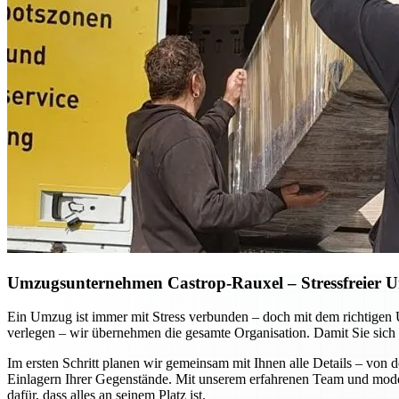
Umzugsunternehmen Castrop-Rauxel – Stressfreier Um
Ein Umzug ist immer mit Stress verbunden – doch mit dem richtigen
verlegen – wir übernehmen die gesamte Organisation. Damit Sie sich 
Im ersten Schritt planen wir gemeinsam mit Ihnen alle Details – vo
Einlagern Ihrer Gegenstände. Mit unserem erfahrenen Team und moder
dafür, dass alles an seinem Platz ist.