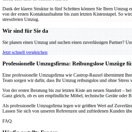
Dank der klaren Struktur in fünf Schritten können Sie Ihren Umzug 
von der ersten Kontaktaufnahme bis zum letzten Kistenstapel. So wird 
stressfreien Umzug.
Wir sind für Sie da
Sie planen einen Umzug und suchen einen zuverlässigen Partner? Unser
Jetzt schnell vergleichen
Professionelle Umzugsfirma: Reibungslose Umzüge f
Eine professionelle Umzugsfirma wie Castrop-Rauxel übernimmt Ihre
Team sorgen wir dafür, dass Ihr Umzug reibungslos und ohne Stress ver
Von der ersten Beratung bis zur letzten Kiste am neuen Standort – be
Ganz gleich, ob es um empfindliche Möbel, technische Geräte oder B
Als professionelle Umzugsfirma legen wir größten Wert auf Zuverläss
Lassen Sie sich von unseren Referenzen und zufriedenen Kunden über
FAQ