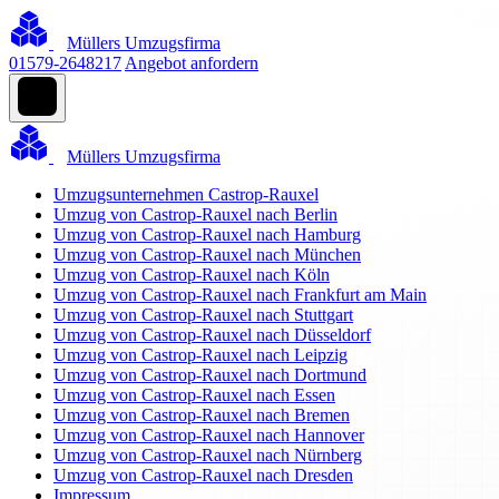
Müllers Umzugsfirma
01579-2648217
Angebot anfordern
Müllers Umzugsfirma
Umzugsunternehmen Castrop-Rauxel
Umzug von Castrop-Rauxel nach Berlin
Umzug von Castrop-Rauxel nach Hamburg
Umzug von Castrop-Rauxel nach München
Umzug von Castrop-Rauxel nach Köln
Umzug von Castrop-Rauxel nach Frankfurt am Main
Umzug von Castrop-Rauxel nach Stuttgart
Umzug von Castrop-Rauxel nach Düsseldorf
Umzug von Castrop-Rauxel nach Leipzig
Umzug von Castrop-Rauxel nach Dortmund
Umzug von Castrop-Rauxel nach Essen
Umzug von Castrop-Rauxel nach Bremen
Umzug von Castrop-Rauxel nach Hannover
Umzug von Castrop-Rauxel nach Nürnberg
Umzug von Castrop-Rauxel nach Dresden
Impressum