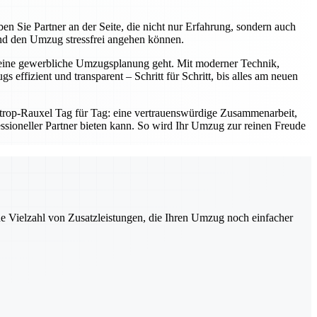
en Sie Partner an der Seite, die nicht nur Erfahrung, sondern auch
nd den Umzug stressfrei angehen können.
er eine gewerbliche Umzugsplanung geht. Mit moderner Technik,
effizient und transparent – Schritt für Schritt, bis alles am neuen
strop-Rauxel Tag für Tag: eine vertrauenswürdige Zusammenarbeit,
ofessioneller Partner bieten kann. So wird Ihr Umzug zur reinen Freude
ne Vielzahl von Zusatzleistungen, die Ihren Umzug noch einfacher