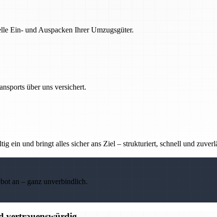
nelle Ein- und Auspacken Ihrer Umzugsgüter.
nsports über uns versichert.
g ein und bringt alles sicher ans Ziel – strukturiert, schnell und zuverl
ebot an – ganz unverbindlich.
nd vertrauenswürdig